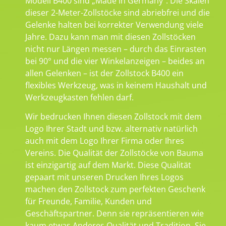
Modell B400 sind „Made in Germany“. Die Skalen
dieser 2-Meter-Zollstöcke sind abriebfrei und die
Gelenke halten bei korrekter Verwendung viele
Jahre. Dazu kann man mit diesen Zollstöcken
nicht nur Längen messen – durch das Einrasten
bei 90° und die vier Winkelanzeigen – beides an
allen Gelenken – ist der Zollstock B400 ein
flexibles Werkzeug, was in keinem Haushalt und
Werkzeugkasten fehlen darf.
Wir bedrucken Ihnen diesen Zollstock mit dem
Logo Ihrer Stadt und bzw. alternativ natürlich
auch mit dem Logo Ihrer Firma oder Ihres
Vereins. Die Qualität der Zollstöcke von Bauma
ist einzigartig auf dem Markt. Diese Qualität
gepaart mit unseren Drucken Ihres Logos
machen den Zollstock zum perfekten Geschenk
für Freunde, Familie, Kunden und
Geschäftspartner. Denn sie repräsentieren wie
kaum etwas Anderes Qualität und Tradition. Sie