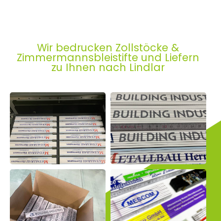
Wir bedrucken Zollstöcke &
Zimmermannsbleistifte und Liefern
zu Ihnen nach Lindlar