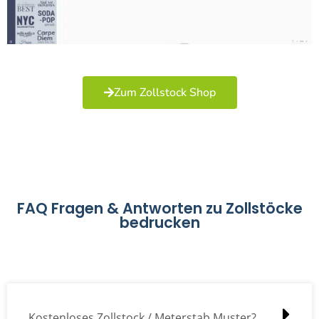
Zum Zollstock Shop
FAQ Fragen & Antworten zu Zollstöcke
bedrucken
Kostenloses Zollstock / Meterstab Muster?