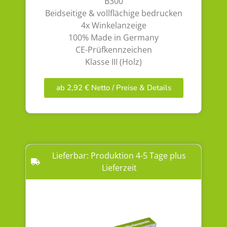
B300
Beidseitige & vollflächige bedrucken
4x Winkelanzeige
100% Made in Germany
CE-Prüfkennzeichen
Klasse III (Holz)
ab 2,92 € Netto / Preise & Details
Lieferbar: Produktion 4-5 Tage plus
Lieferzeit