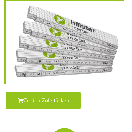
Zu den Zollstöcken