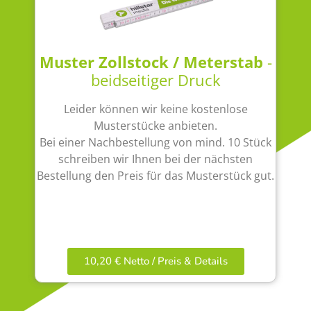
Muster Zollstock / Meterstab
-
beidseitiger Druck
Leider können wir keine kostenlose
Musterstücke anbieten.
Bei einer Nachbestellung von mind. 10 Stück
schreiben wir Ihnen bei der nächsten
Bestellung den Preis für das Musterstück gut.
10,20 € Netto / Preis & Details