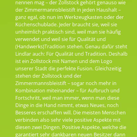
nennen mag – der Zollstock gehört genauso wie
der Zimmermannsbleistift in jeden Haushalt –
ganz egal, ob nun im Werkzeugkasten oder der
Küchenschublade. Jeder braucht sie, weil sie
unheimlich praktisch sind, weil man sie häufig
verwendet und weil sie für Qualität und
(Handwerks)Tradition stehen. Genau dafür steht
Lindlar auch: Für Qualität und Tradition. Deshalb
ist ein Zollstock mit Namen und dem Logo
unserer Stadt die perfekte Fusion. Gleichzeitig
stehen der Zollstock und der
Zimmermannsbleistift – sogar noch mehr in
Kombination miteinander – für Aufbruch und
Fortschritt, weil man immer, wenn man diese
Dinge in die Hand nimmt, etwas Neues, noch
Besseres erschaffen will. Die meisten Menschen
verbinden also sehr viele positive Aspekte mit
diesen zwei Dingen. Positive Aspekte, welche die
garantiert sehr dankbaren neuen Besitzer dann