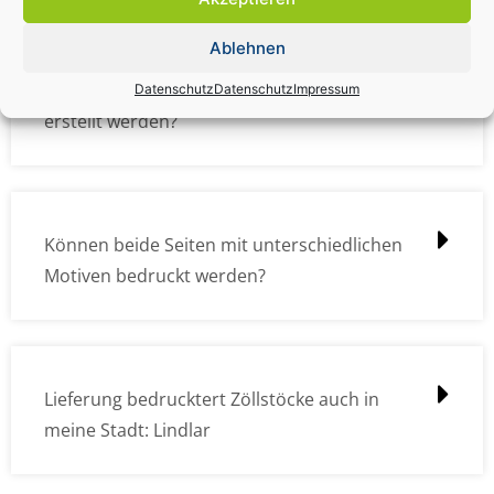
Ablehnen
Wie müssen die Druckdateien angelegt /
Datenschutz
Datenschutz
Impressum
erstellt werden?
Können beide Seiten mit unterschiedlichen
Motiven bedruckt werden?
Lieferung bedrucktert Zöllstöcke auch in
meine Stadt: Lindlar