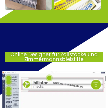
Online Designer für Zollstöcke und
Zimmermannsbleistifte