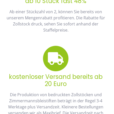
ab 10 Stück fast 48%
Ab einer Stückzahl von 2, können Sie bereits von
unserem Mengenrabatt profitieren. Die Rabatte für
Zollstock druck, sehen Sie sofort anhand der
Staffelpreise.
kostenloser Versand bereits ab
20 Euro
Die Produktion von bedruckten Zollstöcken und
Zimmermannsbleistiften beträgt in der Regel 3-4
Werktage plus Versandzeit. Kleinere Bestellungen
versenden wir als Maxibrief. Die Versandzeit nach