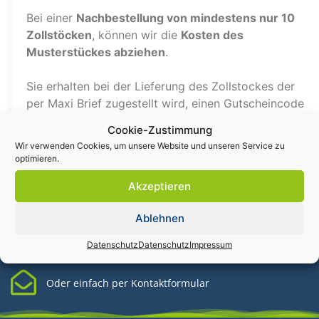
Bei einer
Nachbestellung von mindestens nur 10
Zollstöcken
, können wir die
Kosten des
Musterstückes abziehen
.
Sie erhalten bei der Lieferung des Zollstockes der
per Maxi Brief zugestellt wird, einen Gutscheincode
den Sie bei der Bestellung einlösen können.
Cookie-Zustimmung
Wir verwenden Cookies, um unsere Website und unseren Service zu
optimieren.
Akzeptieren
Haben Sie eine Frage, oder benötigen Sie Hilfe?
Ablehnen
Dann Rufen Sie uns an +49 (0) 34771/ 40 69 71
Datenschutz
Datenschutz
Impressum
Oder einfach per Kontaktformular