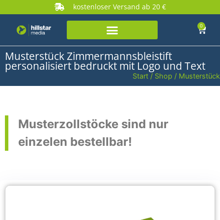
kostenloser Versand ab 20 €
0
Musterstück Zimmermannsbleistift
personalisiert bedruckt mit Logo und Text
Start
/
Shop
/ Musterstück
Musterzollstöcke sind nur
einzelen bestellbar!