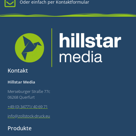
Oder einfach per Kontaktformular
Kontakt
Hillstar Media
Merseburger Straße 77c
06268 Querfurt
+49 (0) 34771/ 40 69 71
info@zollstock-druck.eu
Produkte