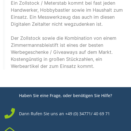
Ein Zollstock / Meterstab kommt bei fast jeden
Handwerker, Hobbybastler sowie im Haushalt zum
Einsatz. Ein Messwerkzeug das auch im diesen
Digitalen Zeitalter nicht wegzudenken ist.
Der Zollstock sowie die Kombination von einem
Zimmermannsbleistift ist eines der besten
Werbegeschenke / Giveaways auf dem Markt.
Kostengünstig in großen Stückzahlen, ein
Werbeartikel der zum Einsatz kommt.
Haben Sie eine Frage, oder benötigen Sie Hilfe?
Dann Rufen Sie uns an +49 (0) 34771/ 40 69 71