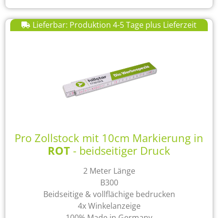
Lieferbar: Produktion 4-5 Tage plus Lieferzeit
Pro Zollstock mit 10cm Markierung in
ROT
- beidseitiger Druck
2 Meter Länge
B300
Beidseitige & vollflächige bedrucken
4x Winkelanzeige
100% Made in Germany