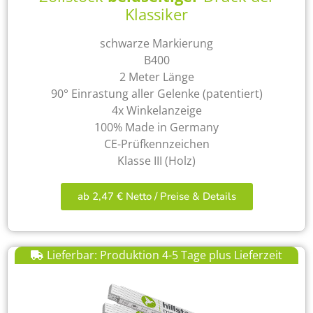
Klassiker
schwarze Markierung
B400
2 Meter Länge
90° Einrastung aller Gelenke (patentiert)
4x Winkelanzeige
100% Made in Germany
CE-Prüfkennzeichen
Klasse III (Holz)
ab 2,47 € Netto / Preise & Details
Lieferbar: Produktion 4-5 Tage plus Lieferzeit