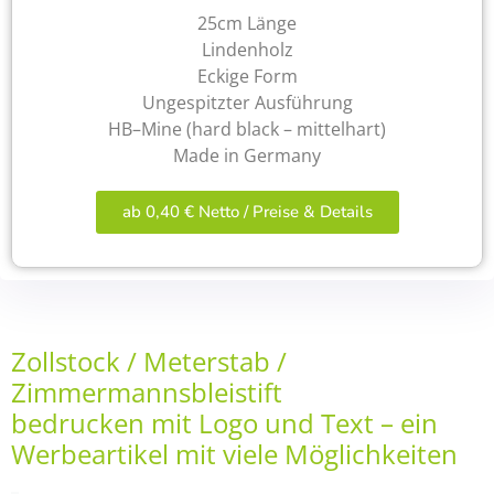
25cm Länge
Lindenholz
Eckige Form
Ungespitzter Ausführung
HB–Mine (hard black – mittelhart)
Made in Germany
ab 0,40 € Netto / Preise & Details
Zollstock / Meterstab /
Zimmermannsbleistift
bedrucken mit Logo und Text – ein
Werbeartikel mit viele Möglichkeiten