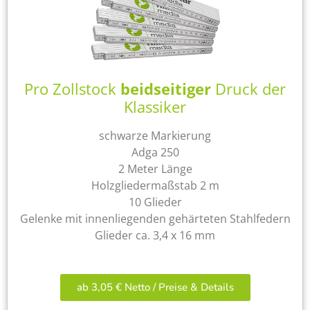
Pro Zollstock
beidseitiger
Druck der
Klassiker
schwarze Markierung
Adga 250
2 Meter Länge
Holzgliedermaßstab 2 m
10 Glieder
Gelenke mit innenliegenden gehärteten Stahlfedern
Glieder ca. 3,4 x 16 mm
ab 3,05 € Netto / Preise & Details