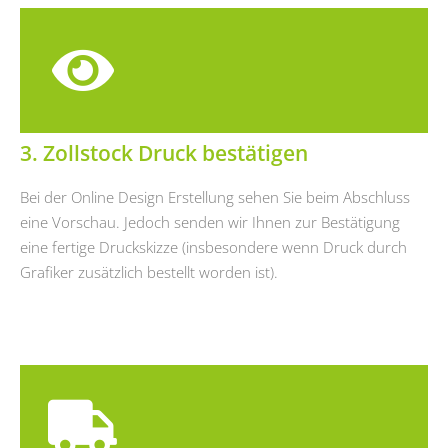
3. Zollstock Druck bestätigen
Bei der Online Design Erstellung sehen Sie beim Abschluss
eine Vorschau. Jedoch senden wir Ihnen zur Bestätigung
eine fertige Druckskizze (insbesondere wenn Druck durch
Grafiker zusätzlich bestellt worden ist).