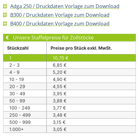
Adga 250 / Druckdaten Vorlage zum Download
B300 / Druckdaten Vorlage zum Download
B400 / Druckdaten Vorlage zum Download
Unsere Staffelpreise für Zollstöcke
Stückzahl
Preise pro Stück exkl. MwSt.
1
10,70
€
2 - 3
6,85
€
4 - 9
5,20
€
10 - 19
4,90
€
20 - 29
4,55
€
30 - 49
3,95
€
50 - 99
3,88
€
100 - 249
3,77
€
250 - 499
3,48
€
500 - 999
3,15
€
1.000+
3,05
€