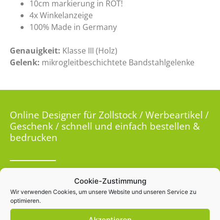
10cm markierung in ROT!
4x Winkelanzeige
100% Made in Germany
Genauigkeit:
Klasse III (Holz)
Gelenk:
mikrogleitbeschichtete Bandstahlgelenke
Online Designer für Zollstock / Werbeartikel /
Geschenk / schnell und einfach bestellen &
bedrucken
Cookie-Zustimmung
Wir verwenden Cookies, um unsere Website und unseren Service zu
optimieren.
Akzeptieren