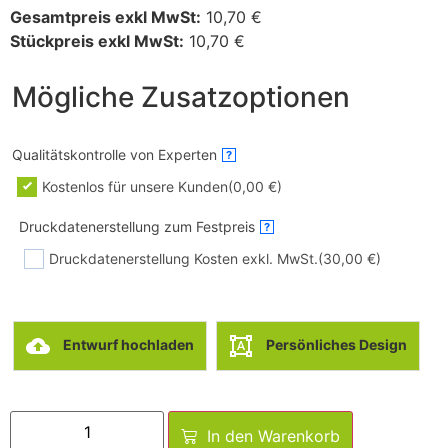
Gesamtpreis exkl MwSt:
10,70
€
Stückpreis exkl MwSt:
10,70
€
Mögliche Zusatzoptionen
Qualitätskontrolle von Experten
?
Kostenlos für unsere Kunden
(0,00 €)
Druckdatenerstellung zum Festpreis
?
Druckdatenerstellung Kosten exkl. MwSt.
(30,00 €)
Entwurf hochladen
Persönliches Design
Alternative:
In den Warenkorb