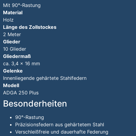
Mit 90°-Rastung
Material
Holz
Länge des Zollstockes
2 Meter
Glieder
10 Glieder
Gliedermaß
ca. 3,4 × 16 mm
Gelenke
Innenliegende gehärtete Stahlfedern
Modell
ADGA 250 Plus
Besonderheiten
90°-Rastung
Präzisionsfedern aus gehärtetem Stahl
Verschleißfreie und dauerhafte Federung