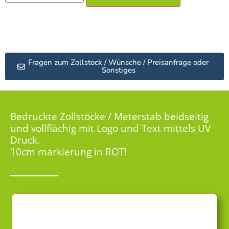
Fragen zum Zollstock / Wünsche / Preisanfrage oder
Sonstiges
Bedruckte Zollstöcke / Meterstab beidseitig
und vollflächig mit Logo und Text mittels UV
Druck.
10cm markierung in ROT!