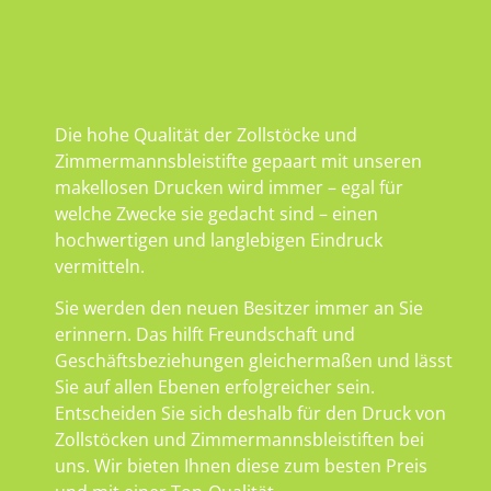
Die hohe Qualität der Zollstöcke und
Zimmermannsbleistifte gepaart mit unseren
makellosen Drucken wird immer – egal für
welche Zwecke sie gedacht sind – einen
hochwertigen und langlebigen Eindruck
vermitteln.
Sie werden den neuen Besitzer immer an Sie
erinnern. Das hilft Freundschaft und
Geschäftsbeziehungen gleichermaßen und lässt
Sie auf allen Ebenen erfolgreicher sein.
Entscheiden Sie sich deshalb für den Druck von
Zollstöcken und Zimmermannsbleistiften bei
uns. Wir bieten Ihnen diese zum besten Preis