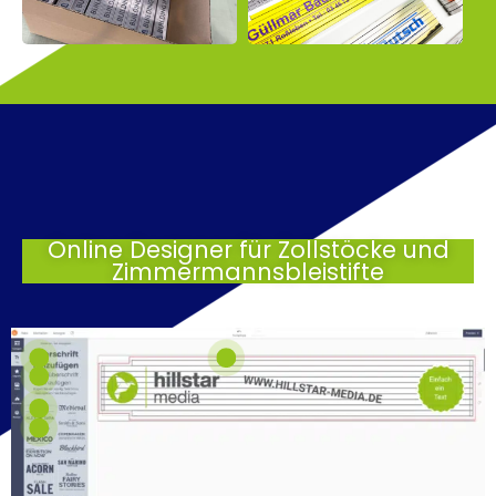
Online Designer für Zollstöcke und
Zimmermannsbleistifte