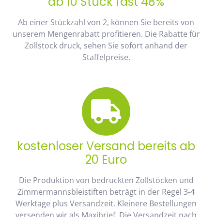
ab 10 Stück fast 48%
Ab einer Stückzahl von 2, können Sie bereits von
unserem Mengenrabatt profitieren. Die Rabatte für
Zollstock druck, sehen Sie sofort anhand der
Staffelpreise.
kostenloser Versand bereits ab
20 Euro
Die Produktion von bedruckten Zollstöcken und
Zimmermannsbleistiften beträgt in der Regel 3-4
Werktage plus Versandzeit. Kleinere Bestellungen
versenden wir als Maxibrief. Die Versandzeit nach