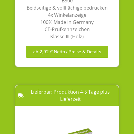
B300
Beidseitige & vollflächige bedrucken
4x Winkelanzeige
100% Made in Germany
CE-Prüfkennzeichen
Klasse III (Holz)
ab 2,92 € Netto / Preise & Details
Lieferbar: Produktion 4-5 Tage plus
Lieferzeit