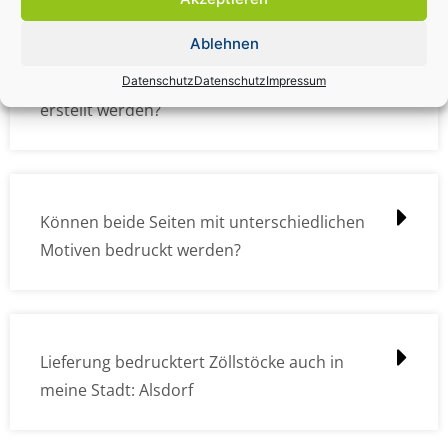
Ablehnen
Wie müssen die Druckdateien angelegt /
Datenschutz
Datenschutz
Impressum
erstellt werden?
Können beide Seiten mit unterschiedlichen
Motiven bedruckt werden?
Lieferung bedrucktert Zöllstöcke auch in
meine Stadt: Alsdorf