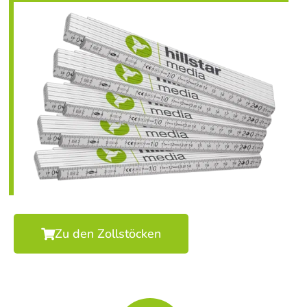
Zu den Zollstöcken