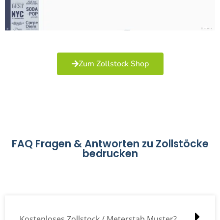
Zum Zollstock Shop
FAQ Fragen & Antworten zu Zollstöcke
bedrucken
Kostenloses Zollstock / Meterstab Muster?