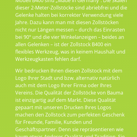
Modell B400 sind „Made in Germany“. Die Skalen
dieser 2-Meter-Zollstöcke sind abriebfrei und die
Gelenke halten bei korrekter Verwendung viele
Jahre. Dazu kann man mit diesen Zollstöcken
nicht nur Längen messen – durch das Einrasten
bei 90° und die vier Winkelanzeigen – beides an
allen Gelenken – ist der Zollstock B400 ein
flexibles Werkzeug, was in keinem Haushalt und
Werkzeugkasten fehlen darf.
Wir bedrucken Ihnen diesen Zollstock mit dem
Logo Ihrer Stadt und bzw. alternativ natürlich
auch mit dem Logo Ihrer Firma oder Ihres
Vereins. Die Qualität der Zollstöcke von Bauma
ist einzigartig auf dem Markt. Diese Qualität
gepaart mit unseren Drucken Ihres Logos
machen den Zollstock zum perfekten Geschenk
für Freunde, Familie, Kunden und
Geschäftspartner. Denn sie repräsentieren wie
kaum etwas Anderes Qualität und Tradition. Sie