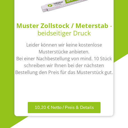
Muster Zollstock / Meterstab
-
beidseitiger Druck
Leider können wir keine kostenlose
Musterstücke anbieten.
Bei einer Nachbestellung von mind. 10 Stück
schreiben wir Ihnen bei der nächsten
Bestellung den Preis für das Musterstück gut.
10,20 € Netto / Preis & Details