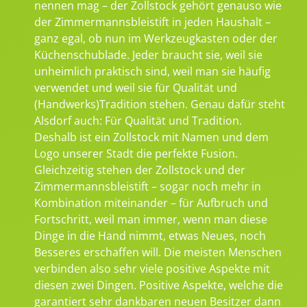
nennen mag – der Zollstock gehört genauso wie
der Zimmermannsbleistift in jeden Haushalt –
ganz egal, ob nun im Werkzeugkasten oder der
Küchenschublade. Jeder braucht sie, weil sie
unheimlich praktisch sind, weil man sie häufig
verwendet und weil sie für Qualität und
(Handwerks)Tradition stehen. Genau dafür steht
Alsdorf auch: Für Qualität und Tradition.
Deshalb ist ein Zollstock mit Namen und dem
Logo unserer Stadt die perfekte Fusion.
Gleichzeitig stehen der Zollstock und der
Zimmermannsbleistift – sogar noch mehr in
Kombination miteinander – für Aufbruch und
Fortschritt, weil man immer, wenn man diese
Dinge in die Hand nimmt, etwas Neues, noch
Besseres erschaffen will. Die meisten Menschen
verbinden also sehr viele positive Aspekte mit
diesen zwei Dingen. Positive Aspekte, welche die
garantiert sehr dankbaren neuen Besitzer dann