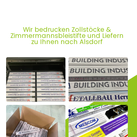
Wir bedrucken Zollstöcke &
Zimmermannsbleistifte und Liefern
zu Ihnen nach Alsdorf