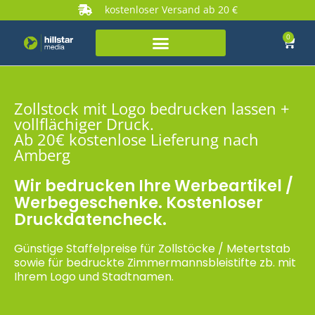
kostenloser Versand ab 20 €
0
Zollstock mit Logo bedrucken lassen +
vollflächiger Druck.
Ab 20€ kostenlose Lieferung nach
Amberg
Wir bedrucken Ihre Werbeartikel /
Werbegeschenke. Kostenloser
Druckdatencheck.
Günstige Staffelpreise für Zollstöcke / Metertstab
sowie für bedruckte Zimmermannsbleistifte zb. mit
Ihrem Logo und Stadtnamen.