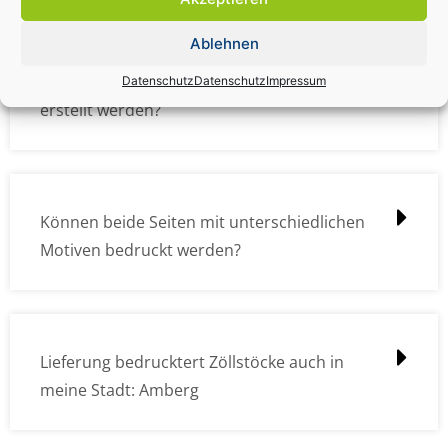
Ablehnen
Wie müssen die Druckdateien angelegt /
Datenschutz
Datenschutz
Impressum
erstellt werden?
Können beide Seiten mit unterschiedlichen
Motiven bedruckt werden?
Lieferung bedrucktert Zöllstöcke auch in
meine Stadt: Amberg