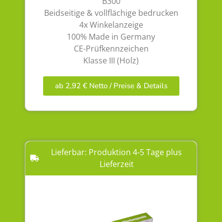
B300
Beidseitige & vollflächige bedrucken
4x Winkelanzeige
100% Made in Germany
CE-Prüfkennzeichen
Klasse III (Holz)
ab 2,92 € Netto / Preise & Details
Lieferbar: Produktion 4-5 Tage plus
Lieferzeit