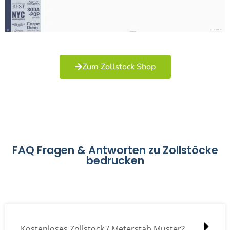
Zum Zollstock Shop
FAQ Fragen & Antworten zu Zollstöcke
bedrucken
Kostenloses Zollstock / Meterstab Muster?