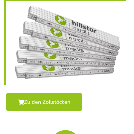
Zu den Zollstöcken