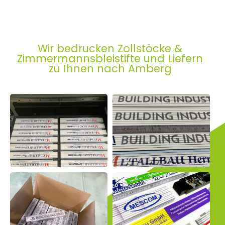
Wir bedrucken Zollstöcke &
Zimmermannsbleistifte und Liefern
zu Ihnen nach Amberg