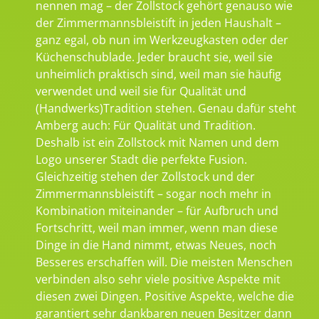
nennen mag – der Zollstock gehört genauso wie
der Zimmermannsbleistift in jeden Haushalt –
ganz egal, ob nun im Werkzeugkasten oder der
Küchenschublade. Jeder braucht sie, weil sie
unheimlich praktisch sind, weil man sie häufig
verwendet und weil sie für Qualität und
(Handwerks)Tradition stehen. Genau dafür steht
Amberg auch: Für Qualität und Tradition.
Deshalb ist ein Zollstock mit Namen und dem
Logo unserer Stadt die perfekte Fusion.
Gleichzeitig stehen der Zollstock und der
Zimmermannsbleistift – sogar noch mehr in
Kombination miteinander – für Aufbruch und
Fortschritt, weil man immer, wenn man diese
Dinge in die Hand nimmt, etwas Neues, noch
Besseres erschaffen will. Die meisten Menschen
verbinden also sehr viele positive Aspekte mit
diesen zwei Dingen. Positive Aspekte, welche die
garantiert sehr dankbaren neuen Besitzer dann