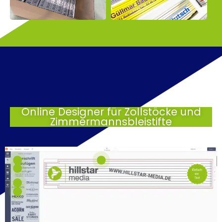
Online Designer für Zollstöcke und
Zimmermannsbleistifte