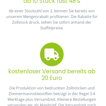
ab 10 Stück fast 48%
Ab einer Stückzahl von 2, können Sie bereits von
unserem Mengenrabatt profitieren. Die Rabatte für
Zollstock druck, sehen Sie sofort anhand der
Staffelpreise.
kostenloser Versand bereits ab
20 Euro
Die Produktion von bedruckten Zollstöcken und
Zimmermannsbleistiften beträgt in der Regel 3-4
Werktage plus Versandzeit. Kleinere Bestellungen
versenden wir als Maxibrief. Die Versandzeit nach