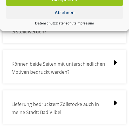
Ablehnen
Wie müssen die Druckdateien angelegt /
Datenschutz
Datenschutz
Impressum
erstellt werden?
Können beide Seiten mit unterschiedlichen
Motiven bedruckt werden?
Lieferung bedrucktert Zöllstöcke auch in
meine Stadt: Bad Vilbel