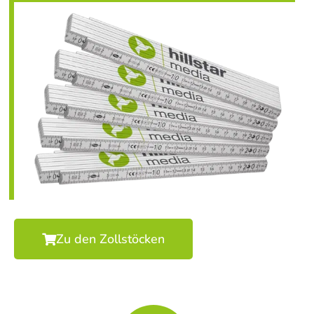
Zu den Zollstöcken