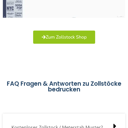
Zum Zollstock Shop
FAQ Fragen & Antworten zu Zollstöcke
bedrucken
Kostenloses Zollstock / Meterstab Muster?