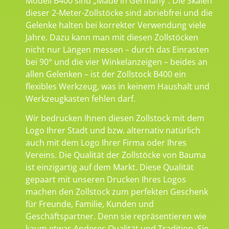
Modell B400 sind „Made in Germany“. Die Skalen
dieser 2-Meter-Zollstöcke sind abriebfrei und die
Gelenke halten bei korrekter Verwendung viele
Jahre. Dazu kann man mit diesen Zollstöcken
nicht nur Längen messen – durch das Einrasten
bei 90° und die vier Winkelanzeigen – beides an
allen Gelenken – ist der Zollstock B400 ein
flexibles Werkzeug, was in keinem Haushalt und
Werkzeugkasten fehlen darf.
Wir bedrucken Ihnen diesen Zollstock mit dem
Logo Ihrer Stadt und bzw. alternativ natürlich
auch mit dem Logo Ihrer Firma oder Ihres
Vereins. Die Qualität der Zollstöcke von Bauma
ist einzigartig auf dem Markt. Diese Qualität
gepaart mit unseren Drucken Ihres Logos
machen den Zollstock zum perfekten Geschenk
für Freunde, Familie, Kunden und
Geschäftspartner. Denn sie repräsentieren wie
kaum etwas Anderes Qualität und Tradition. Sie