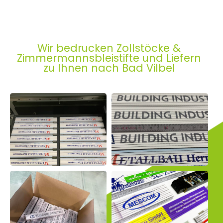
Wir bedrucken Zollstöcke &
Zimmermannsbleistifte und Liefern
zu Ihnen nach Bad Vilbel