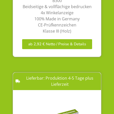
B300
Beidseitige & vollflächige bedrucken
4x Winkelanzeige
100% Made in Germany
CE-Prüfkennzeichen
Klasse III (Holz)
ab 2,92 € Netto / Preise & Details
Lieferbar: Produktion 4-5 Tage plus
Lieferzeit