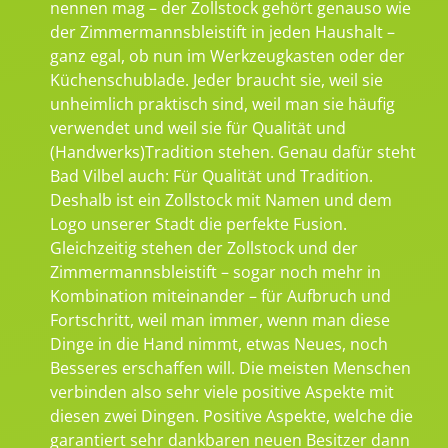
nennen mag – der Zollstock gehört genauso wie
der Zimmermannsbleistift in jeden Haushalt –
ganz egal, ob nun im Werkzeugkasten oder der
Küchenschublade. Jeder braucht sie, weil sie
unheimlich praktisch sind, weil man sie häufig
verwendet und weil sie für Qualität und
(Handwerks)Tradition stehen. Genau dafür steht
Bad Vilbel auch: Für Qualität und Tradition.
Deshalb ist ein Zollstock mit Namen und dem
Logo unserer Stadt die perfekte Fusion.
Gleichzeitig stehen der Zollstock und der
Zimmermannsbleistift – sogar noch mehr in
Kombination miteinander – für Aufbruch und
Fortschritt, weil man immer, wenn man diese
Dinge in die Hand nimmt, etwas Neues, noch
Besseres erschaffen will. Die meisten Menschen
verbinden also sehr viele positive Aspekte mit
diesen zwei Dingen. Positive Aspekte, welche die
garantiert sehr dankbaren neuen Besitzer dann