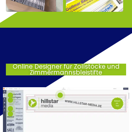
Online Designer für Zollstöcke und
Zimmermannsbleistifte