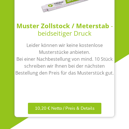
Muster Zollstock / Meterstab
-
beidseitiger Druck
Leider können wir keine kostenlose
Musterstücke anbieten.
Bei einer Nachbestellung von mind. 10 Stück
schreiben wir Ihnen bei der nächsten
Bestellung den Preis für das Musterstück gut.
10,20 € Netto / Preis & Details