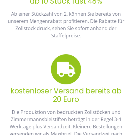
ab 10 Stück fast 48%
Ab einer Stückzahl von 2, können Sie bereits von
unserem Mengenrabatt profitieren. Die Rabatte für
Zollstock druck, sehen Sie sofort anhand der
Staffelpreise.
kostenloser Versand bereits ab
20 Euro
Die Produktion von bedruckten Zollstöcken und
Zimmermannsbleistiften beträgt in der Regel 3-4
Werktage plus Versandzeit. Kleinere Bestellungen
versenden wir als Maxibrief. Die Versandzeit nach