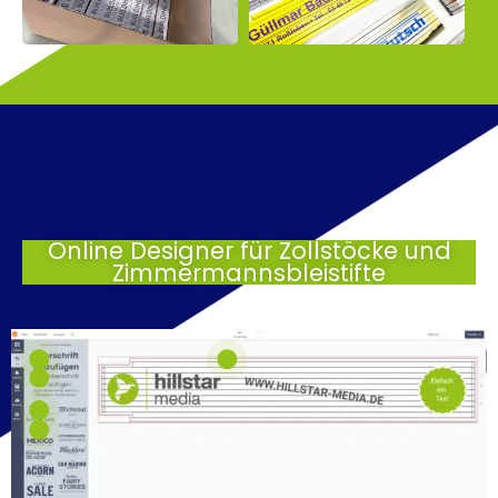
Online Designer für Zollstöcke und
Zimmermannsbleistifte