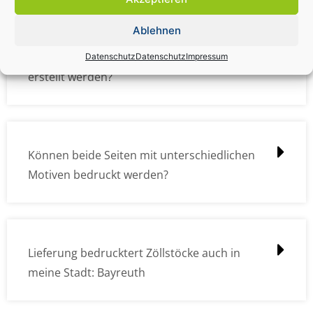
Ablehnen
Wie müssen die Druckdateien angelegt /
Datenschutz
Datenschutz
Impressum
erstellt werden?
Können beide Seiten mit unterschiedlichen
Motiven bedruckt werden?
Lieferung bedrucktert Zöllstöcke auch in
meine Stadt: Bayreuth