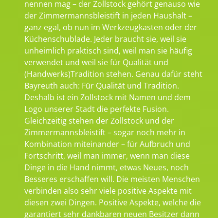
nennen mag – der Zollstock gehört genauso wie
der Zimmermannsbleistift in jeden Haushalt –
ganz egal, ob nun im Werkzeugkasten oder der
Küchenschublade. Jeder braucht sie, weil sie
unheimlich praktisch sind, weil man sie häufig
verwendet und weil sie für Qualität und
(Handwerks)Tradition stehen. Genau dafür steht
Bayreuth auch: Für Qualität und Tradition.
Deshalb ist ein Zollstock mit Namen und dem
Logo unserer Stadt die perfekte Fusion.
Gleichzeitig stehen der Zollstock und der
Zimmermannsbleistift – sogar noch mehr in
Kombination miteinander – für Aufbruch und
Fortschritt, weil man immer, wenn man diese
Dinge in die Hand nimmt, etwas Neues, noch
Besseres erschaffen will. Die meisten Menschen
verbinden also sehr viele positive Aspekte mit
diesen zwei Dingen. Positive Aspekte, welche die
garantiert sehr dankbaren neuen Besitzer dann