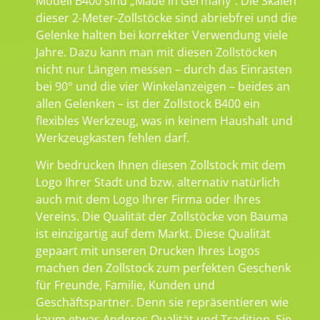
Modell B400 sind „Made in Germany“. Die Skalen
dieser 2-Meter-Zollstöcke sind abriebfrei und die
Gelenke halten bei korrekter Verwendung viele
Jahre. Dazu kann man mit diesen Zollstöcken
nicht nur Längen messen – durch das Einrasten
bei 90° und die vier Winkelanzeigen – beides an
allen Gelenken – ist der Zollstock B400 ein
flexibles Werkzeug, was in keinem Haushalt und
Werkzeugkasten fehlen darf.
Wir bedrucken Ihnen diesen Zollstock mit dem
Logo Ihrer Stadt und bzw. alternativ natürlich
auch mit dem Logo Ihrer Firma oder Ihres
Vereins. Die Qualität der Zollstöcke von Bauma
ist einzigartig auf dem Markt. Diese Qualität
gepaart mit unseren Drucken Ihres Logos
machen den Zollstock zum perfekten Geschenk
für Freunde, Familie, Kunden und
Geschäftspartner. Denn sie repräsentieren wie
kaum etwas Anderes Qualität und Tradition. Sie