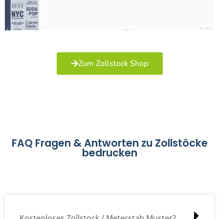
Zum Zollstock Shop
FAQ Fragen & Antworten zu Zollstöcke
bedrucken
Kostenloses Zollstock / Meterstab Muster?