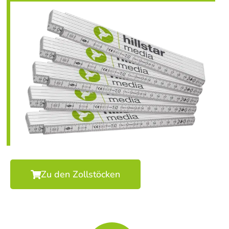
Zu den Zollstöcken