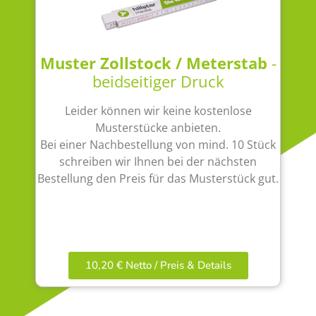
Muster Zollstock / Meterstab
-
beidseitiger Druck
Leider können wir keine kostenlose
Musterstücke anbieten.
Bei einer Nachbestellung von mind. 10 Stück
schreiben wir Ihnen bei der nächsten
Bestellung den Preis für das Musterstück gut.
10,20 € Netto / Preis & Details