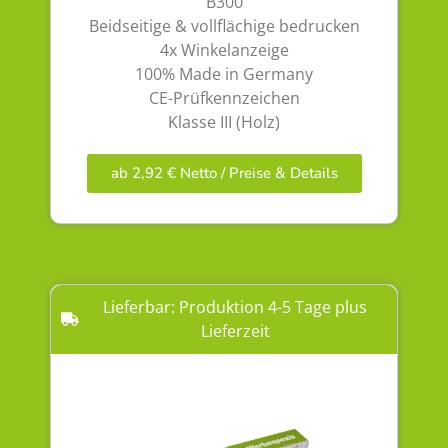
B300
Beidseitige & vollflächige bedrucken
4x Winkelanzeige
100% Made in Germany
CE-Prüfkennzeichen
Klasse III (Holz)
ab 2,92 € Netto / Preise & Details
Lieferbar: Produktion 4-5 Tage plus
Lieferzeit