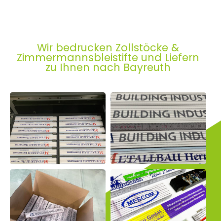
Wir bedrucken Zollstöcke &
Zimmermannsbleistifte und Liefern
zu Ihnen nach Bayreuth