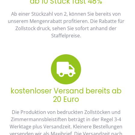
ab 10 Stück fast 48%
Ab einer Stückzahl von 2, können Sie bereits von
unserem Mengenrabatt profitieren. Die Rabatte für
Zollstock druck, sehen Sie sofort anhand der
Staffelpreise.
kostenloser Versand bereits ab
20 Euro
Die Produktion von bedruckten Zollstöcken und
Zimmermannsbleistiften beträgt in der Regel 3-4
Werktage plus Versandzeit. Kleinere Bestellungen
versenden wir als Maxibrief. Die Versandzeit nach