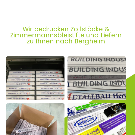
Wir bedrucken Zollstöcke &
Zimmermannsbleistifte und Liefern
zu Ihnen nach Bergheim