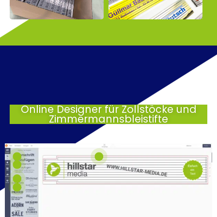
Online Designer für Zollstöcke und
Zimmermannsbleistifte