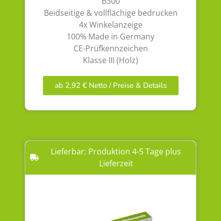
B300
Beidseitige & vollflächige bedrucken
4x Winkelanzeige
100% Made in Germany
CE-Prüfkennzeichen
Klasse III (Holz)
ab 2,92 € Netto / Preise & Details
Lieferbar: Produktion 4-5 Tage plus
Lieferzeit