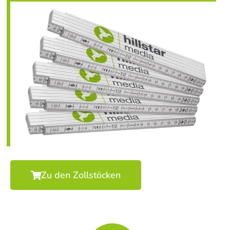
Zu den Zollstöcken