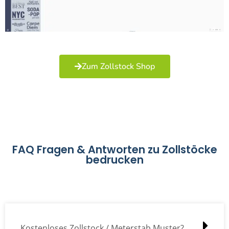
Zum Zollstock Shop
FAQ Fragen & Antworten zu Zollstöcke
bedrucken
Kostenloses Zollstock / Meterstab Muster?