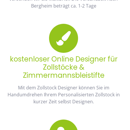
Bergheim beträgt ca. 1-2 Tage
kostenloser Online Designer für
Zollstöcke &
Zimmermannsbleistifte
Mit dem Zollstock Designer können Sie im
Handumdrehen Ihrem Personalisierten Zollstock in
kurzer Zeit selbst Designen.