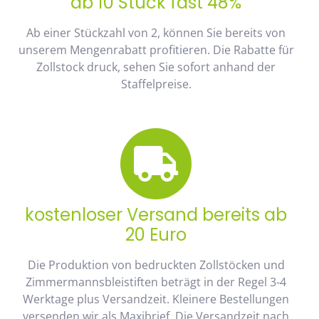
ab 10 Stück fast 48%
Ab einer Stückzahl von 2, können Sie bereits von
unserem Mengenrabatt profitieren. Die Rabatte für
Zollstock druck, sehen Sie sofort anhand der
Staffelpreise.
kostenloser Versand bereits ab
20 Euro
Die Produktion von bedruckten Zollstöcken und
Zimmermannsbleistiften beträgt in der Regel 3-4
Werktage plus Versandzeit. Kleinere Bestellungen
versenden wir als Maxibrief. Die Versandzeit nach