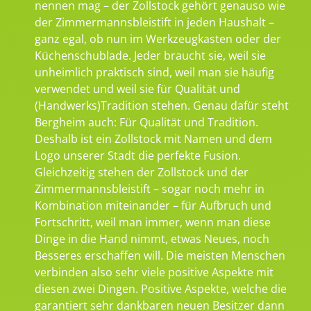
nennen mag – der Zollstock gehört genauso wie
der Zimmermannsbleistift in jeden Haushalt –
ganz egal, ob nun im Werkzeugkasten oder der
Küchenschublade. Jeder braucht sie, weil sie
unheimlich praktisch sind, weil man sie häufig
verwendet und weil sie für Qualität und
(Handwerks)Tradition stehen. Genau dafür steht
Bergheim auch: Für Qualität und Tradition.
Deshalb ist ein Zollstock mit Namen und dem
Logo unserer Stadt die perfekte Fusion.
Gleichzeitig stehen der Zollstock und der
Zimmermannsbleistift – sogar noch mehr in
Kombination miteinander – für Aufbruch und
Fortschritt, weil man immer, wenn man diese
Dinge in die Hand nimmt, etwas Neues, noch
Besseres erschaffen will. Die meisten Menschen
verbinden also sehr viele positive Aspekte mit
diesen zwei Dingen. Positive Aspekte, welche die
garantiert sehr dankbaren neuen Besitzer dann