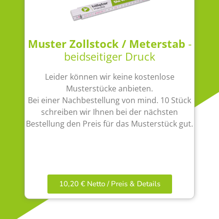
Muster Zollstock / Meterstab
-
beidseitiger Druck
Leider können wir keine kostenlose
Musterstücke anbieten.
Bei einer Nachbestellung von mind. 10 Stück
schreiben wir Ihnen bei der nächsten
Bestellung den Preis für das Musterstück gut.
10,20 € Netto / Preis & Details