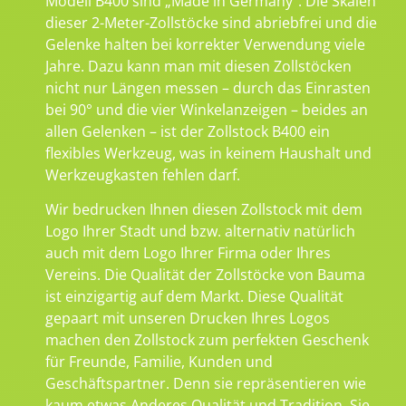
Modell B400 sind „Made in Germany“. Die Skalen
dieser 2-Meter-Zollstöcke sind abriebfrei und die
Gelenke halten bei korrekter Verwendung viele
Jahre. Dazu kann man mit diesen Zollstöcken
nicht nur Längen messen – durch das Einrasten
bei 90° und die vier Winkelanzeigen – beides an
allen Gelenken – ist der Zollstock B400 ein
flexibles Werkzeug, was in keinem Haushalt und
Werkzeugkasten fehlen darf.
Wir bedrucken Ihnen diesen Zollstock mit dem
Logo Ihrer Stadt und bzw. alternativ natürlich
auch mit dem Logo Ihrer Firma oder Ihres
Vereins. Die Qualität der Zollstöcke von Bauma
ist einzigartig auf dem Markt. Diese Qualität
gepaart mit unseren Drucken Ihres Logos
machen den Zollstock zum perfekten Geschenk
für Freunde, Familie, Kunden und
Geschäftspartner. Denn sie repräsentieren wie
kaum etwas Anderes Qualität und Tradition. Sie