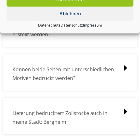
Ablehnen
Wie müssen die Druckdateien angelegt /
Datenschutz
Datenschutz
Impressum
erstellt werden?
Können beide Seiten mit unterschiedlichen
Motiven bedruckt werden?
Lieferung bedrucktert Zöllstöcke auch in
meine Stadt: Bergheim