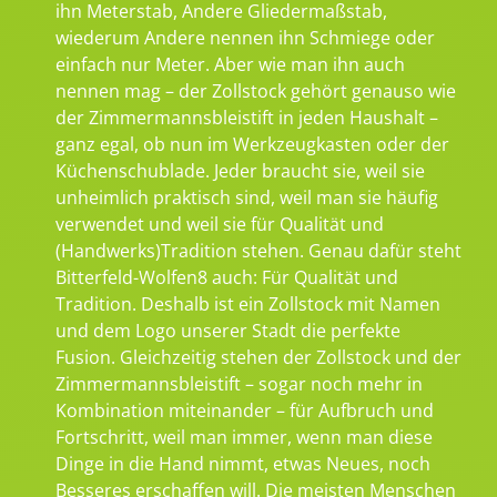
ihn Meterstab, Andere Gliedermaßstab,
wiederum Andere nennen ihn Schmiege oder
einfach nur Meter. Aber wie man ihn auch
nennen mag – der Zollstock gehört genauso wie
der Zimmermannsbleistift in jeden Haushalt –
ganz egal, ob nun im Werkzeugkasten oder der
Küchenschublade. Jeder braucht sie, weil sie
unheimlich praktisch sind, weil man sie häufig
verwendet und weil sie für Qualität und
(Handwerks)Tradition stehen. Genau dafür steht
Bitterfeld-Wolfen8 auch: Für Qualität und
Tradition. Deshalb ist ein Zollstock mit Namen
und dem Logo unserer Stadt die perfekte
Fusion. Gleichzeitig stehen der Zollstock und der
Zimmermannsbleistift – sogar noch mehr in
Kombination miteinander – für Aufbruch und
Fortschritt, weil man immer, wenn man diese
Dinge in die Hand nimmt, etwas Neues, noch
Besseres erschaffen will. Die meisten Menschen