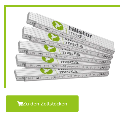
Zu den Zollstöcken