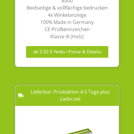
B300
Beidseitige & vollflächige bedrucken
4x Winkelanzeige
100% Made in Germany
CE-Prüfkennzeichen
Klasse III (Holz)
ab 2,92 € Netto / Preise & Details
Lieferbar: Produktion 4-5 Tage plus
Lieferzeit