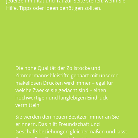
jederzeit mit Rat und Tat zur Seite stehen, wenn Sie
Hilfe, Tipps oder Ideen benötigen sollten.
Die hohe Qualität der Zollstöcke und
Zimmermannsbleistifte gepaart mit unseren
makellosen Drucken wird immer – egal für
welche Zwecke sie gedacht sind – einen
hochwertigen und langlebigen Eindruck
vermitteln.
Sie werden den neuen Besitzer immer an Sie
erinnern. Das hilft Freundschaft und
Geschäftsbeziehungen gleichermaßen und lässt