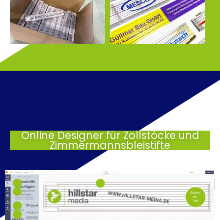
Online Designer für Zollstöcke und
Zimmermannsbleistifte