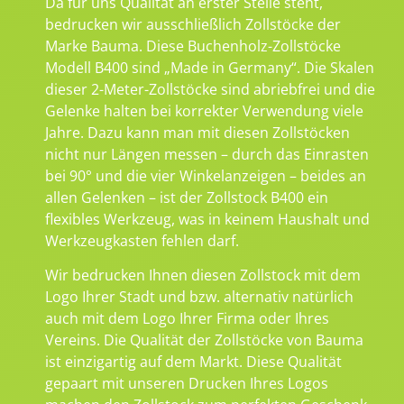
Da für uns Qualität an erster Stelle steht,
bedrucken wir ausschließlich Zollstöcke der
Marke Bauma. Diese Buchenholz-Zollstöcke
Modell B400 sind „Made in Germany“. Die Skalen
dieser 2-Meter-Zollstöcke sind abriebfrei und die
Gelenke halten bei korrekter Verwendung viele
Jahre. Dazu kann man mit diesen Zollstöcken
nicht nur Längen messen – durch das Einrasten
bei 90° und die vier Winkelanzeigen – beides an
allen Gelenken – ist der Zollstock B400 ein
flexibles Werkzeug, was in keinem Haushalt und
Werkzeugkasten fehlen darf.
Wir bedrucken Ihnen diesen Zollstock mit dem
Logo Ihrer Stadt und bzw. alternativ natürlich
auch mit dem Logo Ihrer Firma oder Ihres
Vereins. Die Qualität der Zollstöcke von Bauma
ist einzigartig auf dem Markt. Diese Qualität
gepaart mit unseren Drucken Ihres Logos