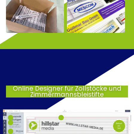
Online Designer für Zollstöcke und
Zimmermannsbleistifte