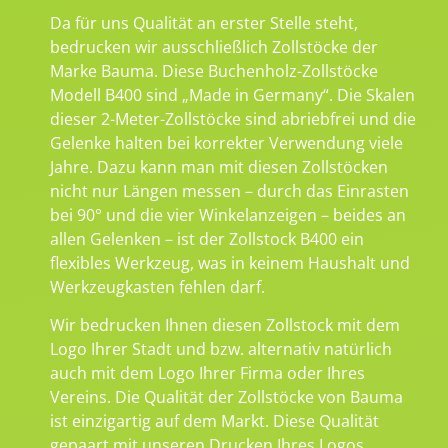
Da für uns Qualität an erster Stelle steht,
bedrucken wir ausschließlich Zollstöcke der
Marke Bauma. Diese Buchenholz-Zollstöcke
Modell B400 sind „Made in Germany“. Die Skalen
dieser 2-Meter-Zollstöcke sind abriebfrei und die
Gelenke halten bei korrekter Verwendung viele
Jahre. Dazu kann man mit diesen Zollstöcken
nicht nur Längen messen – durch das Einrasten
bei 90° und die vier Winkelanzeigen – beides an
allen Gelenken – ist der Zollstock B400 ein
flexibles Werkzeug, was in keinem Haushalt und
Werkzeugkasten fehlen darf.
Wir bedrucken Ihnen diesen Zollstock mit dem
Logo Ihrer Stadt und bzw. alternativ natürlich
auch mit dem Logo Ihrer Firma oder Ihres
Vereins. Die Qualität der Zollstöcke von Bauma
ist einzigartig auf dem Markt. Diese Qualität
gepaart mit unseren Drucken Ihres Logos