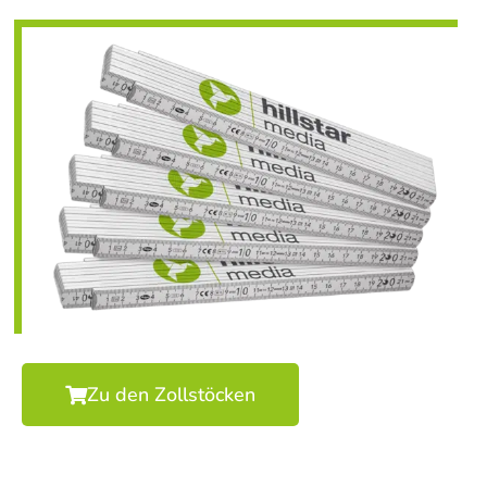
Zu den Zollstöcken