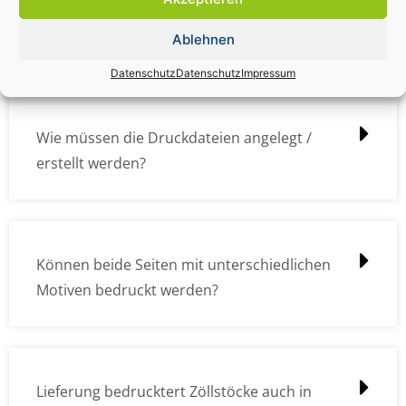
Wie kann ich die Daten (z.B. Logos und Texte)
übermitteln?
Ablehnen
Datenschutz
Datenschutz
Impressum
Wie müssen die Druckdateien angelegt /
erstellt werden?
Können beide Seiten mit unterschiedlichen
Motiven bedruckt werden?
Lieferung bedrucktert Zöllstöcke auch in