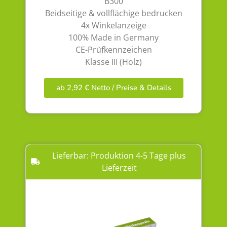
B300
Beidseitige & vollflächige bedrucken
4x Winkelanzeige
100% Made in Germany
CE-Prüfkennzeichen
Klasse III (Holz)
ab 2,92 € Netto / Preise & Details
Lieferbar: Produktion 4-5 Tage plus
Lieferzeit