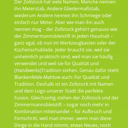
Der Zollstock hat viele Namen. Manche nennen
ihn Meterstab, Andere Gliedermaßstab,
wiederum Andere nennen ihn Schmiege oder
einfach nur Meter. Aber wie man ihn auch
nennen mag – der Zollstock gehört genauso wie
der Zimmermannsbleistift in jeden Haushalt –
ganz egal, ob nun im Werkzeugkasten oder der
Küchenschublade. Jeder braucht sie, weil sie
unheimlich praktisch sind, weil man sie häufig
verwendet und weil sie für Qualität und
(Handwerks)Tradition stehen. Genau dafür steht
Blankenfelde-Mahlow auch: Für Qualität und
Tradition. Deshalb ist ein Zollstock mit Namen
und dem Logo unserer Stadt die perfekte
Fusion. Gleichzeitig stehen der Zollstock und der
Zimmermannsbleistift – sogar noch mehr in
Kombination miteinander – für Aufbruch und
Fortschritt, weil man immer, wenn man diese
Dinge in die Hand nimmt, etwas Neues, noch