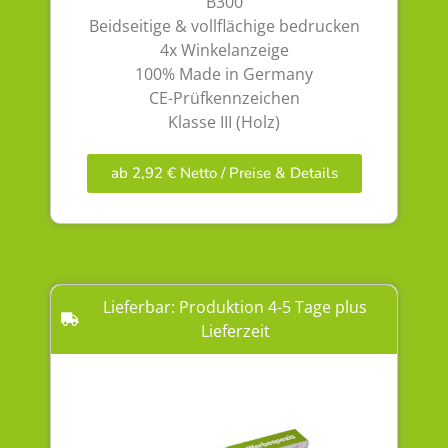
B300
Beidseitige & vollflächige bedrucken
4x Winkelanzeige
100% Made in Germany
CE-Prüfkennzeichen
Klasse III (Holz)
ab 2,92 € Netto / Preise & Details
Lieferbar: Produktion 4-5 Tage plus
Lieferzeit