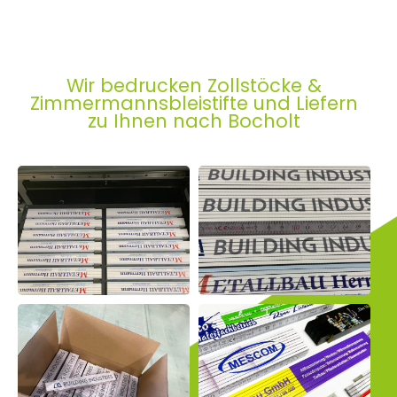
Wir bedrucken Zollstöcke &
Zimmermannsbleistifte und Liefern
zu Ihnen nach Bocholt