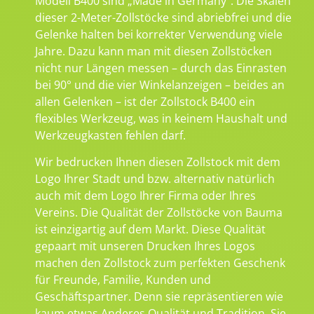
Modell B400 sind „Made in Germany“. Die Skalen
dieser 2-Meter-Zollstöcke sind abriebfrei und die
Gelenke halten bei korrekter Verwendung viele
Jahre. Dazu kann man mit diesen Zollstöcken
nicht nur Längen messen – durch das Einrasten
bei 90° und die vier Winkelanzeigen – beides an
allen Gelenken – ist der Zollstock B400 ein
flexibles Werkzeug, was in keinem Haushalt und
Werkzeugkasten fehlen darf.
Wir bedrucken Ihnen diesen Zollstock mit dem
Logo Ihrer Stadt und bzw. alternativ natürlich
auch mit dem Logo Ihrer Firma oder Ihres
Vereins. Die Qualität der Zollstöcke von Bauma
ist einzigartig auf dem Markt. Diese Qualität
gepaart mit unseren Drucken Ihres Logos
machen den Zollstock zum perfekten Geschenk
für Freunde, Familie, Kunden und
Geschäftspartner. Denn sie repräsentieren wie
kaum etwas Anderes Qualität und Tradition. Sie