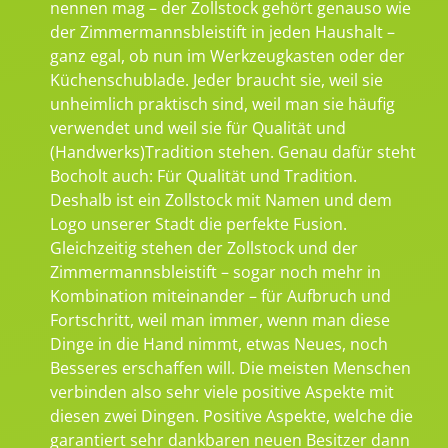
nennen mag – der Zollstock gehört genauso wie
der Zimmermannsbleistift in jeden Haushalt –
ganz egal, ob nun im Werkzeugkasten oder der
Küchenschublade. Jeder braucht sie, weil sie
unheimlich praktisch sind, weil man sie häufig
verwendet und weil sie für Qualität und
(Handwerks)Tradition stehen. Genau dafür steht
Bocholt auch: Für Qualität und Tradition.
Deshalb ist ein Zollstock mit Namen und dem
Logo unserer Stadt die perfekte Fusion.
Gleichzeitig stehen der Zollstock und der
Zimmermannsbleistift – sogar noch mehr in
Kombination miteinander – für Aufbruch und
Fortschritt, weil man immer, wenn man diese
Dinge in die Hand nimmt, etwas Neues, noch
Besseres erschaffen will. Die meisten Menschen
verbinden also sehr viele positive Aspekte mit
diesen zwei Dingen. Positive Aspekte, welche die
garantiert sehr dankbaren neuen Besitzer dann