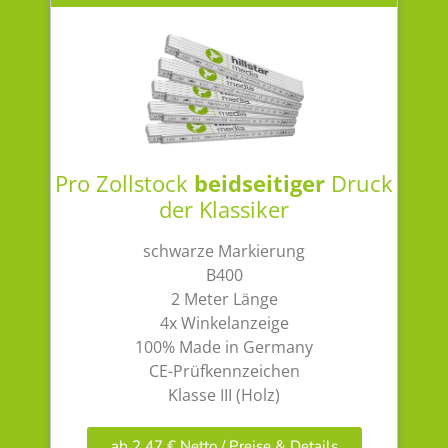
Pro Zollstock
beidseitiger
Druck
der Klassiker
schwarze Markierung
B400
2 Meter Länge
4x Winkelanzeige
100% Made in Germany
CE-Prüfkennzeichen
Klasse III (Holz)
ab 2,47 € Netto / Preise & Details