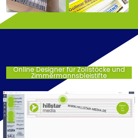
Online Designer für Zollstöcke und
Zimmermannsbleistifte