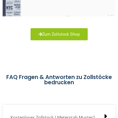
Zum Zollstock Shop
FAQ Fragen & Antworten zu Zollstöcke
bedrucken
Kostenloses Zollstock / Meterstab Muster?