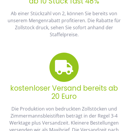
ab 10 Stück fast 48%
Ab einer Stückzahl von 2, können Sie bereits von
unserem Mengenrabatt profitieren. Die Rabatte für
Zollstock druck, sehen Sie sofort anhand der
Staffelpreise.
kostenloser Versand bereits ab
20 Euro
Die Produktion von bedruckten Zollstöcken und
Zimmermannsbleistiften beträgt in der Regel 3-4
Werktage plus Versandzeit. Kleinere Bestellungen
versenden wir als Maxibrief. Die Versandzeit nach