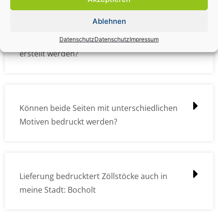
Ablehnen
Wie müssen die Druckdateien angelegt /
Datenschutz
Datenschutz
Impressum
erstellt werden?
Können beide Seiten mit unterschiedlichen
Motiven bedruckt werden?
Lieferung bedrucktert Zöllstöcke auch in
meine Stadt: Bocholt