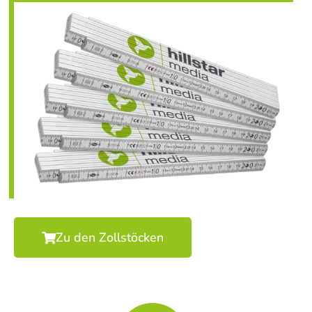
Zu den Zollstöcken