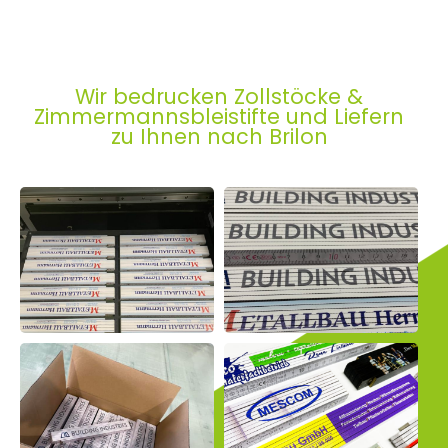
Wir bedrucken Zollstöcke &
Zimmermannsbleistifte und Liefern
zu Ihnen nach Brilon