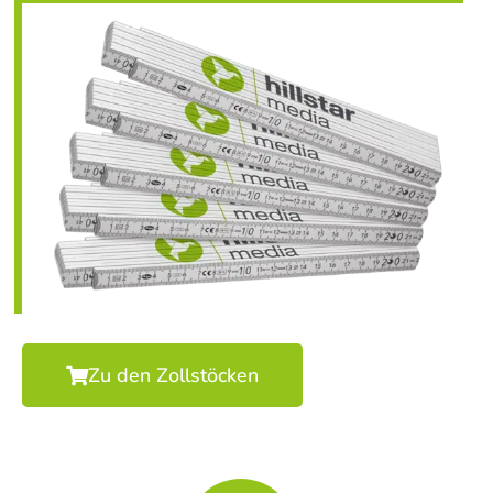
Zu den Zollstöcken