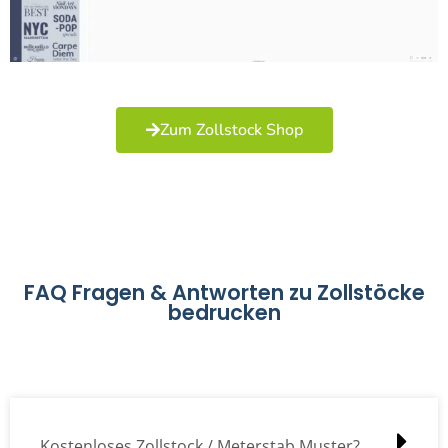
Zum Zollstock Shop
FAQ Fragen & Antworten zu Zollstöcke
bedrucken
Kostenloses Zollstock / Meterstab Muster?