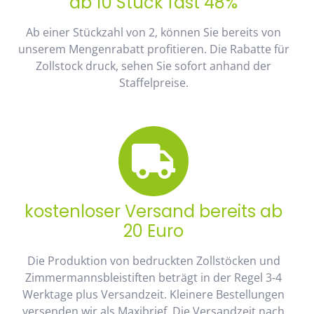
ab 10 Stück fast 48%
Ab einer Stückzahl von 2, können Sie bereits von
unserem Mengenrabatt profitieren. Die Rabatte für
Zollstock druck, sehen Sie sofort anhand der
Staffelpreise.
kostenloser Versand bereits ab
20 Euro
Die Produktion von bedruckten Zollstöcken und
Zimmermannsbleistiften beträgt in der Regel 3-4
Werktage plus Versandzeit. Kleinere Bestellungen
versenden wir als Maxibrief. Die Versandzeit nach