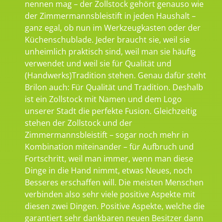
nennen mag – der Zollstock gehört genauso wie
der Zimmermannsbleistift in jeden Haushalt –
ganz egal, ob nun im Werkzeugkasten oder der
Küchenschublade. Jeder braucht sie, weil sie
unheimlich praktisch sind, weil man sie häufig
verwendet und weil sie für Qualität und
(Handwerks)Tradition stehen. Genau dafür steht
Brilon auch: Für Qualität und Tradition. Deshalb
ist ein Zollstock mit Namen und dem Logo
unserer Stadt die perfekte Fusion. Gleichzeitig
stehen der Zollstock und der
Zimmermannsbleistift – sogar noch mehr in
Kombination miteinander – für Aufbruch und
Fortschritt, weil man immer, wenn man diese
Dinge in die Hand nimmt, etwas Neues, noch
Besseres erschaffen will. Die meisten Menschen
verbinden also sehr viele positive Aspekte mit
diesen zwei Dingen. Positive Aspekte, welche die
garantiert sehr dankbaren neuen Besitzer dann