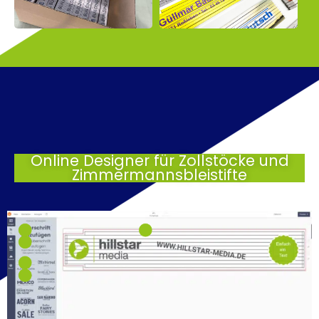
Online Designer für Zollstöcke und
Zimmermannsbleistifte