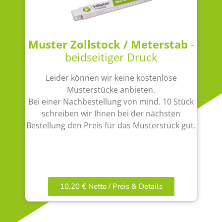
Muster Zollstock / Meterstab
-
beidseitiger Druck
Leider können wir keine kostenlose
Musterstücke anbieten.
Bei einer Nachbestellung von mind. 10 Stück
schreiben wir Ihnen bei der nächsten
Bestellung den Preis für das Musterstück gut.
10,20 € Netto / Preis & Details