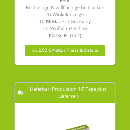
B300
Beidseitige & vollflächige bedrucken
4x Winkelanzeige
100% Made in Germany
CE-Prüfkennzeichen
Klasse III (Holz)
ab 2,92 € Netto / Preise & Details
Lieferbar: Produktion 4-5 Tage plus
Lieferzeit