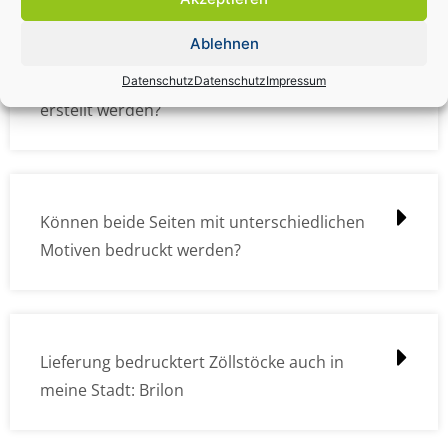
Ablehnen
Wie müssen die Druckdateien angelegt /
Datenschutz
Datenschutz
Impressum
erstellt werden?
Können beide Seiten mit unterschiedlichen
Motiven bedruckt werden?
Lieferung bedrucktert Zöllstöcke auch in
meine Stadt: Brilon