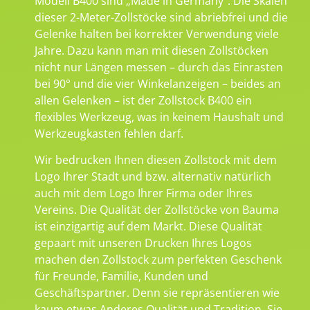
Modell B400 sind „Made in Germany“. Die Skalen
dieser 2-Meter-Zollstöcke sind abriebfrei und die
Gelenke halten bei korrekter Verwendung viele
Jahre. Dazu kann man mit diesen Zollstöcken
nicht nur Längen messen – durch das Einrasten
bei 90° und die vier Winkelanzeigen – beides an
allen Gelenken – ist der Zollstock B400 ein
flexibles Werkzeug, was in keinem Haushalt und
Werkzeugkasten fehlen darf.
Wir bedrucken Ihnen diesen Zollstock mit dem
Logo Ihrer Stadt und bzw. alternativ natürlich
auch mit dem Logo Ihrer Firma oder Ihres
Vereins. Die Qualität der Zollstöcke von Bauma
ist einzigartig auf dem Markt. Diese Qualität
gepaart mit unseren Drucken Ihres Logos
machen den Zollstock zum perfekten Geschenk
für Freunde, Familie, Kunden und
Geschäftspartner. Denn sie repräsentieren wie
kaum etwas Anderes Qualität und Tradition. Sie