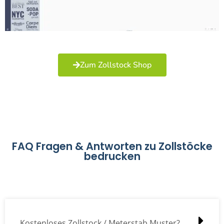
Zum Zollstock Shop
FAQ Fragen & Antworten zu Zollstöcke
bedrucken
Kostenloses Zollstock / Meterstab Muster?