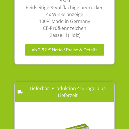
B300
Beidseitige & vollflächige bedrucken
4x Winkelanzeige
100% Made in Germany
CE-Prüfkennzeichen
Klasse III (Holz)
ab 2,92 € Netto / Preise & Details
Lieferbar: Produktion 4-5 Tage plus
Lieferzeit