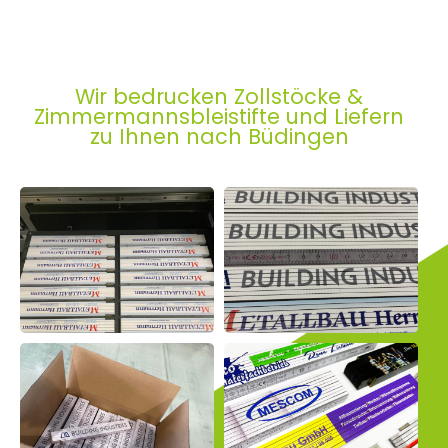
Wir bedrucken Zollstöcke &
Zimmermannsbleistifte und Liefern
zu Ihnen nach Büdingen