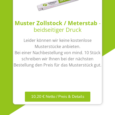
Muster Zollstock / Meterstab
-
beidseitiger Druck
Leider können wir keine kostenlose
Musterstücke anbieten.
Bei einer Nachbestellung von mind. 10 Stück
schreiben wir Ihnen bei der nächsten
Bestellung den Preis für das Musterstück gut.
10,20 € Netto / Preis & Details