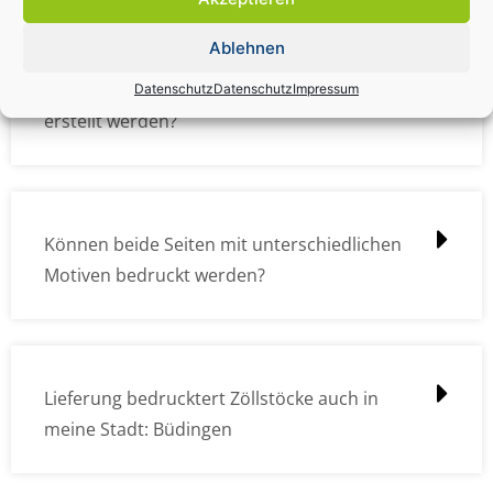
Ablehnen
Wie müssen die Druckdateien angelegt /
Datenschutz
Datenschutz
Impressum
erstellt werden?
Können beide Seiten mit unterschiedlichen
Motiven bedruckt werden?
Lieferung bedrucktert Zöllstöcke auch in
meine Stadt: Büdingen