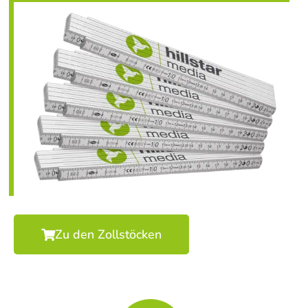
Zu den Zollstöcken