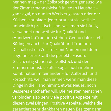
nennen mag – der Zollstock gehört genauso wie
der Zimmermannsbleistift in jeden Haushalt –
ganz egal, ob nun im Werkzeugkasten oder der
Küchenschublade. Jeder braucht sie, weil sie
unheimlich praktisch sind, weil man sie häufig
verwendet und weil sie für Qualität und
(Handwerks)Tradition stehen. Genau dafür steht
Büdingen auch: Für Qualität und Tradition.
Deshalb ist ein Zollstock mit Namen und dem
Logo unserer Stadt die perfekte Fusion.
Gleichzeitig stehen der Zollstock und der
Zimmermannsbleistift – sogar noch mehr in
Kombination miteinander – für Aufbruch und
Fortschritt, weil man immer, wenn man diese
Dinge in die Hand nimmt, etwas Neues, noch
Besseres erschaffen will. Die meisten Menschen
verbinden also sehr viele positive Aspekte mit
diesen zwei Dingen. Positive Aspekte, welche die
garantiert sehr dankbaren neuen Besitzer dann