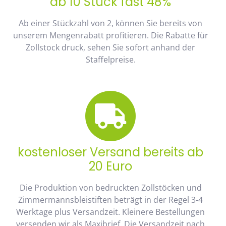
ab 10 Stück fast 48%
Ab einer Stückzahl von 2, können Sie bereits von
unserem Mengenrabatt profitieren. Die Rabatte für
Zollstock druck, sehen Sie sofort anhand der
Staffelpreise.
kostenloser Versand bereits ab
20 Euro
Die Produktion von bedruckten Zollstöcken und
Zimmermannsbleistiften beträgt in der Regel 3-4
Werktage plus Versandzeit. Kleinere Bestellungen
versenden wir als Maxibrief. Die Versandzeit nach