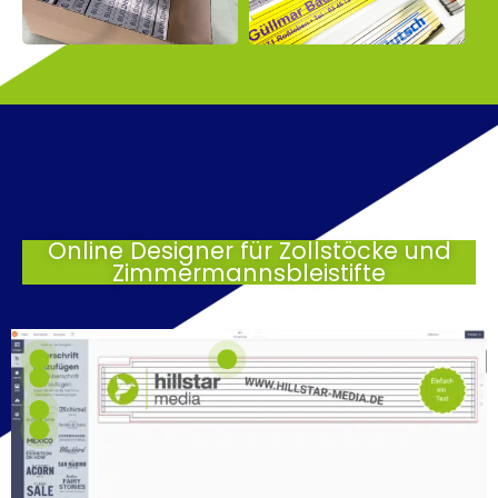
Online Designer für Zollstöcke und
Zimmermannsbleistifte