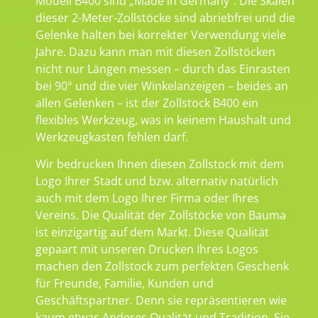
Modell B400 sind „Made in Germany“. Die Skalen
dieser 2-Meter-Zollstöcke sind abriebfrei und die
Gelenke halten bei korrekter Verwendung viele
Jahre. Dazu kann man mit diesen Zollstöcken
nicht nur Längen messen – durch das Einrasten
bei 90° und die vier Winkelanzeigen – beides an
allen Gelenken – ist der Zollstock B400 ein
flexibles Werkzeug, was in keinem Haushalt und
Werkzeugkasten fehlen darf.
Wir bedrucken Ihnen diesen Zollstock mit dem
Logo Ihrer Stadt und bzw. alternativ natürlich
auch mit dem Logo Ihrer Firma oder Ihres
Vereins. Die Qualität der Zollstöcke von Bauma
ist einzigartig auf dem Markt. Diese Qualität
gepaart mit unseren Drucken Ihres Logos
machen den Zollstock zum perfekten Geschenk
für Freunde, Familie, Kunden und
Geschäftspartner. Denn sie repräsentieren wie
kaum etwas Anderes Qualität und Tradition. Sie