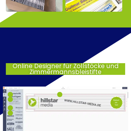
Online Designer für Zollstöcke und
Zimmermannsbleistifte