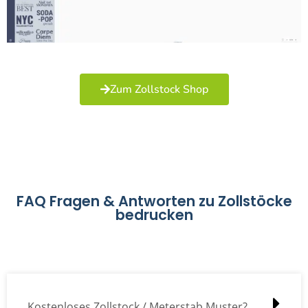
Zum Zollstock Shop
FAQ Fragen & Antworten zu Zollstöcke
bedrucken
Kostenloses Zollstock / Meterstab Muster?