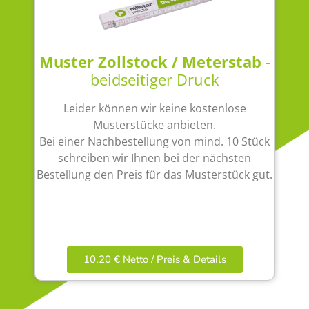
Muster Zollstock / Meterstab
-
beidseitiger Druck
Leider können wir keine kostenlose
Musterstücke anbieten.
Bei einer Nachbestellung von mind. 10 Stück
schreiben wir Ihnen bei der nächsten
Bestellung den Preis für das Musterstück gut.
10,20 € Netto / Preis & Details