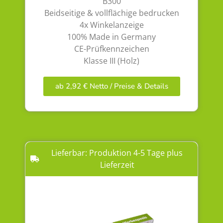
B300
Beidseitige & vollflächige bedrucken
4x Winkelanzeige
100% Made in Germany
CE-Prüfkennzeichen
Klasse III (Holz)
ab 2,92 € Netto / Preise & Details
Lieferbar: Produktion 4-5 Tage plus
Lieferzeit