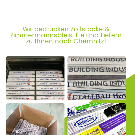
Wir bedrucken Zollstöcke &
Zimmermannsbleistifte und Liefern
zu Ihnen nach Chemnitz1