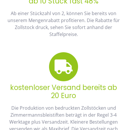
ab 10 Stück fast 48%
Ab einer Stückzahl von 2, können Sie bereits von
unserem Mengenrabatt profitieren. Die Rabatte für
Zollstock druck, sehen Sie sofort anhand der
Staffelpreise.
kostenloser Versand bereits ab
20 Euro
Die Produktion von bedruckten Zollstöcken und
Zimmermannsbleistiften beträgt in der Regel 3-4
Werktage plus Versandzeit. Kleinere Bestellungen
versenden wir als Maxibrief. Die Versandzeit nach