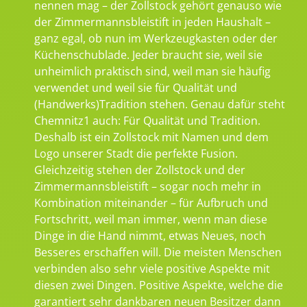
nennen mag – der Zollstock gehört genauso wie
der Zimmermannsbleistift in jeden Haushalt –
ganz egal, ob nun im Werkzeugkasten oder der
Küchenschublade. Jeder braucht sie, weil sie
unheimlich praktisch sind, weil man sie häufig
verwendet und weil sie für Qualität und
(Handwerks)Tradition stehen. Genau dafür steht
Chemnitz1 auch: Für Qualität und Tradition.
Deshalb ist ein Zollstock mit Namen und dem
Logo unserer Stadt die perfekte Fusion.
Gleichzeitig stehen der Zollstock und der
Zimmermannsbleistift – sogar noch mehr in
Kombination miteinander – für Aufbruch und
Fortschritt, weil man immer, wenn man diese
Dinge in die Hand nimmt, etwas Neues, noch
Besseres erschaffen will. Die meisten Menschen
verbinden also sehr viele positive Aspekte mit
diesen zwei Dingen. Positive Aspekte, welche die
garantiert sehr dankbaren neuen Besitzer dann