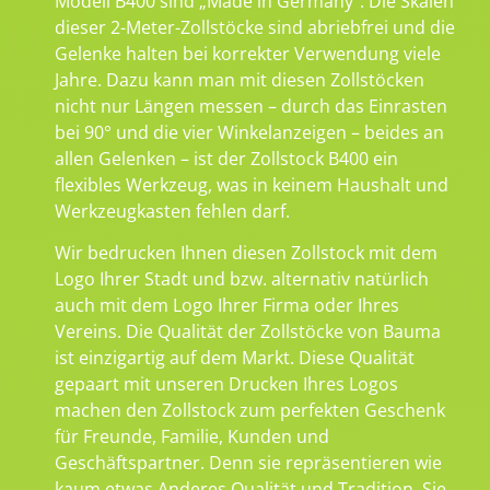
Modell B400 sind „Made in Germany“. Die Skalen
dieser 2-Meter-Zollstöcke sind abriebfrei und die
Gelenke halten bei korrekter Verwendung viele
Jahre. Dazu kann man mit diesen Zollstöcken
nicht nur Längen messen – durch das Einrasten
bei 90° und die vier Winkelanzeigen – beides an
allen Gelenken – ist der Zollstock B400 ein
flexibles Werkzeug, was in keinem Haushalt und
Werkzeugkasten fehlen darf.
Wir bedrucken Ihnen diesen Zollstock mit dem
Logo Ihrer Stadt und bzw. alternativ natürlich
auch mit dem Logo Ihrer Firma oder Ihres
Vereins. Die Qualität der Zollstöcke von Bauma
ist einzigartig auf dem Markt. Diese Qualität
gepaart mit unseren Drucken Ihres Logos
machen den Zollstock zum perfekten Geschenk
für Freunde, Familie, Kunden und
Geschäftspartner. Denn sie repräsentieren wie
kaum etwas Anderes Qualität und Tradition. Sie