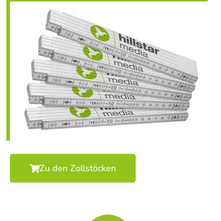
Zu den Zollstöcken