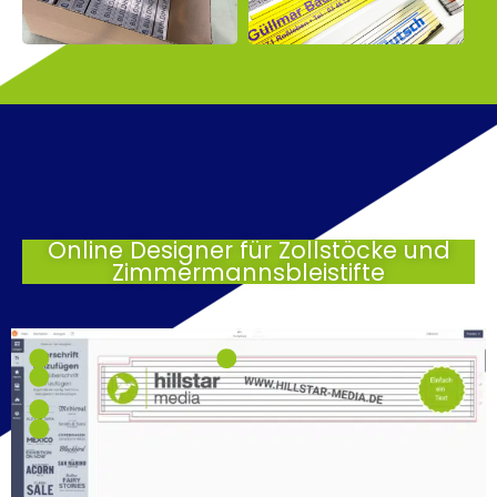
Online Designer für Zollstöcke und
Zimmermannsbleistifte