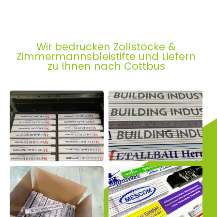
Wir bedrucken Zollstöcke &
Zimmermannsbleistifte und Liefern
zu Ihnen nach Cottbus