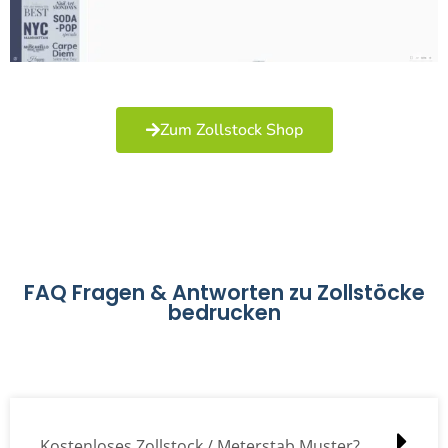
Zum Zollstock Shop
FAQ Fragen & Antworten zu Zollstöcke
bedrucken
Kostenloses Zollstock / Meterstab Muster?