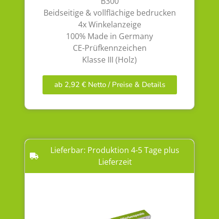
B300
Beidseitige & vollflächige bedrucken
4x Winkelanzeige
100% Made in Germany
CE-Prüfkennzeichen
Klasse III (Holz)
ab 2,92 € Netto / Preise & Details
Lieferbar: Produktion 4-5 Tage plus
Lieferzeit