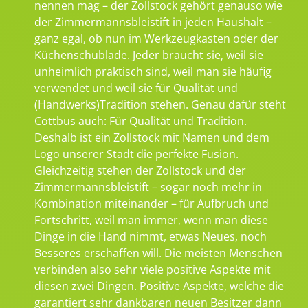
nennen mag – der Zollstock gehört genauso wie
der Zimmermannsbleistift in jeden Haushalt –
ganz egal, ob nun im Werkzeugkasten oder der
Küchenschublade. Jeder braucht sie, weil sie
unheimlich praktisch sind, weil man sie häufig
verwendet und weil sie für Qualität und
(Handwerks)Tradition stehen. Genau dafür steht
Cottbus auch: Für Qualität und Tradition.
Deshalb ist ein Zollstock mit Namen und dem
Logo unserer Stadt die perfekte Fusion.
Gleichzeitig stehen der Zollstock und der
Zimmermannsbleistift – sogar noch mehr in
Kombination miteinander – für Aufbruch und
Fortschritt, weil man immer, wenn man diese
Dinge in die Hand nimmt, etwas Neues, noch
Besseres erschaffen will. Die meisten Menschen
verbinden also sehr viele positive Aspekte mit
diesen zwei Dingen. Positive Aspekte, welche die
garantiert sehr dankbaren neuen Besitzer dann