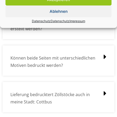
Ablehnen
Wie müssen die Druckdateien angelegt /
Datenschutz
Datenschutz
Impressum
erstellt werden?
Können beide Seiten mit unterschiedlichen
Motiven bedruckt werden?
Lieferung bedrucktert Zöllstöcke auch in
meine Stadt: Cottbus