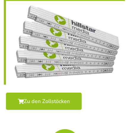
Zu den Zollstöcken