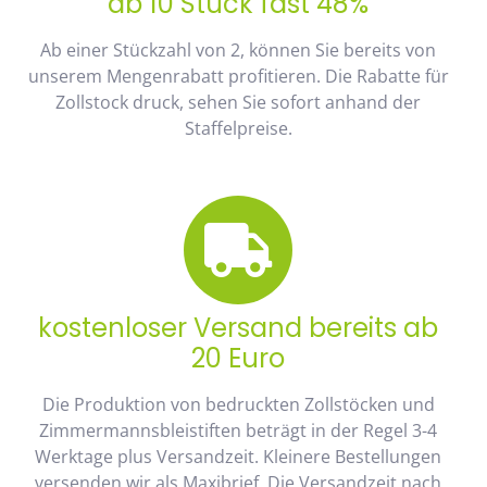
ab 10 Stück fast 48%
Ab einer Stückzahl von 2, können Sie bereits von
unserem Mengenrabatt profitieren. Die Rabatte für
Zollstock druck, sehen Sie sofort anhand der
Staffelpreise.
kostenloser Versand bereits ab
20 Euro
Die Produktion von bedruckten Zollstöcken und
Zimmermannsbleistiften beträgt in der Regel 3-4
Werktage plus Versandzeit. Kleinere Bestellungen
versenden wir als Maxibrief. Die Versandzeit nach