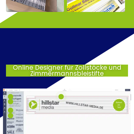
Online Designer für Zollstöcke und
Zimmermannsbleistifte