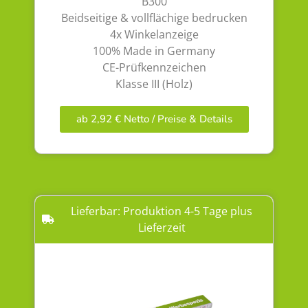
B300
Beidseitige & vollflächige bedrucken
4x Winkelanzeige
100% Made in Germany
CE-Prüfkennzeichen
Klasse III (Holz)
ab 2,92 € Netto / Preise & Details
Lieferbar: Produktion 4-5 Tage plus
Lieferzeit