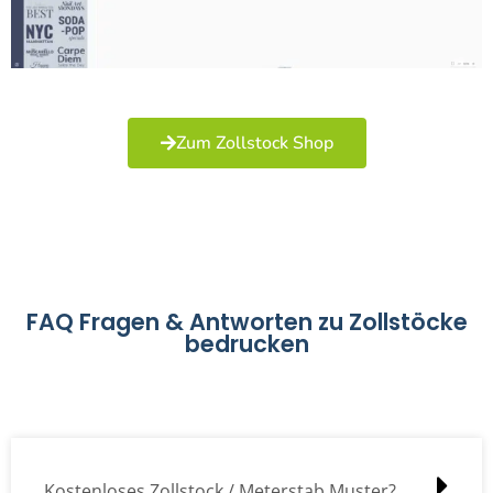
Zum Zollstock Shop
FAQ Fragen & Antworten zu Zollstöcke
bedrucken
Kostenloses Zollstock / Meterstab Muster?