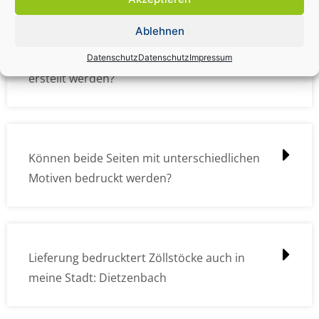
Ablehnen
Wie müssen die Druckdateien angelegt /
Datenschutz
Datenschutz
Impressum
erstellt werden?
Können beide Seiten mit unterschiedlichen
Motiven bedruckt werden?
Lieferung bedrucktert Zöllstöcke auch in
meine Stadt: Dietzenbach