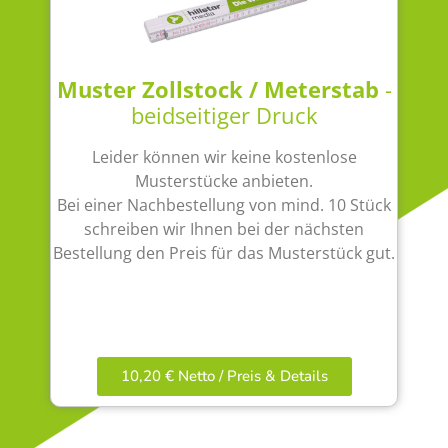
Muster Zollstock / Meterstab
-
beidseitiger Druck
Leider können wir keine kostenlose
Musterstücke anbieten.
Bei einer Nachbestellung von mind. 10 Stück
schreiben wir Ihnen bei der nächsten
Bestellung den Preis für das Musterstück gut.
10,20 € Netto / Preis & Details