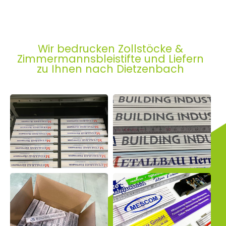
Wir bedrucken Zollstöcke &
Zimmermannsbleistifte und Liefern
zu Ihnen nach Dietzenbach