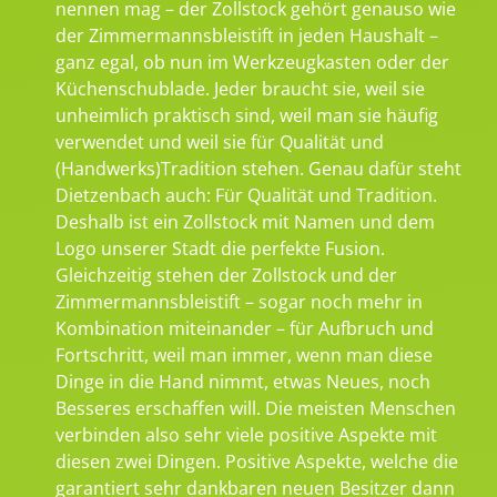
nennen mag – der Zollstock gehört genauso wie
der Zimmermannsbleistift in jeden Haushalt –
ganz egal, ob nun im Werkzeugkasten oder der
Küchenschublade. Jeder braucht sie, weil sie
unheimlich praktisch sind, weil man sie häufig
verwendet und weil sie für Qualität und
(Handwerks)Tradition stehen. Genau dafür steht
Dietzenbach auch: Für Qualität und Tradition.
Deshalb ist ein Zollstock mit Namen und dem
Logo unserer Stadt die perfekte Fusion.
Gleichzeitig stehen der Zollstock und der
Zimmermannsbleistift – sogar noch mehr in
Kombination miteinander – für Aufbruch und
Fortschritt, weil man immer, wenn man diese
Dinge in die Hand nimmt, etwas Neues, noch
Besseres erschaffen will. Die meisten Menschen
verbinden also sehr viele positive Aspekte mit
diesen zwei Dingen. Positive Aspekte, welche die
garantiert sehr dankbaren neuen Besitzer dann