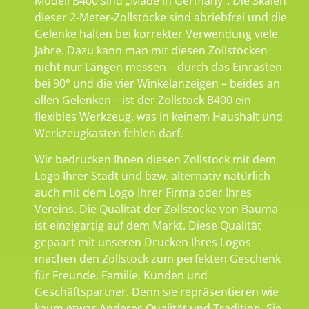
Modell B400 sind „Made in Germany“. Die Skalen
dieser 2-Meter-Zollstöcke sind abriebfrei und die
Gelenke halten bei korrekter Verwendung viele
Jahre. Dazu kann man mit diesen Zollstöcken
nicht nur Längen messen – durch das Einrasten
bei 90° und die vier Winkelanzeigen – beides an
allen Gelenken – ist der Zollstock B400 ein
flexibles Werkzeug, was in keinem Haushalt und
Werkzeugkasten fehlen darf.
Wir bedrucken Ihnen diesen Zollstock mit dem
Logo Ihrer Stadt und bzw. alternativ natürlich
auch mit dem Logo Ihrer Firma oder Ihres
Vereins. Die Qualität der Zollstöcke von Bauma
ist einzigartig auf dem Markt. Diese Qualität
gepaart mit unseren Drucken Ihres Logos
machen den Zollstock zum perfekten Geschenk
für Freunde, Familie, Kunden und
Geschäftspartner. Denn sie repräsentieren wie
kaum etwas Anderes Qualität und Tradition. Sie