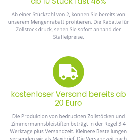
ab 10 Stück fast 48%
Ab einer Stückzahl von 2, können Sie bereits von
unserem Mengenrabatt profitieren. Die Rabatte für
Zollstock druck, sehen Sie sofort anhand der
Staffelpreise.
kostenloser Versand bereits ab
20 Euro
Die Produktion von bedruckten Zollstöcken und
Zimmermannsbleistiften beträgt in der Regel 3-4
Werktage plus Versandzeit. Kleinere Bestellungen
versenden wir als Maxibrief. Die Versandzeit nach