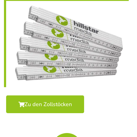
Zu den Zollstöcken