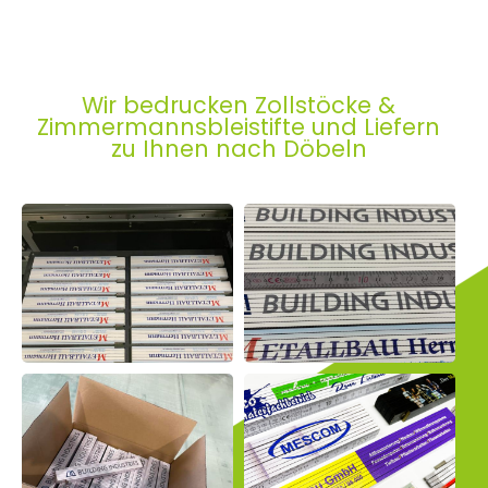
Wir bedrucken Zollstöcke &
Zimmermannsbleistifte und Liefern
zu Ihnen nach Döbeln