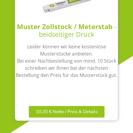
Muster Zollstock / Meterstab
-
beidseitiger Druck
Leider können wir keine kostenlose
Musterstücke anbieten.
Bei einer Nachbestellung von mind. 10 Stück
schreiben wir Ihnen bei der nächsten
Bestellung den Preis für das Musterstück gut.
10,20 € Netto / Preis & Details