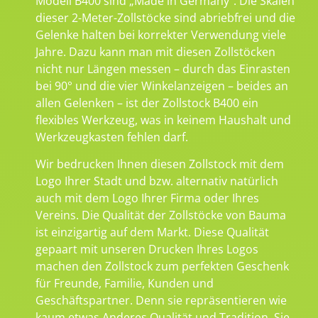
Modell B400 sind „Made in Germany“. Die Skalen
dieser 2-Meter-Zollstöcke sind abriebfrei und die
Gelenke halten bei korrekter Verwendung viele
Jahre. Dazu kann man mit diesen Zollstöcken
nicht nur Längen messen – durch das Einrasten
bei 90° und die vier Winkelanzeigen – beides an
allen Gelenken – ist der Zollstock B400 ein
flexibles Werkzeug, was in keinem Haushalt und
Werkzeugkasten fehlen darf.
Wir bedrucken Ihnen diesen Zollstock mit dem
Logo Ihrer Stadt und bzw. alternativ natürlich
auch mit dem Logo Ihrer Firma oder Ihres
Vereins. Die Qualität der Zollstöcke von Bauma
ist einzigartig auf dem Markt. Diese Qualität
gepaart mit unseren Drucken Ihres Logos
machen den Zollstock zum perfekten Geschenk
für Freunde, Familie, Kunden und
Geschäftspartner. Denn sie repräsentieren wie
kaum etwas Anderes Qualität und Tradition. Sie