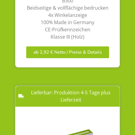
B300
Beidseitige & vollflächige bedrucken
4x Winkelanzeige
100% Made in Germany
CE-Prüfkennzeichen
Klasse III (Holz)
ab 2,92 € Netto / Preise & Details
Lieferbar: Produktion 4-5 Tage plus
Lieferzeit