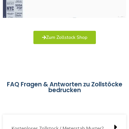
Zum Zollstock Shop
FAQ Fragen & Antworten zu Zollstöcke
bedrucken
Kostenloses Zollstock / Meterstab Muster?