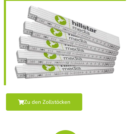
Zu den Zollstöcken