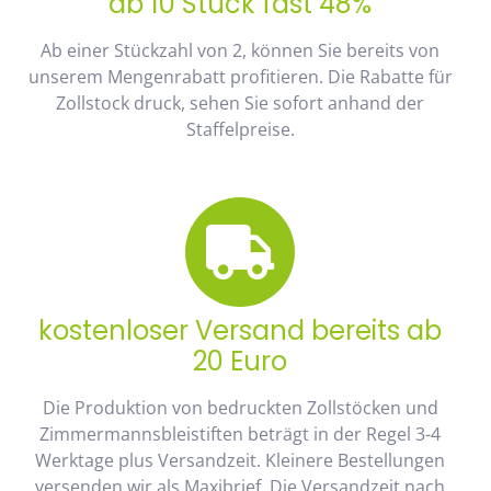
ab 10 Stück fast 48%
Ab einer Stückzahl von 2, können Sie bereits von
unserem Mengenrabatt profitieren. Die Rabatte für
Zollstock druck, sehen Sie sofort anhand der
Staffelpreise.
kostenloser Versand bereits ab
20 Euro
Die Produktion von bedruckten Zollstöcken und
Zimmermannsbleistiften beträgt in der Regel 3-4
Werktage plus Versandzeit. Kleinere Bestellungen
versenden wir als Maxibrief. Die Versandzeit nach