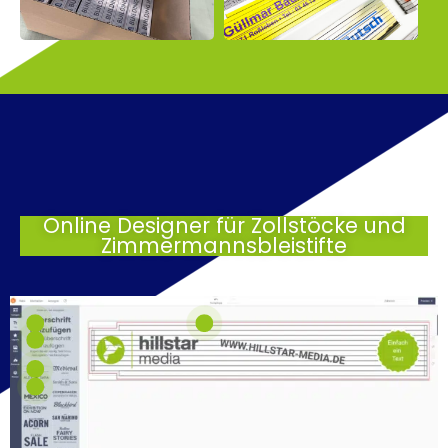
Online Designer für Zollstöcke und
Zimmermannsbleistifte