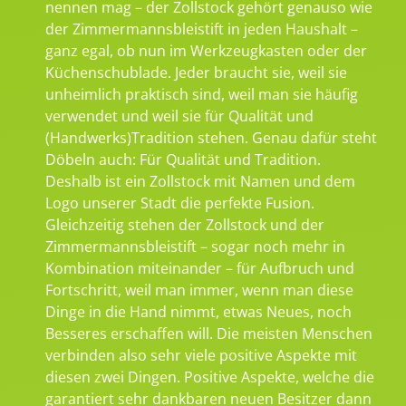
nennen mag – der Zollstock gehört genauso wie
der Zimmermannsbleistift in jeden Haushalt –
ganz egal, ob nun im Werkzeugkasten oder der
Küchenschublade. Jeder braucht sie, weil sie
unheimlich praktisch sind, weil man sie häufig
verwendet und weil sie für Qualität und
(Handwerks)Tradition stehen. Genau dafür steht
Döbeln auch: Für Qualität und Tradition.
Deshalb ist ein Zollstock mit Namen und dem
Logo unserer Stadt die perfekte Fusion.
Gleichzeitig stehen der Zollstock und der
Zimmermannsbleistift – sogar noch mehr in
Kombination miteinander – für Aufbruch und
Fortschritt, weil man immer, wenn man diese
Dinge in die Hand nimmt, etwas Neues, noch
Besseres erschaffen will. Die meisten Menschen
verbinden also sehr viele positive Aspekte mit
diesen zwei Dingen. Positive Aspekte, welche die
garantiert sehr dankbaren neuen Besitzer dann