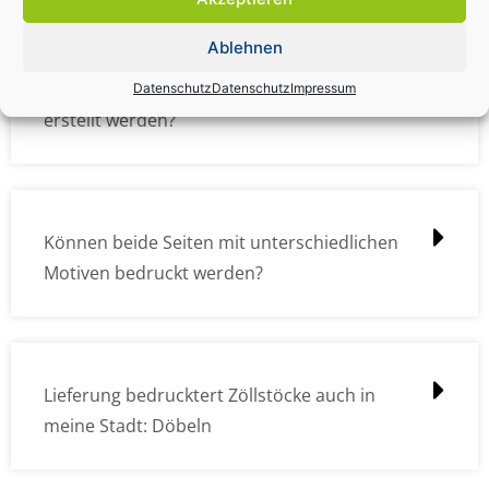
Ablehnen
Wie müssen die Druckdateien angelegt /
Datenschutz
Datenschutz
Impressum
erstellt werden?
Können beide Seiten mit unterschiedlichen
Motiven bedruckt werden?
Lieferung bedrucktert Zöllstöcke auch in
meine Stadt: Döbeln