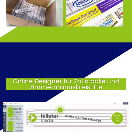
Online Designer für Zollstöcke und
Zimmermannsbleistifte