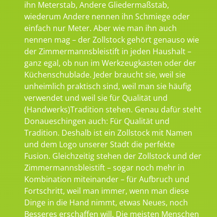
ihn Meterstab, Andere Gliedermaßstab,
wiederum Andere nennen ihn Schmiege oder
einfach nur Meter. Aber wie man ihn auch
nennen mag – der Zollstock gehört genauso wie
der Zimmermannsbleistift in jeden Haushalt –
ganz egal, ob nun im Werkzeugkasten oder der
Küchenschublade. Jeder braucht sie, weil sie
unheimlich praktisch sind, weil man sie häufig
verwendet und weil sie für Qualität und
(Handwerks)Tradition stehen. Genau dafür steht
Donaueschingen auch: Für Qualität und
Tradition. Deshalb ist ein Zollstock mit Namen
und dem Logo unserer Stadt die perfekte
Fusion. Gleichzeitig stehen der Zollstock und der
Zimmermannsbleistift – sogar noch mehr in
Kombination miteinander – für Aufbruch und
Fortschritt, weil man immer, wenn man diese
Dinge in die Hand nimmt, etwas Neues, noch
Besseres erschaffen will. Die meisten Menschen