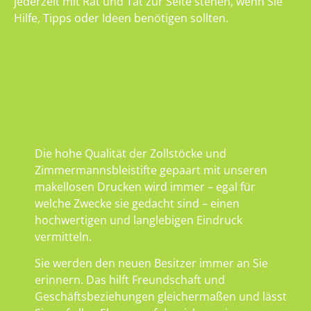
jederzeit mit Rat und Tat zur Seite stehen, wenn Sie
Hilfe, Tipps oder Ideen benötigen sollten.
Die hohe Qualität der Zollstöcke und
Zimmermannsbleistifte gepaart mit unseren
makellosen Drucken wird immer – egal für
welche Zwecke sie gedacht sind – einen
hochwertigen und langlebigen Eindruck
vermitteln.
Sie werden den neuen Besitzer immer an Sie
erinnern. Das hilft Freundschaft und
Geschäftsbeziehungen gleichermaßen und lässt