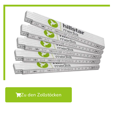
Zu den Zollstöcken