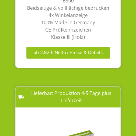
B300
Beidseitige & vollflächige bedrucken
4x Winkelanzeige
100% Made in Germany
CE-Prüfkennzeichen
Klasse III (Holz)
ab 2,92 € Netto / Preise & Details
Lieferbar: Produktion 4-5 Tage plus
Lieferzeit