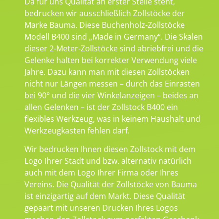
Da für uns Qualität an erster Stelle steht,
bedrucken wir ausschließlich Zollstöcke der
Marke Bauma. Diese Buchenholz-Zollstöcke
Modell B400 sind „Made in Germany“. Die Skalen
dieser 2-Meter-Zollstöcke sind abriebfrei und die
Gelenke halten bei korrekter Verwendung viele
Jahre. Dazu kann man mit diesen Zollstöcken
nicht nur Längen messen – durch das Einrasten
bei 90° und die vier Winkelanzeigen – beides an
allen Gelenken – ist der Zollstock B400 ein
flexibles Werkzeug, was in keinem Haushalt und
Werkzeugkasten fehlen darf.
Wir bedrucken Ihnen diesen Zollstock mit dem
Logo Ihrer Stadt und bzw. alternativ natürlich
auch mit dem Logo Ihrer Firma oder Ihres
Vereins. Die Qualität der Zollstöcke von Bauma
ist einzigartig auf dem Markt. Diese Qualität
gepaart mit unseren Drucken Ihres Logos