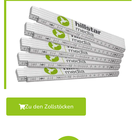
Zu den Zollstöcken