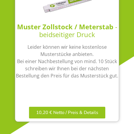
Muster Zollstock / Meterstab
-
beidseitiger Druck
Leider können wir keine kostenlose
Musterstücke anbieten.
Bei einer Nachbestellung von mind. 10 Stück
schreiben wir Ihnen bei der nächsten
Bestellung den Preis für das Musterstück gut.
10,20 € Netto / Preis & Details