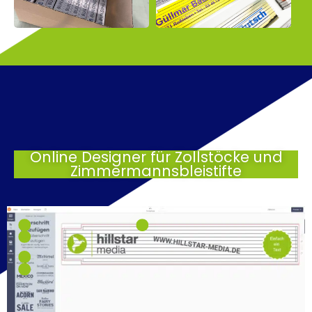
Online Designer für Zollstöcke und
Zimmermannsbleistifte