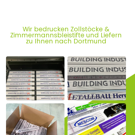
Wir bedrucken Zollstöcke &
Zimmermannsbleistifte und Liefern
zu Ihnen nach Dortmund