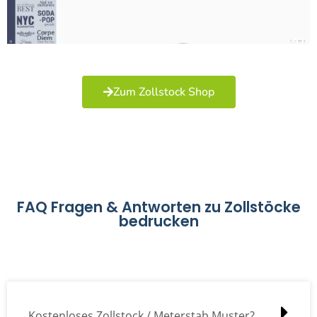
Zum Zollstock Shop
FAQ Fragen & Antworten zu Zollstöcke
bedrucken
Kostenloses Zollstock / Meterstab Muster?