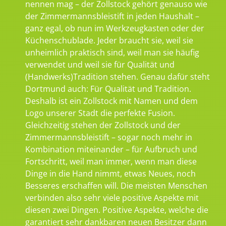
nennen mag – der Zollstock gehört genauso wie
der Zimmermannsbleistift in jeden Haushalt –
ganz egal, ob nun im Werkzeugkasten oder der
Küchenschublade. Jeder braucht sie, weil sie
unheimlich praktisch sind, weil man sie häufig
verwendet und weil sie für Qualität und
(Handwerks)Tradition stehen. Genau dafür steht
Dortmund auch: Für Qualität und Tradition.
Deshalb ist ein Zollstock mit Namen und dem
Logo unserer Stadt die perfekte Fusion.
Gleichzeitig stehen der Zollstock und der
Zimmermannsbleistift – sogar noch mehr in
Kombination miteinander – für Aufbruch und
Fortschritt, weil man immer, wenn man diese
Dinge in die Hand nimmt, etwas Neues, noch
Besseres erschaffen will. Die meisten Menschen
verbinden also sehr viele positive Aspekte mit
diesen zwei Dingen. Positive Aspekte, welche die
garantiert sehr dankbaren neuen Besitzer dann