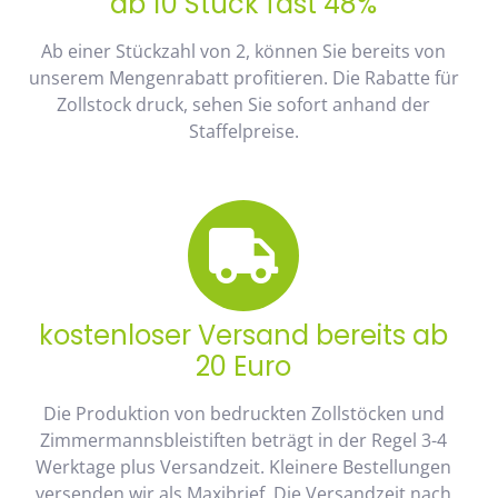
ab 10 Stück fast 48%
Ab einer Stückzahl von 2, können Sie bereits von
unserem Mengenrabatt profitieren. Die Rabatte für
Zollstock druck, sehen Sie sofort anhand der
Staffelpreise.
kostenloser Versand bereits ab
20 Euro
Die Produktion von bedruckten Zollstöcken und
Zimmermannsbleistiften beträgt in der Regel 3-4
Werktage plus Versandzeit. Kleinere Bestellungen
versenden wir als Maxibrief. Die Versandzeit nach