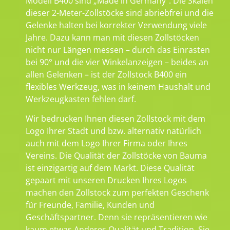
Modell B400 sind „Made in Germany“. Die Skalen
dieser 2-Meter-Zollstöcke sind abriebfrei und die
Gelenke halten bei korrekter Verwendung viele
Jahre. Dazu kann man mit diesen Zollstöcken
nicht nur Längen messen – durch das Einrasten
bei 90° und die vier Winkelanzeigen – beides an
allen Gelenken – ist der Zollstock B400 ein
flexibles Werkzeug, was in keinem Haushalt und
Werkzeugkasten fehlen darf.
Wir bedrucken Ihnen diesen Zollstock mit dem
Logo Ihrer Stadt und bzw. alternativ natürlich
auch mit dem Logo Ihrer Firma oder Ihres
Vereins. Die Qualität der Zollstöcke von Bauma
ist einzigartig auf dem Markt. Diese Qualität
gepaart mit unseren Drucken Ihres Logos
machen den Zollstock zum perfekten Geschenk
für Freunde, Familie, Kunden und
Geschäftspartner. Denn sie repräsentieren wie
kaum etwas Anderes Qualität und Tradition. Sie