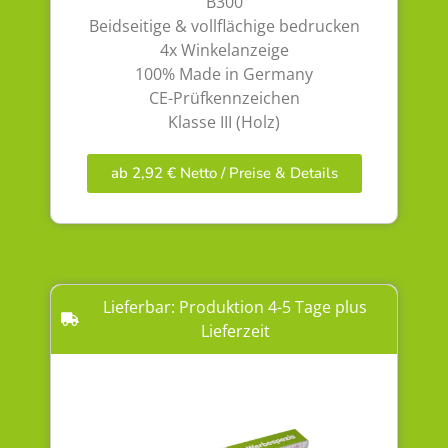
B300
Beidseitige & vollflächige bedrucken
4x Winkelanzeige
100% Made in Germany
CE-Prüfkennzeichen
Klasse III (Holz)
ab 2,92 € Netto / Preise & Details
Lieferbar: Produktion 4-5 Tage plus
Lieferzeit