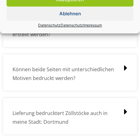
Ablehnen
Wie müssen die Druckdateien angelegt /
Datenschutz
Datenschutz
Impressum
erstellt werden?
Können beide Seiten mit unterschiedlichen
Motiven bedruckt werden?
Lieferung bedrucktert Zöllstöcke auch in
meine Stadt: Dortmund