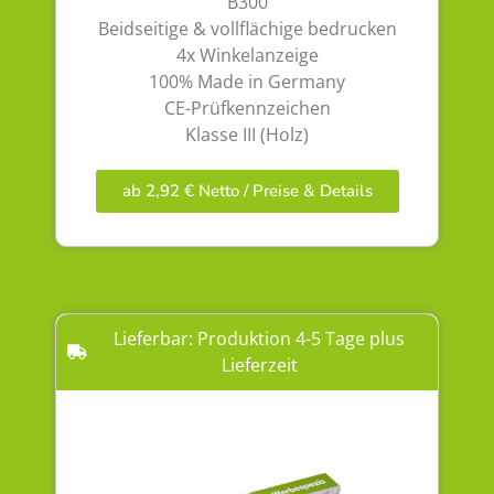
B300
Beidseitige & vollflächige bedrucken
4x Winkelanzeige
100% Made in Germany
CE-Prüfkennzeichen
Klasse III (Holz)
ab 2,92 € Netto / Preise & Details
Lieferbar: Produktion 4-5 Tage plus
Lieferzeit