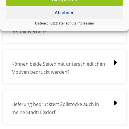
Ablehnen
Wie müssen die Druckdateien angelegt /
Datenschutz
Datenschutz
Impressum
erstellt werden?
Können beide Seiten mit unterschiedlichen
Motiven bedruckt werden?
Lieferung bedrucktert Zöllstöcke auch in
meine Stadt: Elsdorf