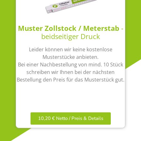
Muster Zollstock / Meterstab
-
beidseitiger Druck
Leider können wir keine kostenlose
Musterstücke anbieten.
Bei einer Nachbestellung von mind. 10 Stück
schreiben wir Ihnen bei der nächsten
Bestellung den Preis für das Musterstück gut.
10,20 € Netto / Preis & Details