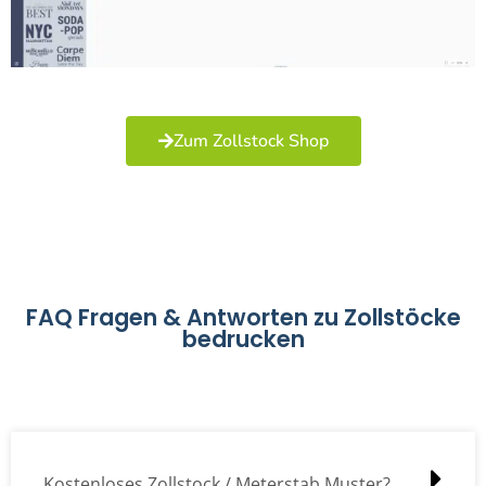
Zum Zollstock Shop
FAQ Fragen & Antworten zu Zollstöcke
bedrucken
Kostenloses Zollstock / Meterstab Muster?