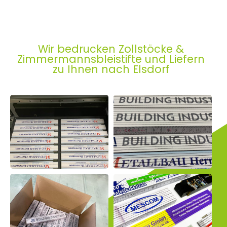
Wir bedrucken Zollstöcke &
Zimmermannsbleistifte und Liefern
zu Ihnen nach Elsdorf