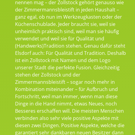
nennen mag – der Zollstock gehört genauso wie
der Zimmermannsbleistift in jeden Haushalt –
ganz egal, ob nun im Werkzeugkasten oder der
Küchenschublade. Jeder braucht sie, weil sie
unheimlich praktisch sind, weil man sie häufig
verwendet und weil sie für Qualität und
(Handwerks)Tradition stehen. Genau dafür steht
Elsdorf auch: Für Qualität und Tradition. Deshalb
ist ein Zollstock mit Namen und dem Logo
unserer Stadt die perfekte Fusion. Gleichzeitig
stehen der Zollstock und der
Zimmermannsbleistift – sogar noch mehr in
Kombination miteinander – für Aufbruch und
Fortschritt, weil man immer, wenn man diese
Dinge in die Hand nimmt, etwas Neues, noch
Besseres erschaffen will. Die meisten Menschen
verbinden also sehr viele positive Aspekte mit
diesen zwei Dingen. Positive Aspekte, welche die
garantiert sehr dankbaren neuen Besitzer dann