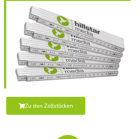
Zu den Zollstöcken