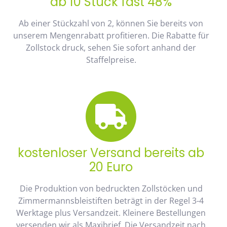
ab 10 Stück fast 48%
Ab einer Stückzahl von 2, können Sie bereits von
unserem Mengenrabatt profitieren. Die Rabatte für
Zollstock druck, sehen Sie sofort anhand der
Staffelpreise.
kostenloser Versand bereits ab
20 Euro
Die Produktion von bedruckten Zollstöcken und
Zimmermannsbleistiften beträgt in der Regel 3-4
Werktage plus Versandzeit. Kleinere Bestellungen
versenden wir als Maxibrief. Die Versandzeit nach