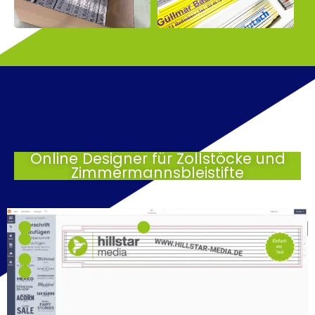
Online Designer für Zollstöcke und
Zimmermannsbleistifte