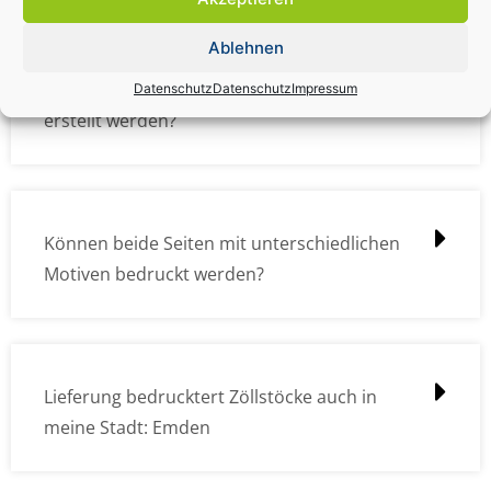
Ablehnen
Wie müssen die Druckdateien angelegt /
Datenschutz
Datenschutz
Impressum
erstellt werden?
Können beide Seiten mit unterschiedlichen
Motiven bedruckt werden?
Lieferung bedrucktert Zöllstöcke auch in
meine Stadt: Emden