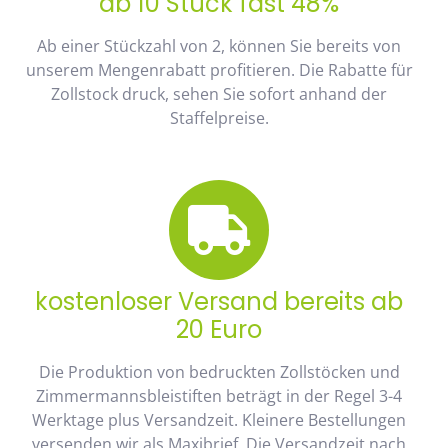
ab 10 Stück fast 48%
Ab einer Stückzahl von 2, können Sie bereits von
unserem Mengenrabatt profitieren. Die Rabatte für
Zollstock druck, sehen Sie sofort anhand der
Staffelpreise.
kostenloser Versand bereits ab
20 Euro
Die Produktion von bedruckten Zollstöcken und
Zimmermannsbleistiften beträgt in der Regel 3-4
Werktage plus Versandzeit. Kleinere Bestellungen
versenden wir als Maxibrief. Die Versandzeit nach