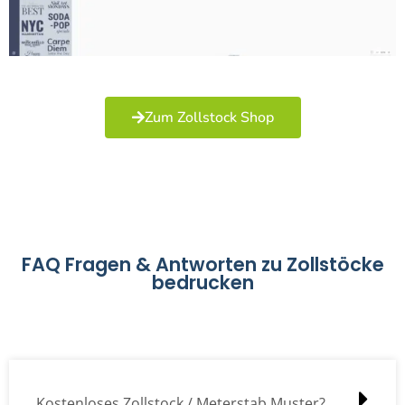
Zum Zollstock Shop
FAQ Fragen & Antworten zu Zollstöcke
bedrucken
Kostenloses Zollstock / Meterstab Muster?