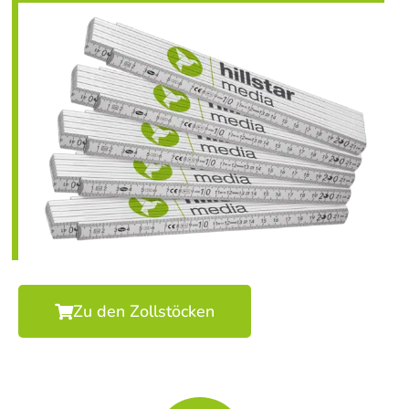
Zu den Zollstöcken