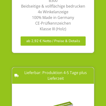
B300
Beidseitige & vollflächige bedrucken
4x Winkelanzeige
100% Made in Germany
CE-Prüfkennzeichen
Klasse III (Holz)
ab 2,92 € Netto / Preise & Details
Lieferbar: Produktion 4-5 Tage plus
Lieferzeit