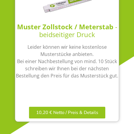
Muster Zollstock / Meterstab
-
beidseitiger Druck
Leider können wir keine kostenlose
Musterstücke anbieten.
Bei einer Nachbestellung von mind. 10 Stück
schreiben wir Ihnen bei der nächsten
Bestellung den Preis für das Musterstück gut.
10,20 € Netto / Preis & Details