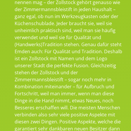
nennen mag – der Zollstock gehört genauso wie
der Zimmermannsbleistift in jeden Haushalt –
ganz egal, ob nun im Werkzeugkasten oder der
Küchenschublade. Jeder braucht sie, weil sie
unheimlich praktisch sind, weil man sie häufig
verwendet und weil sie für Qualität und
(Handwerks)Tradition stehen. Genau dafür steht
Emden auch: Für Qualität und Tradition. Deshalb
ist ein Zollstock mit Namen und dem Logo
unserer Stadt die perfekte Fusion. Gleichzeitig
stehen der Zollstock und der
Zimmermannsbleistift – sogar noch mehr in
Kombination miteinander – für Aufbruch und
Fortschritt, weil man immer, wenn man diese
Dinge in die Hand nimmt, etwas Neues, noch
Besseres erschaffen will. Die meisten Menschen
verbinden also sehr viele positive Aspekte mit
diesen zwei Dingen. Positive Aspekte, welche die
garantiert sehr dankbaren neuen Besitzer dann