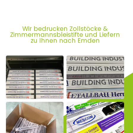
Wir bedrucken Zollstöcke &
Zimmermannsbleistifte und Liefern
zu Ihnen nach Emden