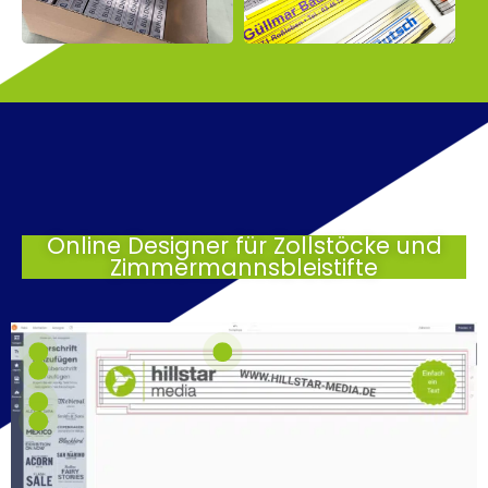
Online Designer für Zollstöcke und
Zimmermannsbleistifte