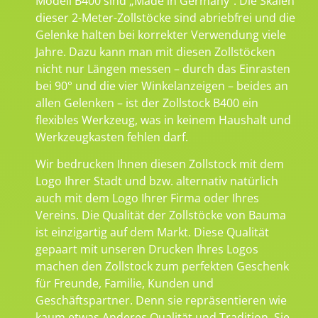
Modell B400 sind „Made in Germany“. Die Skalen
dieser 2-Meter-Zollstöcke sind abriebfrei und die
Gelenke halten bei korrekter Verwendung viele
Jahre. Dazu kann man mit diesen Zollstöcken
nicht nur Längen messen – durch das Einrasten
bei 90° und die vier Winkelanzeigen – beides an
allen Gelenken – ist der Zollstock B400 ein
flexibles Werkzeug, was in keinem Haushalt und
Werkzeugkasten fehlen darf.
Wir bedrucken Ihnen diesen Zollstock mit dem
Logo Ihrer Stadt und bzw. alternativ natürlich
auch mit dem Logo Ihrer Firma oder Ihres
Vereins. Die Qualität der Zollstöcke von Bauma
ist einzigartig auf dem Markt. Diese Qualität
gepaart mit unseren Drucken Ihres Logos
machen den Zollstock zum perfekten Geschenk
für Freunde, Familie, Kunden und
Geschäftspartner. Denn sie repräsentieren wie
kaum etwas Anderes Qualität und Tradition. Sie