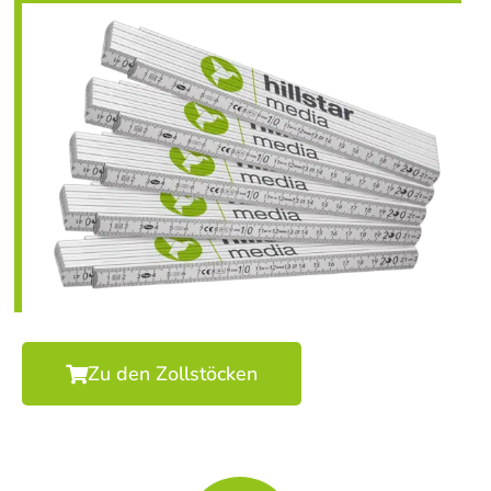
Zu den Zollstöcken