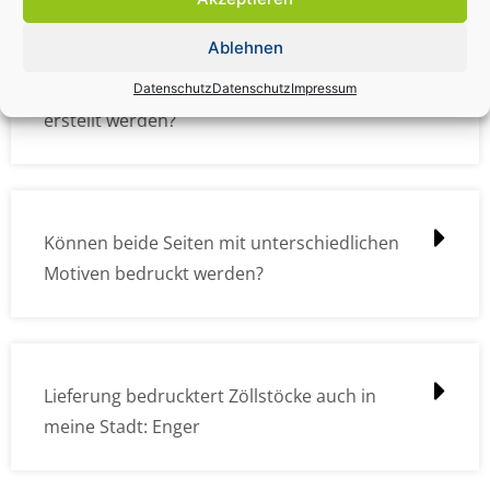
Ablehnen
Wie müssen die Druckdateien angelegt /
Datenschutz
Datenschutz
Impressum
erstellt werden?
Können beide Seiten mit unterschiedlichen
Motiven bedruckt werden?
Lieferung bedrucktert Zöllstöcke auch in
meine Stadt: Enger