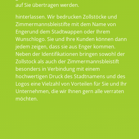
auf Sie übertragen werden.
hinterlassen. Wir bedrucken Zollstöcke und
Zimmermannsbleistifte mit dem Name von
Engerund dem Stadtwappen oder Ihrem
Wunschlogo. Sie und Ihre Kunden können dann
jedem zeigen, dass sie aus Enger kommen.
Neben der Identifikationen bringen sowohl der
Zollstock als auch der Zimmermannsbleistift
besonders in Verbindung mit einem
hochwertigen Druck des Stadtnamens und des
Logos eine Vielzahl von Vorteilen für Sie und Ihr
Unternehmen, die wir Ihnen gern alle verraten
möchten.