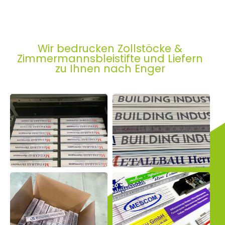
Wir bedrucken Zollstöcke &
Zimmermannsbleistifte und Liefern
zu Ihnen nach Enger