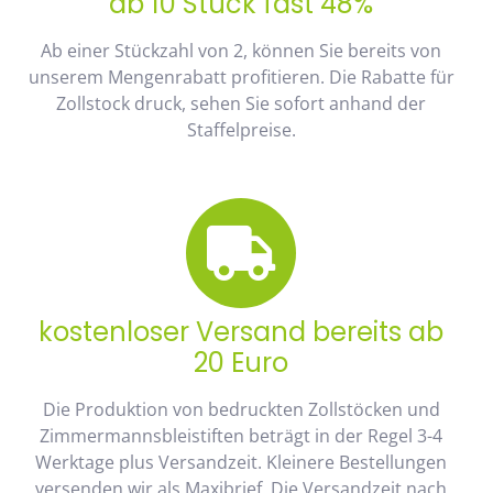
ab 10 Stück fast 48%
Ab einer Stückzahl von 2, können Sie bereits von
unserem Mengenrabatt profitieren. Die Rabatte für
Zollstock druck, sehen Sie sofort anhand der
Staffelpreise.
kostenloser Versand bereits ab
20 Euro
Die Produktion von bedruckten Zollstöcken und
Zimmermannsbleistiften beträgt in der Regel 3-4
Werktage plus Versandzeit. Kleinere Bestellungen
versenden wir als Maxibrief. Die Versandzeit nach