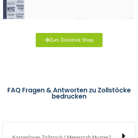
Zum Zollstock Shop
FAQ Fragen & Antworten zu Zollstöcke
bedrucken
Kostenloses Zollstock / Meterstab Muster?