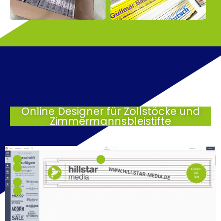
Online Designer für Zollstöcke und
Zimmermannsbleistifte