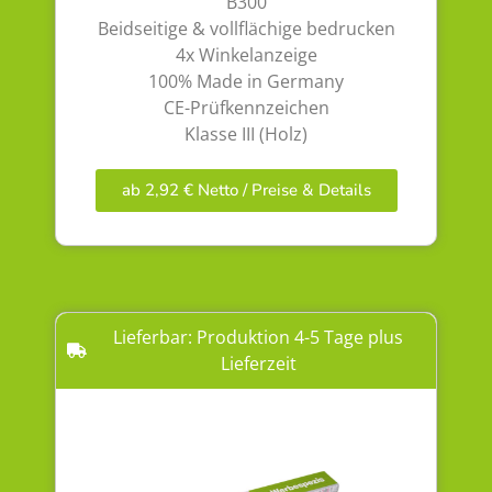
B300
Beidseitige & vollflächige bedrucken
4x Winkelanzeige
100% Made in Germany
CE-Prüfkennzeichen
Klasse III (Holz)
ab 2,92 € Netto / Preise & Details
Lieferbar: Produktion 4-5 Tage plus
Lieferzeit