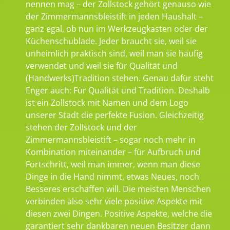
nennen mag – der Zollstock gehört genauso wie
der Zimmermannsbleistift in jeden Haushalt –
ganz egal, ob nun im Werkzeugkasten oder der
Küchenschublade. Jeder braucht sie, weil sie
unheimlich praktisch sind, weil man sie häufig
verwendet und weil sie für Qualität und
(Handwerks)Tradition stehen. Genau dafür steht
Enger auch: Für Qualität und Tradition. Deshalb
ist ein Zollstock mit Namen und dem Logo
unserer Stadt die perfekte Fusion. Gleichzeitig
stehen der Zollstock und der
Zimmermannsbleistift – sogar noch mehr in
Kombination miteinander – für Aufbruch und
Fortschritt, weil man immer, wenn man diese
Dinge in die Hand nimmt, etwas Neues, noch
Besseres erschaffen will. Die meisten Menschen
verbinden also sehr viele positive Aspekte mit
diesen zwei Dingen. Positive Aspekte, welche die
garantiert sehr dankbaren neuen Besitzer dann