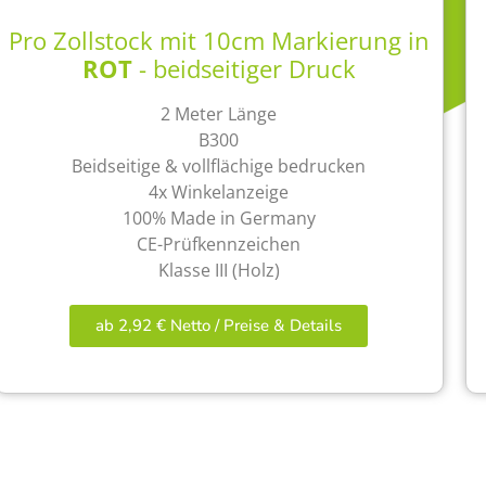
Pro Zollstock mit 10cm Markierung in
ROT
- beidseitiger Druck
2 Meter Länge
B300
Beidseitige & vollflächige bedrucken
4x Winkelanzeige
100% Made in Germany
CE-Prüfkennzeichen
Klasse III (Holz)
ab 2,92 € Netto / Preise & Details