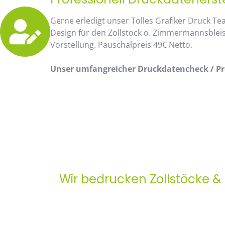
Gerne erledigt unser Tolles Grafiker Druck Te
Design für den Zollstock o. Zimmermannsblei
Vorstellung. Pauschalpreis 49€ Netto.
Unser umfangreicher Druckdatencheck / Pro
Wir bedrucken Zollstöcke &