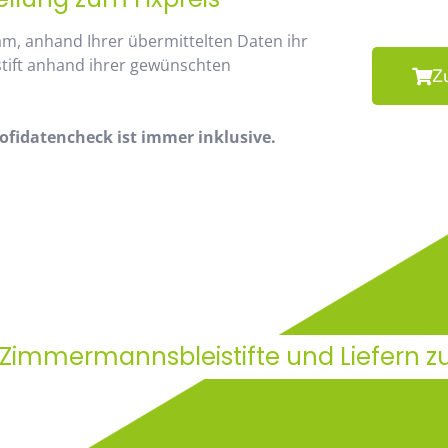
am, anhand Ihrer übermittelten Daten ihr
stift anhand ihrer gewünschten
Z
fidatencheck ist immer inklusive.
 Zimmermannsbleistifte und Liefern z