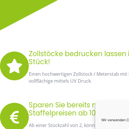
Zollstöcke bedrucken lassen i
Stück!
Einen hochwertigen Zollstock / Meterstab mit
vollflächige mittels UV Druck.
Sparen Sie bereits mit unse
Staffelpreisen ab 10 Stück fa
Wir verwenden Co
Ab einer Stückzahl von 2, können Sie bereits