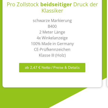
Pro Zollstock
beidseitiger
Druck der
Klassiker
schwarze Markierung
B400
2 Meter Länge
4x Winkelanzeige
100% Made in Germany
CE-Prüfkennzeichen
Klasse III (Holz)
ab 2,47 € Netto / Preise & Details