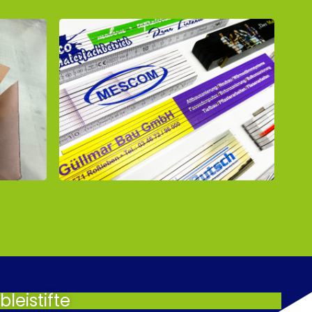
leistifte