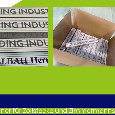
gner für Zollstöcke und Zimmermannsb