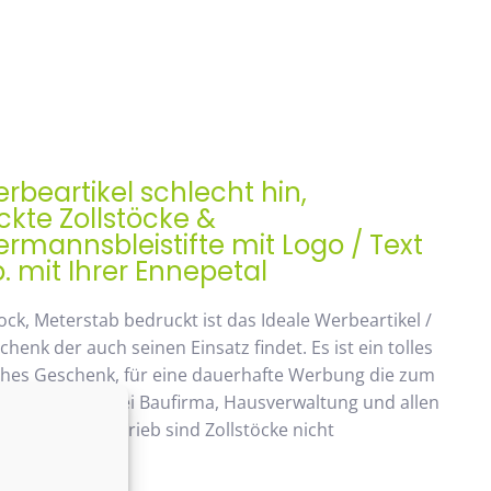
rbeartikel schlecht hin,
kte Zollstöcke &
mannsbleistifte mit Logo / Text
. mit Ihrer Ennepetal
ock, Meterstab bedruckt ist das Ideale Werbeartikel /
enk der auch seinen Einsatz findet. Es ist ein tolles
ches Geschenk, für eine dauerhafte Werbung die zum
ommt. Beliebt bei Baufirma, Hausverwaltung und allen
 Handwerksbetrieb sind Zollstöcke nicht
ken.