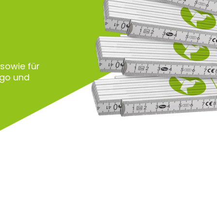
 sowie für
ogo und