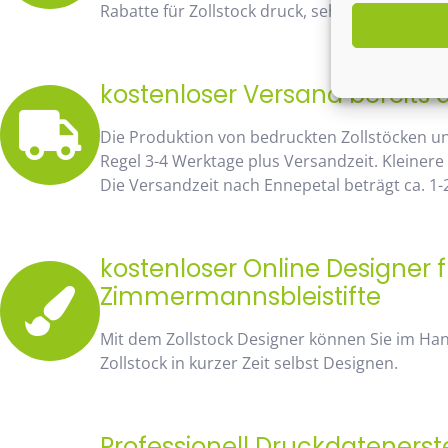
Rabatte für Zollstock druck, sehen Sie sofort 
kostenloser Versand bereits 
Die Produktion von bedruckten Zollstöcken u
Regel 3-4 Werktage plus Versandzeit. Kleinere
Die Versandzeit nach Ennepetal beträgt ca. 1-
kostenloser Online Designer f
Zimmermannsbleistifte
Mit dem Zollstock Designer können Sie im H
Zollstock in kurzer Zeit selbst Designen.
Professionell Druckdatenerst