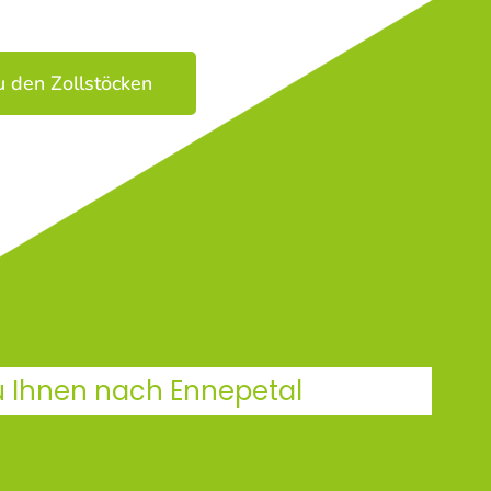
u den Zollstöcken
u Ihnen nach Ennepetal