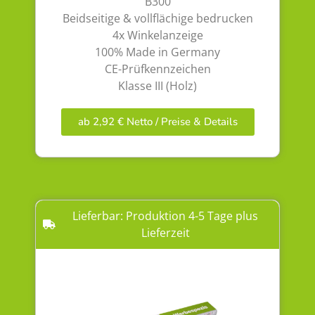
B300
Beidseitige & vollflächige bedrucken
4x Winkelanzeige
100% Made in Germany
CE-Prüfkennzeichen
Klasse III (Holz)
ab 2,92 € Netto / Preise & Details
Lieferbar: Produktion 4-5 Tage plus
Lieferzeit