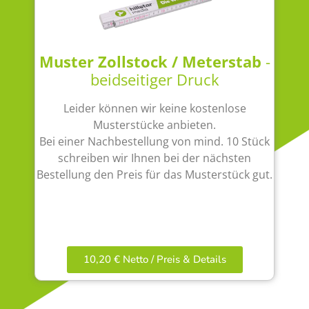
Muster Zollstock / Meterstab
-
beidseitiger Druck
Leider können wir keine kostenlose
Musterstücke anbieten.
Bei einer Nachbestellung von mind. 10 Stück
schreiben wir Ihnen bei der nächsten
Bestellung den Preis für das Musterstück gut.
10,20 € Netto / Preis & Details