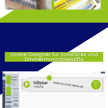
Online Designer für Zollstöcke und
Zimmermannsbleistifte