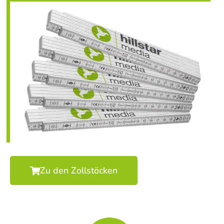
Zu den Zollstöcken