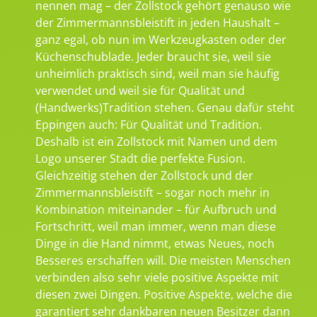
nennen mag – der Zollstock gehört genauso wie
der Zimmermannsbleistift in jeden Haushalt –
ganz egal, ob nun im Werkzeugkasten oder der
Küchenschublade. Jeder braucht sie, weil sie
unheimlich praktisch sind, weil man sie häufig
verwendet und weil sie für Qualität und
(Handwerks)Tradition stehen. Genau dafür steht
Eppingen auch: Für Qualität und Tradition.
Deshalb ist ein Zollstock mit Namen und dem
Logo unserer Stadt die perfekte Fusion.
Gleichzeitig stehen der Zollstock und der
Zimmermannsbleistift – sogar noch mehr in
Kombination miteinander – für Aufbruch und
Fortschritt, weil man immer, wenn man diese
Dinge in die Hand nimmt, etwas Neues, noch
Besseres erschaffen will. Die meisten Menschen
verbinden also sehr viele positive Aspekte mit
diesen zwei Dingen. Positive Aspekte, welche die
garantiert sehr dankbaren neuen Besitzer dann