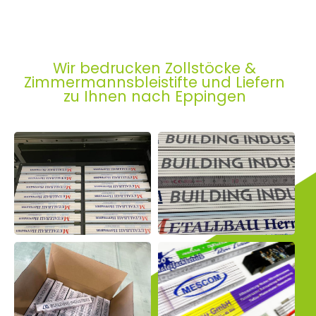
Wir bedrucken Zollstöcke &
Zimmermannsbleistifte und Liefern
zu Ihnen nach Eppingen