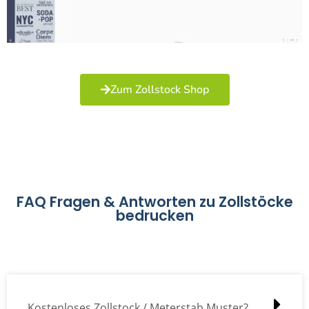
Zum Zollstock Shop
FAQ Fragen & Antworten zu Zollstöcke
bedrucken
Kostenloses Zollstock / Meterstab Muster?