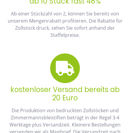
ab 10 Stück fast 48%
Ab einer Stückzahl von 2, können Sie bereits von
unserem Mengenrabatt profitieren. Die Rabatte für
Zollstock druck, sehen Sie sofort anhand der
Staffelpreise.
kostenloser Versand bereits ab
20 Euro
Die Produktion von bedruckten Zollstöcken und
Zimmermannsbleistiften beträgt in der Regel 3-4
Werktage plus Versandzeit. Kleinere Bestellungen
versenden wir als Maxibrief. Die Versandzeit nach