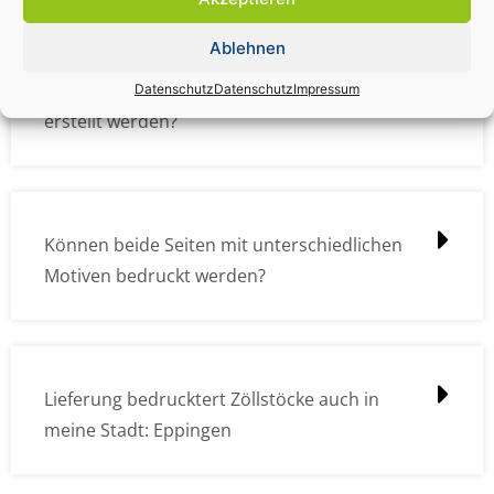
Ablehnen
Wie müssen die Druckdateien angelegt /
Datenschutz
Datenschutz
Impressum
erstellt werden?
Können beide Seiten mit unterschiedlichen
Motiven bedruckt werden?
Lieferung bedrucktert Zöllstöcke auch in
meine Stadt: Eppingen