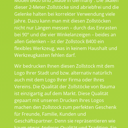
Modell B400 sind „Made in Germany“. Die Skalen
dieser 2-Meter-Zollstöcke sind abriebfrei und die
Gelenke halten bei korrekter Verwendung viele
Jahre. Dazu kann man mit diesen Zollstöcken
nicht nur Längen messen – durch das Einrasten
bei 90° und die vier Winkelanzeigen – beides an
allen Gelenken – ist der Zollstock B400 ein
flexibles Werkzeug, was in keinem Haushalt und
Werkzeugkasten fehlen darf.
Wir bedrucken Ihnen diesen Zollstock mit dem
Logo Ihrer Stadt und bzw. alternativ natürlich
auch mit dem Logo Ihrer Firma oder Ihres
Vereins. Die Qualität der Zollstöcke von Bauma
ist einzigartig auf dem Markt. Diese Qualität
gepaart mit unseren Drucken Ihres Logos
machen den Zollstock zum perfekten Geschenk
für Freunde, Familie, Kunden und
Geschäftspartner. Denn sie repräsentieren wie
kaum etwas Anderes Qualität und Tradition. Sie