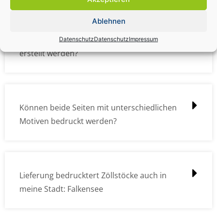
Ablehnen
Wie müssen die Druckdateien angelegt /
Datenschutz
Datenschutz
Impressum
erstellt werden?
Können beide Seiten mit unterschiedlichen
Motiven bedruckt werden?
Lieferung bedrucktert Zöllstöcke auch in
meine Stadt: Falkensee