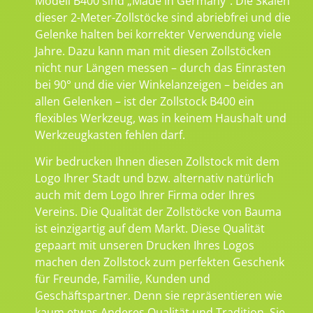
Modell B400 sind „Made in Germany“. Die Skalen
dieser 2-Meter-Zollstöcke sind abriebfrei und die
Gelenke halten bei korrekter Verwendung viele
Jahre. Dazu kann man mit diesen Zollstöcken
nicht nur Längen messen – durch das Einrasten
bei 90° und die vier Winkelanzeigen – beides an
allen Gelenken – ist der Zollstock B400 ein
flexibles Werkzeug, was in keinem Haushalt und
Werkzeugkasten fehlen darf.
Wir bedrucken Ihnen diesen Zollstock mit dem
Logo Ihrer Stadt und bzw. alternativ natürlich
auch mit dem Logo Ihrer Firma oder Ihres
Vereins. Die Qualität der Zollstöcke von Bauma
ist einzigartig auf dem Markt. Diese Qualität
gepaart mit unseren Drucken Ihres Logos
machen den Zollstock zum perfekten Geschenk
für Freunde, Familie, Kunden und
Geschäftspartner. Denn sie repräsentieren wie
kaum etwas Anderes Qualität und Tradition. Sie