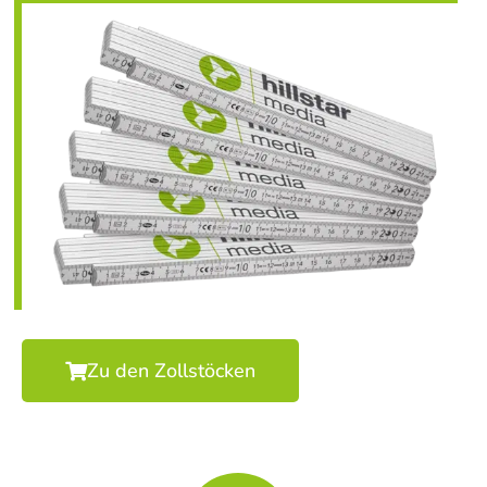
Zu den Zollstöcken