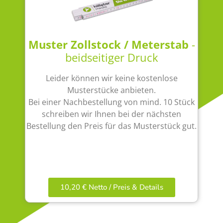
Muster Zollstock / Meterstab
-
beidseitiger Druck
Leider können wir keine kostenlose
Musterstücke anbieten.
Bei einer Nachbestellung von mind. 10 Stück
schreiben wir Ihnen bei der nächsten
Bestellung den Preis für das Musterstück gut.
10,20 € Netto / Preis & Details