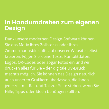
In Handumdrehen zum eigenen
Design
Dank unsere modernen Design-Software können
Sie das Motiv Ihres Zollstocks oder Ihres
Zimmermannsbleistifts auf unserer Website selbst
kreieren. Fügen Sie kleine Texte, Kontaktdaten,
Logos, QR-Codes oder sogar Fotos ein und wir
drucken alles für Sie – der digitale UV-Druck
macht’s möglich. Sie können das Design natürlich
auch unseren Grafikern überlassen, die Ihnen
jederzeit mit Rat und Tat zur Seite stehen, wenn Sie
Hilfe, Tipps oder Ideen benötigen sollten.