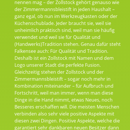
nennen mag – der Zollstock gehört genauso wie
der Zimmermannsbleistift in jeden Haushalt –
ganz egal, ob nun im Werkzeugkasten oder der
Küchenschublade. Jeder braucht sie, weil sie
unheimlich praktisch sind, weil man sie häufig
verwendet und weil sie für Qualität und
(Handwerks)Tradition stehen. Genau dafür steht
Falkensee auch: Für Qualität und Tradition.
Deshalb ist ein Zollstock mit Namen und dem
Logo unserer Stadt die perfekte Fusion.
Gleichzeitig stehen der Zollstock und der
Zimmermannsbleistift – sogar noch mehr in
Kombination miteinander – für Aufbruch und
Fortschritt, weil man immer, wenn man diese
Dinge in die Hand nimmt, etwas Neues, noch
Besseres erschaffen will. Die meisten Menschen
verbinden also sehr viele positive Aspekte mit
diesen zwei Dingen. Positive Aspekte, welche die
garantiert sehr dankbaren neuen Besitzer dann