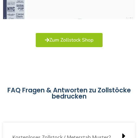
Zum Zollstock Shop
FAQ Fragen & Antworten zu Zollstöcke
bedrucken
Kostenloses Zollstock / Meterstab Muster?