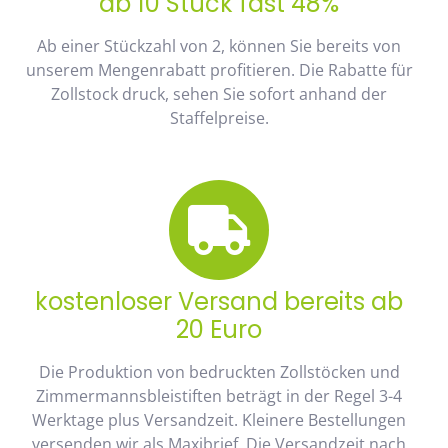
ab 10 Stück fast 48%
Ab einer Stückzahl von 2, können Sie bereits von
unserem Mengenrabatt profitieren. Die Rabatte für
Zollstock druck, sehen Sie sofort anhand der
Staffelpreise.
kostenloser Versand bereits ab
20 Euro
Die Produktion von bedruckten Zollstöcken und
Zimmermannsbleistiften beträgt in der Regel 3-4
Werktage plus Versandzeit. Kleinere Bestellungen
versenden wir als Maxibrief. Die Versandzeit nach