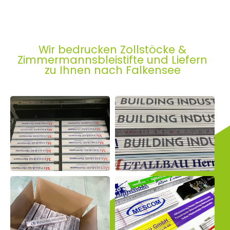
Wir bedrucken Zollstöcke &
Zimmermannsbleistifte und Liefern
zu Ihnen nach Falkensee