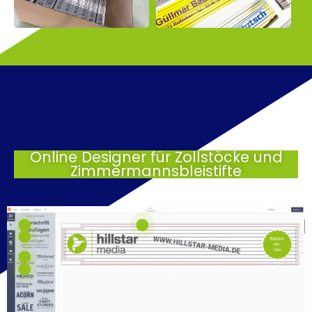
Online Designer für Zollstöcke und
Zimmermannsbleistifte