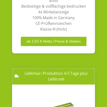
B300
Beidseitige & vollflächige bedrucken
4x Winkelanzeige
100% Made in Germany
CE-Prüfkennzeichen
Klasse III (Holz)
ab 2,92 € Netto / Preise & Details
Lieferbar: Produktion 4-5 Tage plus
Lieferzeit