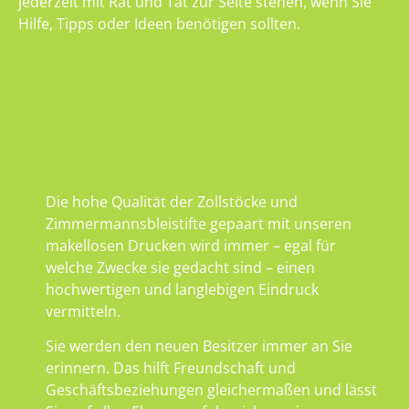
jederzeit mit Rat und Tat zur Seite stehen, wenn Sie
Hilfe, Tipps oder Ideen benötigen sollten.
Die hohe Qualität der Zollstöcke und
Zimmermannsbleistifte gepaart mit unseren
makellosen Drucken wird immer – egal für
welche Zwecke sie gedacht sind – einen
hochwertigen und langlebigen Eindruck
vermitteln.
Sie werden den neuen Besitzer immer an Sie
erinnern. Das hilft Freundschaft und
Geschäftsbeziehungen gleichermaßen und lässt