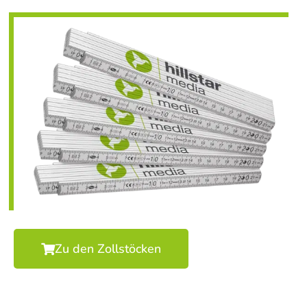
Zu den Zollstöcken