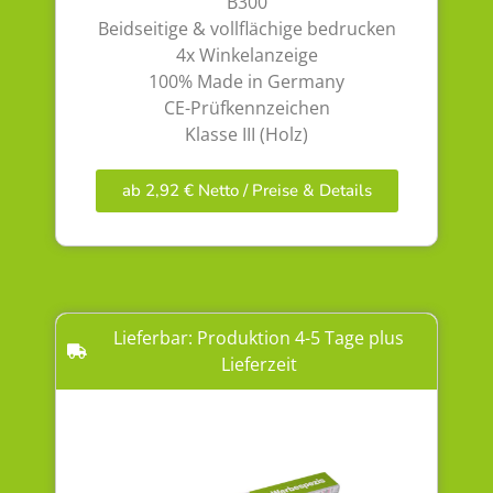
B300
Beidseitige & vollflächige bedrucken
4x Winkelanzeige
100% Made in Germany
CE-Prüfkennzeichen
Klasse III (Holz)
ab 2,92 € Netto / Preise & Details
Lieferbar: Produktion 4-5 Tage plus
Lieferzeit