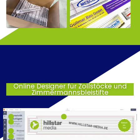
Online Designer für Zollstöcke und
Zimmermannsbleistifte