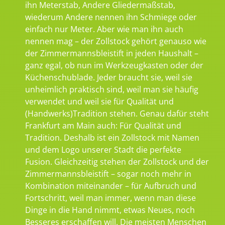
ihn Meterstab, Andere Gliedermaßstab,
wiederum Andere nennen ihn Schmiege oder
einfach nur Meter. Aber wie man ihn auch
nennen mag – der Zollstock gehört genauso wie
der Zimmermannsbleistift in jeden Haushalt –
ganz egal, ob nun im Werkzeugkasten oder der
Küchenschublade. Jeder braucht sie, weil sie
unheimlich praktisch sind, weil man sie häufig
verwendet und weil sie für Qualität und
(Handwerks)Tradition stehen. Genau dafür steht
Frankfurt am Main auch: Für Qualität und
Tradition. Deshalb ist ein Zollstock mit Namen
und dem Logo unserer Stadt die perfekte
Fusion. Gleichzeitig stehen der Zollstock und der
Zimmermannsbleistift – sogar noch mehr in
Kombination miteinander – für Aufbruch und
Fortschritt, weil man immer, wenn man diese
Dinge in die Hand nimmt, etwas Neues, noch
Besseres erschaffen will. Die meisten Menschen