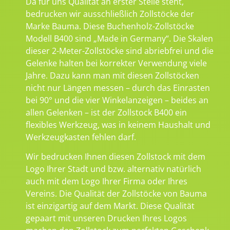
Da für uns Qualität an erster Stelle steht,
bedrucken wir ausschließlich Zollstöcke der
Marke Bauma. Diese Buchenholz-Zollstöcke
Modell B400 sind „Made in Germany“. Die Skalen
dieser 2-Meter-Zollstöcke sind abriebfrei und die
Gelenke halten bei korrekter Verwendung viele
Jahre. Dazu kann man mit diesen Zollstöcken
nicht nur Längen messen – durch das Einrasten
bei 90° und die vier Winkelanzeigen – beides an
allen Gelenken – ist der Zollstock B400 ein
flexibles Werkzeug, was in keinem Haushalt und
Werkzeugkasten fehlen darf.
Wir bedrucken Ihnen diesen Zollstock mit dem
Logo Ihrer Stadt und bzw. alternativ natürlich
auch mit dem Logo Ihrer Firma oder Ihres
Vereins. Die Qualität der Zollstöcke von Bauma
ist einzigartig auf dem Markt. Diese Qualität
gepaart mit unseren Drucken Ihres Logos