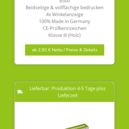
B300
Beidseitige & vollflächige bedrucken
4x Winkelanzeige
100% Made in Germany
CE-Prüfkennzeichen
Klasse III (Holz)
ab 2,92 € Netto / Preise & Details
Lieferbar: Produktion 4-5 Tage plus
Lieferzeit