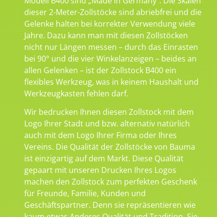
Modell B400 sind „Made in Germany“. Die Skalen
dieser 2-Meter-Zollstöcke sind abriebfrei und die
Gelenke halten bei korrekter Verwendung viele
Jahre. Dazu kann man mit diesen Zollstöcken
nicht nur Längen messen – durch das Einrasten
bei 90° und die vier Winkelanzeigen – beides an
allen Gelenken – ist der Zollstock B400 ein
flexibles Werkzeug, was in keinem Haushalt und
Werkzeugkasten fehlen darf.
Wir bedrucken Ihnen diesen Zollstock mit dem
Logo Ihrer Stadt und bzw. alternativ natürlich
auch mit dem Logo Ihrer Firma oder Ihres
Vereins. Die Qualität der Zollstöcke von Bauma
ist einzigartig auf dem Markt. Diese Qualität
gepaart mit unseren Drucken Ihres Logos
machen den Zollstock zum perfekten Geschenk
für Freunde, Familie, Kunden und
Geschäftspartner. Denn sie repräsentieren wie
kaum etwas Anderes Qualität und Tradition. Sie