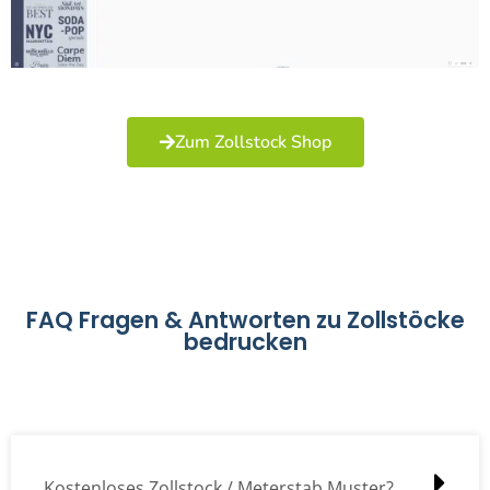
Zum Zollstock Shop
FAQ Fragen & Antworten zu Zollstöcke
bedrucken
Kostenloses Zollstock / Meterstab Muster?