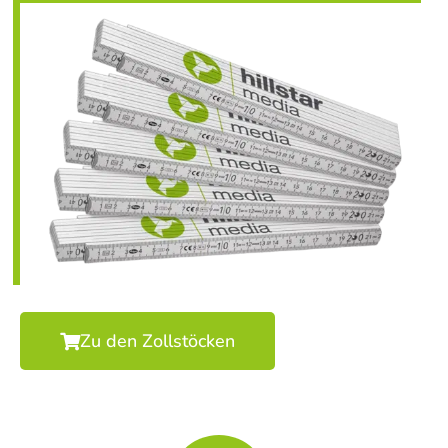
Zu den Zollstöcken