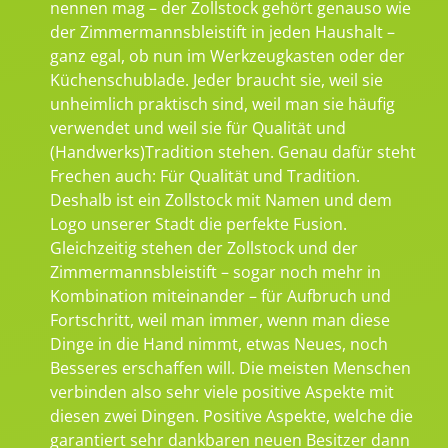
nennen mag – der Zollstock gehört genauso wie
der Zimmermannsbleistift in jeden Haushalt –
ganz egal, ob nun im Werkzeugkasten oder der
Küchenschublade. Jeder braucht sie, weil sie
unheimlich praktisch sind, weil man sie häufig
verwendet und weil sie für Qualität und
(Handwerks)Tradition stehen. Genau dafür steht
Frechen auch: Für Qualität und Tradition.
Deshalb ist ein Zollstock mit Namen und dem
Logo unserer Stadt die perfekte Fusion.
Gleichzeitig stehen der Zollstock und der
Zimmermannsbleistift – sogar noch mehr in
Kombination miteinander – für Aufbruch und
Fortschritt, weil man immer, wenn man diese
Dinge in die Hand nimmt, etwas Neues, noch
Besseres erschaffen will. Die meisten Menschen
verbinden also sehr viele positive Aspekte mit
diesen zwei Dingen. Positive Aspekte, welche die
garantiert sehr dankbaren neuen Besitzer dann