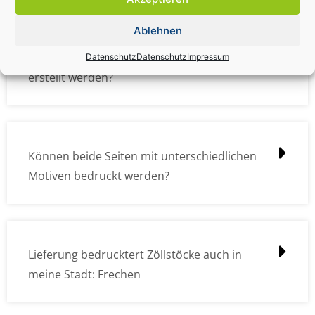
Ablehnen
Wie müssen die Druckdateien angelegt /
Datenschutz
Datenschutz
Impressum
erstellt werden?
Können beide Seiten mit unterschiedlichen
Motiven bedruckt werden?
Lieferung bedrucktert Zöllstöcke auch in
meine Stadt: Frechen