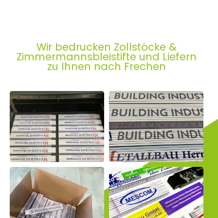
Wir bedrucken Zollstöcke &
Zimmermannsbleistifte und Liefern
zu Ihnen nach Frechen