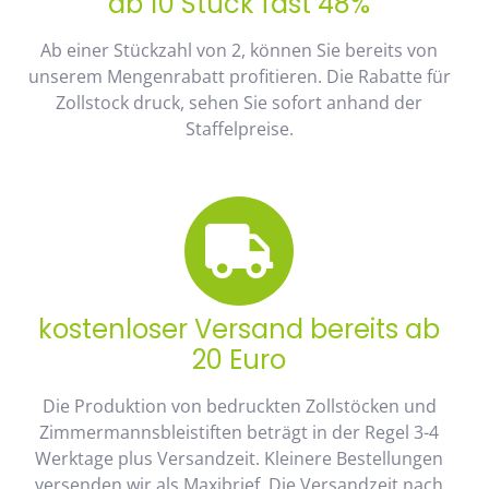
ab 10 Stück fast 48%
Ab einer Stückzahl von 2, können Sie bereits von
unserem Mengenrabatt profitieren. Die Rabatte für
Zollstock druck, sehen Sie sofort anhand der
Staffelpreise.
kostenloser Versand bereits ab
20 Euro
Die Produktion von bedruckten Zollstöcken und
Zimmermannsbleistiften beträgt in der Regel 3-4
Werktage plus Versandzeit. Kleinere Bestellungen
versenden wir als Maxibrief. Die Versandzeit nach