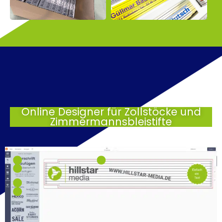
Online Designer für Zollstöcke und
Zimmermannsbleistifte