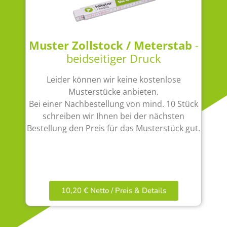
Muster Zollstock / Meterstab
-
beidseitiger Druck
Leider können wir keine kostenlose
Musterstücke anbieten.
Bei einer Nachbestellung von mind. 10 Stück
schreiben wir Ihnen bei der nächsten
Bestellung den Preis für das Musterstück gut.
10,20 € Netto / Preis & Details