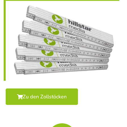
Zu den Zollstöcken