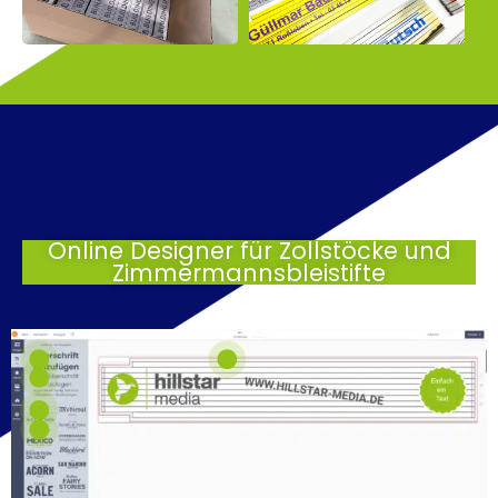
Online Designer für Zollstöcke und
Zimmermannsbleistifte