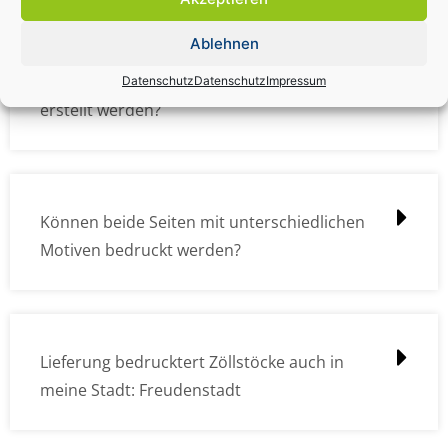
Ablehnen
Wie müssen die Druckdateien angelegt /
Datenschutz
Datenschutz
Impressum
erstellt werden?
Können beide Seiten mit unterschiedlichen
Motiven bedruckt werden?
Lieferung bedrucktert Zöllstöcke auch in
meine Stadt: Freudenstadt