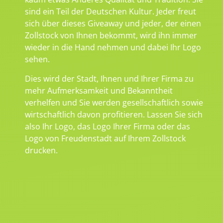
sind ein Teil der Deutschen Kultur. Jeder freut
sich über dieses Giveaway und jeder, der einen
Zollstock von Ihnen bekommt, wird ihn immer
wieder in die Hand nehmen und dabei Ihr Logo
sehen.
Dies wird der Stadt, Ihnen und Ihrer Firma zu
mehr Aufmerksamkeit und Bekanntheit
verhelfen und Sie werden gesellschaftlich sowie
wirtschaftlich davon profitieren. Lassen Sie sich
also Ihr Logo, das Logo Ihrer Firma oder das
Logo von Freudenstadt auf Ihrem Zollstock
drucken.