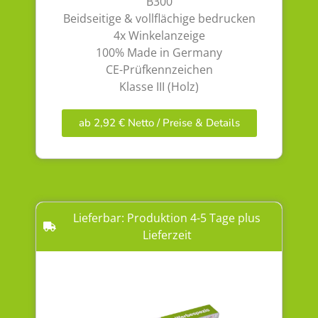
B300
Beidseitige & vollflächige bedrucken
4x Winkelanzeige
100% Made in Germany
CE-Prüfkennzeichen
Klasse III (Holz)
ab 2,92 € Netto / Preise & Details
Lieferbar: Produktion 4-5 Tage plus
Lieferzeit