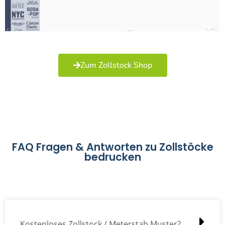
Zum Zollstock Shop
FAQ Fragen & Antworten zu Zollstöcke
bedrucken
Kostenloses Zollstock / Meterstab Muster?