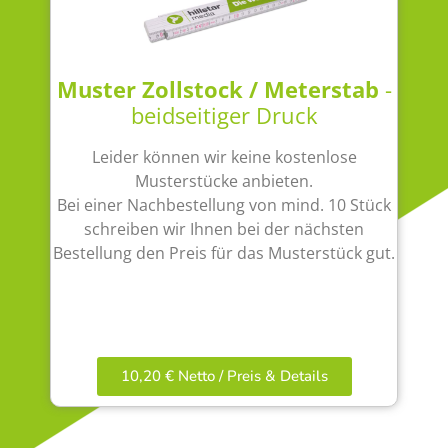
Muster Zollstock / Meterstab
-
beidseitiger Druck
Leider können wir keine kostenlose
Musterstücke anbieten.
Bei einer Nachbestellung von mind. 10 Stück
schreiben wir Ihnen bei der nächsten
Bestellung den Preis für das Musterstück gut.
10,20 € Netto / Preis & Details