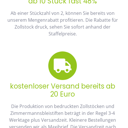
ab 10 Stück fast 48%
Ab einer Stückzahl von 2, können Sie bereits von
unserem Mengenrabatt profitieren. Die Rabatte für
Zollstock druck, sehen Sie sofort anhand der
Staffelpreise.
kostenloser Versand bereits ab
20 Euro
Die Produktion von bedruckten Zollstöcken und
Zimmermannsbleistiften beträgt in der Regel 3-4
Werktage plus Versandzeit. Kleinere Bestellungen
versenden wir als Maxibrief. Die Versandzeit nach