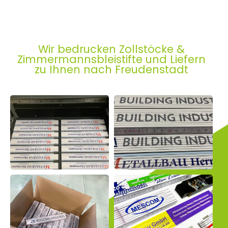
Wir bedrucken Zollstöcke &
Zimmermannsbleistifte und Liefern
zu Ihnen nach Freudenstadt