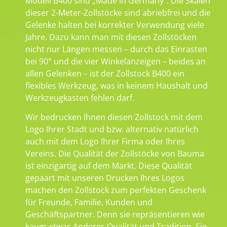
Modell B400 sind „Made in Germany“. Die Skalen
dieser 2-Meter-Zollstöcke sind abriebfrei und die
Gelenke halten bei korrekter Verwendung viele
Jahre. Dazu kann man mit diesen Zollstöcken
nicht nur Längen messen – durch das Einrasten
bei 90° und die vier Winkelanzeigen – beides an
allen Gelenken – ist der Zollstock B400 ein
flexibles Werkzeug, was in keinem Haushalt und
Werkzeugkasten fehlen darf.
Wir bedrucken Ihnen diesen Zollstock mit dem
Logo Ihrer Stadt und bzw. alternativ natürlich
auch mit dem Logo Ihrer Firma oder Ihres
Vereins. Die Qualität der Zollstöcke von Bauma
ist einzigartig auf dem Markt. Diese Qualität
gepaart mit unseren Drucken Ihres Logos
machen den Zollstock zum perfekten Geschenk
für Freunde, Familie, Kunden und
Geschäftspartner. Denn sie repräsentieren wie
kaum etwas Anderes Qualität und Tradition. Sie