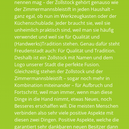
nennen mag – der Zollstock gehört genauso wie
der Zimmermannsbleistift in jeden Haushalt –
ganz egal, ob nun im Werkzeugkasten oder der
Küchenschublade. Jeder braucht sie, weil sie
unheimlich praktisch sind, weil man sie häufig
verwendet und weil sie für Qualität und
(Handwerks)Tradition stehen. Genau dafür steht
Freudenstadt auch: Für Qualität und Tradition.
Deshalb ist ein Zollstock mit Namen und dem
Logo unserer Stadt die perfekte Fusion.
Gleichzeitig stehen der Zollstock und der
Zimmermannsbleistift – sogar noch mehr in
Kombination miteinander – für Aufbruch und
Fortschritt, weil man immer, wenn man diese
Dinge in die Hand nimmt, etwas Neues, noch
Besseres erschaffen will. Die meisten Menschen
verbinden also sehr viele positive Aspekte mit
diesen zwei Dingen. Positive Aspekte, welche die
garantiert sehr dankbaren neuen Besitzer dann