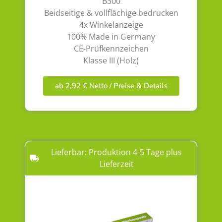
B300
Beidseitige & vollflächige bedrucken
4x Winkelanzeige
100% Made in Germany
CE-Prüfkennzeichen
Klasse III (Holz)
ab 2,92 € Netto / Preise & Details
Lieferbar: Produktion 4-5 Tage plus
Lieferzeit