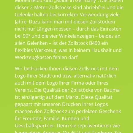
Modell B400 sind „Made in Germany“. Die Skalen
dieser 2-Meter-Zollstöcke sind abriebfrei und die
Gelenke halten bei korrekter Verwendung viele
Jahre. Dazu kann man mit diesen Zollstöcken
nicht nur Längen messen – durch das Einrasten
bei 90° und die vier Winkelanzeigen – beides an
allen Gelenken – ist der Zollstock B400 ein
flexibles Werkzeug, was in keinem Haushalt und
Werkzeugkasten fehlen darf.
Wir bedrucken Ihnen diesen Zollstock mit dem
Logo Ihrer Stadt und bzw. alternativ natürlich
auch mit dem Logo Ihrer Firma oder Ihres
Vereins. Die Qualität der Zollstöcke von Bauma
ist einzigartig auf dem Markt. Diese Qualität
gepaart mit unseren Drucken Ihres Logos
machen den Zollstock zum perfekten Geschenk
für Freunde, Familie, Kunden und
Geschäftspartner. Denn sie repräsentieren wie
kaum etwas Anderes Qualität und Tradition. Sie