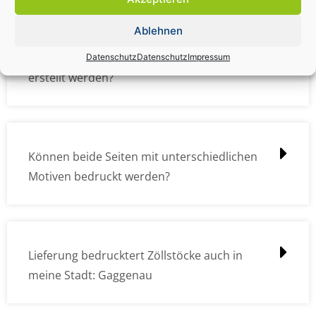
Ablehnen
Wie müssen die Druckdateien angelegt /
Datenschutz
Datenschutz
Impressum
erstellt werden?
Können beide Seiten mit unterschiedlichen
Motiven bedruckt werden?
Lieferung bedrucktert Zöllstöcke auch in
meine Stadt: Gaggenau