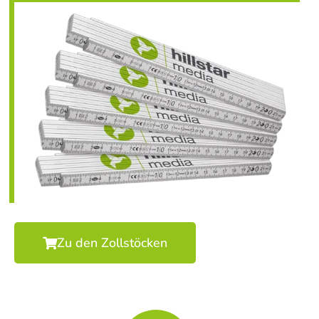
Zu den Zollstöcken