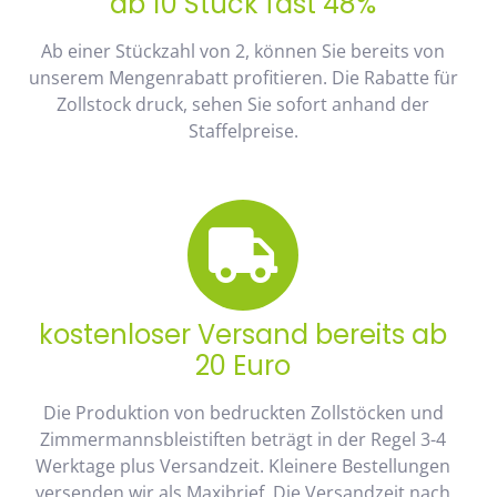
ab 10 Stück fast 48%
Ab einer Stückzahl von 2, können Sie bereits von
unserem Mengenrabatt profitieren. Die Rabatte für
Zollstock druck, sehen Sie sofort anhand der
Staffelpreise.
kostenloser Versand bereits ab
20 Euro
Die Produktion von bedruckten Zollstöcken und
Zimmermannsbleistiften beträgt in der Regel 3-4
Werktage plus Versandzeit. Kleinere Bestellungen
versenden wir als Maxibrief. Die Versandzeit nach