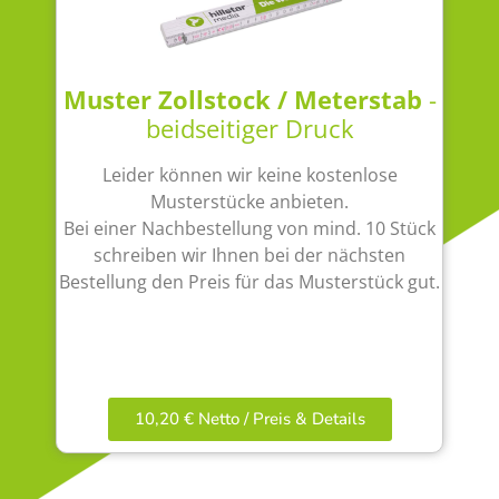
Muster Zollstock / Meterstab
-
beidseitiger Druck
Leider können wir keine kostenlose
Musterstücke anbieten.
Bei einer Nachbestellung von mind. 10 Stück
schreiben wir Ihnen bei der nächsten
Bestellung den Preis für das Musterstück gut.
10,20 € Netto / Preis & Details