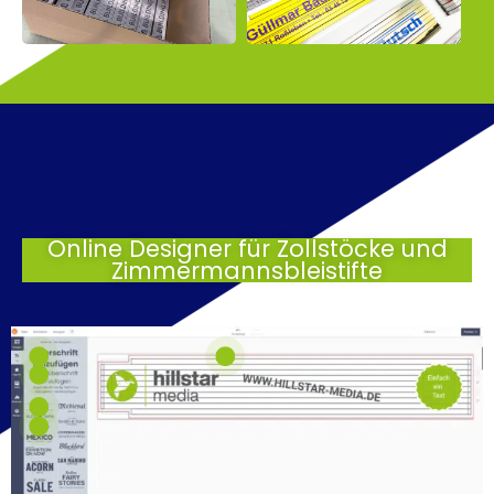
Online Designer für Zollstöcke und
Zimmermannsbleistifte