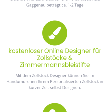
Gaggenau beträgt ca. 1-2 Tage
kostenloser Online Designer für
Zollstöcke &
Zimmermannsbleistifte
Mit dem Zollstock Designer können Sie im
Handumdrehen Ihrem Personalisierten Zollstock in
kurzer Zeit selbst Designen.