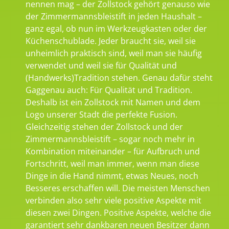
nennen mag – der Zollstock gehört genauso wie
der Zimmermannsbleistift in jeden Haushalt –
ganz egal, ob nun im Werkzeugkasten oder der
Küchenschublade. Jeder braucht sie, weil sie
unheimlich praktisch sind, weil man sie häufig
verwendet und weil sie für Qualität und
(Handwerks)Tradition stehen. Genau dafür steht
Gaggenau auch: Für Qualität und Tradition.
Deshalb ist ein Zollstock mit Namen und dem
Logo unserer Stadt die perfekte Fusion.
Gleichzeitig stehen der Zollstock und der
Zimmermannsbleistift – sogar noch mehr in
Kombination miteinander – für Aufbruch und
Fortschritt, weil man immer, wenn man diese
Dinge in die Hand nimmt, etwas Neues, noch
Besseres erschaffen will. Die meisten Menschen
verbinden also sehr viele positive Aspekte mit
diesen zwei Dingen. Positive Aspekte, welche die
garantiert sehr dankbaren neuen Besitzer dann