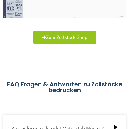
Zum Zollstock Shop
FAQ Fragen & Antworten zu Zollstöcke
bedrucken
Kostenloses Zollstock / Meterstab Muster?