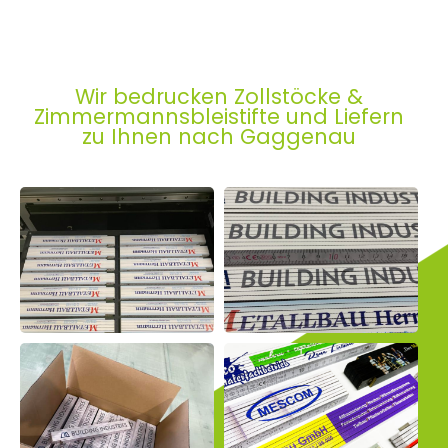
Wir bedrucken Zollstöcke &
Zimmermannsbleistifte und Liefern
zu Ihnen nach Gaggenau