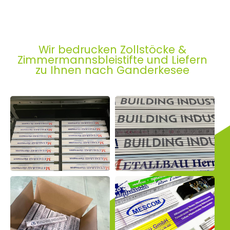
Wir bedrucken Zollstöcke &
Zimmermannsbleistifte und Liefern
zu Ihnen nach Ganderkesee