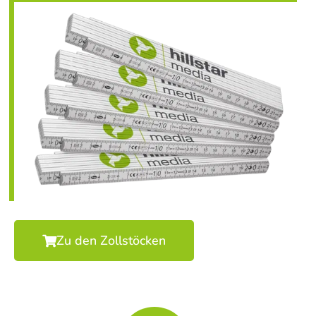
Zu den Zollstöcken