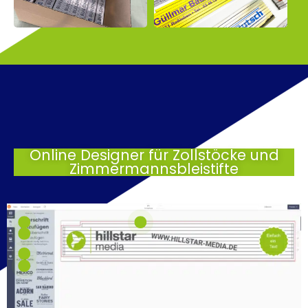
Online Designer für Zollstöcke und
Zimmermannsbleistifte