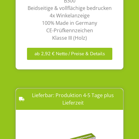
B300
Beidseitige & vollflächige bedrucken
4x Winkelanzeige
100% Made in Germany
CE-Prüfkennzeichen
Klasse III (Holz)
ab 2,92 € Netto / Preise & Details
Lieferbar: Produktion 4-5 Tage plus
Lieferzeit