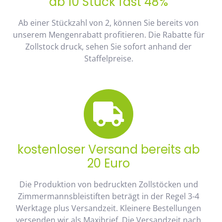
ab 10 Stück fast 48%
Ab einer Stückzahl von 2, können Sie bereits von
unserem Mengenrabatt profitieren. Die Rabatte für
Zollstock druck, sehen Sie sofort anhand der
Staffelpreise.
kostenloser Versand bereits ab
20 Euro
Die Produktion von bedruckten Zollstöcken und
Zimmermannsbleistiften beträgt in der Regel 3-4
Werktage plus Versandzeit. Kleinere Bestellungen
versenden wir als Maxibrief. Die Versandzeit nach