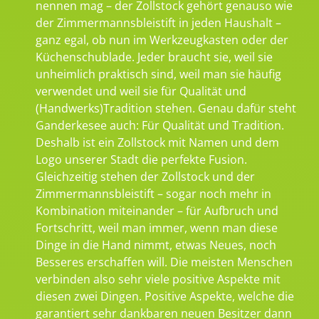
nennen mag – der Zollstock gehört genauso wie
der Zimmermannsbleistift in jeden Haushalt –
ganz egal, ob nun im Werkzeugkasten oder der
Küchenschublade. Jeder braucht sie, weil sie
unheimlich praktisch sind, weil man sie häufig
verwendet und weil sie für Qualität und
(Handwerks)Tradition stehen. Genau dafür steht
Ganderkesee auch: Für Qualität und Tradition.
Deshalb ist ein Zollstock mit Namen und dem
Logo unserer Stadt die perfekte Fusion.
Gleichzeitig stehen der Zollstock und der
Zimmermannsbleistift – sogar noch mehr in
Kombination miteinander – für Aufbruch und
Fortschritt, weil man immer, wenn man diese
Dinge in die Hand nimmt, etwas Neues, noch
Besseres erschaffen will. Die meisten Menschen
verbinden also sehr viele positive Aspekte mit
diesen zwei Dingen. Positive Aspekte, welche die
garantiert sehr dankbaren neuen Besitzer dann