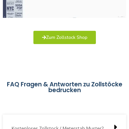
Zum Zollstock Shop
FAQ Fragen & Antworten zu Zollstöcke
bedrucken
Kostenloses Zollstock / Meterstab Muster?