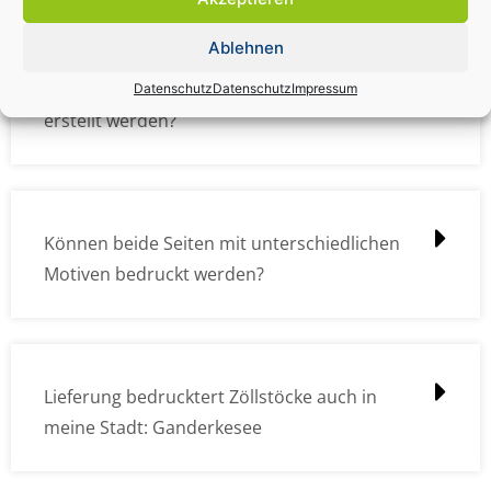
Ablehnen
Wie müssen die Druckdateien angelegt /
Datenschutz
Datenschutz
Impressum
erstellt werden?
Können beide Seiten mit unterschiedlichen
Motiven bedruckt werden?
Lieferung bedrucktert Zöllstöcke auch in
meine Stadt: Ganderkesee