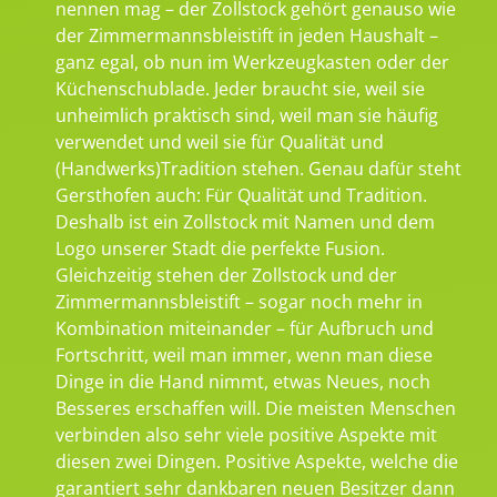
nennen mag – der Zollstock gehört genauso wie
der Zimmermannsbleistift in jeden Haushalt –
ganz egal, ob nun im Werkzeugkasten oder der
Küchenschublade. Jeder braucht sie, weil sie
unheimlich praktisch sind, weil man sie häufig
verwendet und weil sie für Qualität und
(Handwerks)Tradition stehen. Genau dafür steht
Gersthofen auch: Für Qualität und Tradition.
Deshalb ist ein Zollstock mit Namen und dem
Logo unserer Stadt die perfekte Fusion.
Gleichzeitig stehen der Zollstock und der
Zimmermannsbleistift – sogar noch mehr in
Kombination miteinander – für Aufbruch und
Fortschritt, weil man immer, wenn man diese
Dinge in die Hand nimmt, etwas Neues, noch
Besseres erschaffen will. Die meisten Menschen
verbinden also sehr viele positive Aspekte mit
diesen zwei Dingen. Positive Aspekte, welche die
garantiert sehr dankbaren neuen Besitzer dann