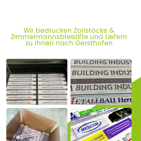
Wir bedrucken Zollstöcke &
Zimmermannsbleistifte und Liefern
zu Ihnen nach Gersthofen