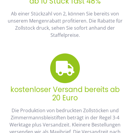
ab 10 Stück fast 48%
Ab einer Stückzahl von 2, können Sie bereits von
unserem Mengenrabatt profitieren. Die Rabatte für
Zollstock druck, sehen Sie sofort anhand der
Staffelpreise.
kostenloser Versand bereits ab
20 Euro
Die Produktion von bedruckten Zollstöcken und
Zimmermannsbleistiften beträgt in der Regel 3-4
Werktage plus Versandzeit. Kleinere Bestellungen
versenden wir als Maxibrief. Die Versandzeit nach