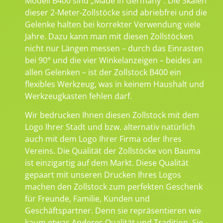
Modell B400 sind „Made in Germany“. Die Skalen
dieser 2-Meter-Zollstöcke sind abriebfrei und die
Gelenke halten bei korrekter Verwendung viele
Jahre. Dazu kann man mit diesen Zollstöcken
nicht nur Längen messen – durch das Einrasten
bei 90° und die vier Winkelanzeigen – beides an
allen Gelenken – ist der Zollstock B400 ein
flexibles Werkzeug, was in keinem Haushalt und
Werkzeugkasten fehlen darf.
Wir bedrucken Ihnen diesen Zollstock mit dem
Logo Ihrer Stadt und bzw. alternativ natürlich
auch mit dem Logo Ihrer Firma oder Ihres
Vereins. Die Qualität der Zollstöcke von Bauma
ist einzigartig auf dem Markt. Diese Qualität
gepaart mit unseren Drucken Ihres Logos
machen den Zollstock zum perfekten Geschenk
für Freunde, Familie, Kunden und
Geschäftspartner. Denn sie repräsentieren wie
kaum etwas Anderes Qualität und Tradition. Sie