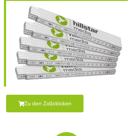
Zu den Zollstöcken