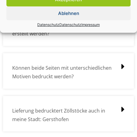
Ablehnen
Wie müssen die Druckdateien angelegt /
Datenschutz
Datenschutz
Impressum
erstellt werden?
Können beide Seiten mit unterschiedlichen
Motiven bedruckt werden?
Lieferung bedrucktert Zöllstöcke auch in
meine Stadt: Gersthofen