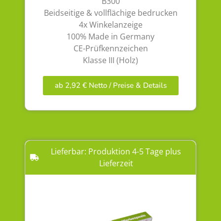
B300
Beidseitige & vollflächige bedrucken
4x Winkelanzeige
100% Made in Germany
CE-Prüfkennzeichen
Klasse III (Holz)
ab 2,92 € Netto / Preise & Details
Lieferbar: Produktion 4-5 Tage plus
Lieferzeit