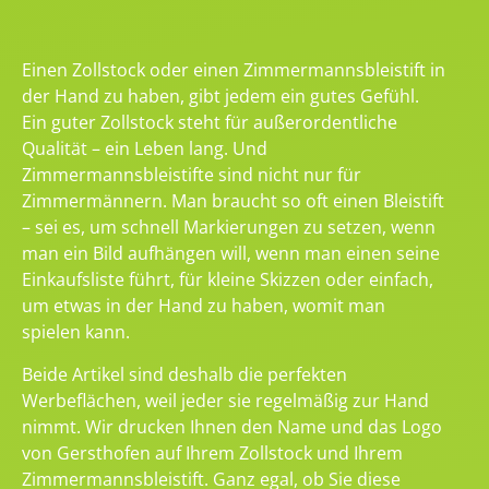
Einen Zollstock oder einen Zimmermannsbleistift in
der Hand zu haben, gibt jedem ein gutes Gefühl.
Ein guter Zollstock steht für außerordentliche
Qualität – ein Leben lang. Und
Zimmermannsbleistifte sind nicht nur für
Zimmermännern. Man braucht so oft einen Bleistift
– sei es, um schnell Markierungen zu setzen, wenn
man ein Bild aufhängen will, wenn man einen seine
Einkaufsliste führt, für kleine Skizzen oder einfach,
um etwas in der Hand zu haben, womit man
spielen kann.
Beide Artikel sind deshalb die perfekten
Werbeflächen, weil jeder sie regelmäßig zur Hand
nimmt. Wir drucken Ihnen den Name und das Logo
von Gersthofen auf Ihrem Zollstock und Ihrem
Zimmermannsbleistift. Ganz egal, ob Sie diese