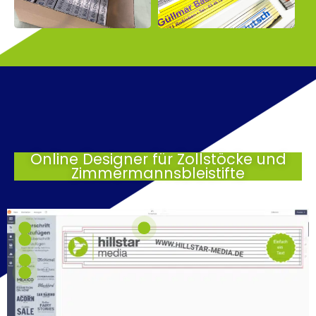
Online Designer für Zollstöcke und
Zimmermannsbleistifte