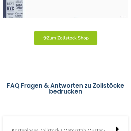
Zum Zollstock Shop
FAQ Fragen & Antworten zu Zollstöcke
bedrucken
Kostenloses Zollstock / Meterstab Muster?