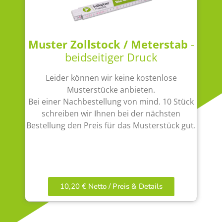
Muster Zollstock / Meterstab
-
beidseitiger Druck
Leider können wir keine kostenlose
Musterstücke anbieten.
Bei einer Nachbestellung von mind. 10 Stück
schreiben wir Ihnen bei der nächsten
Bestellung den Preis für das Musterstück gut.
10,20 € Netto / Preis & Details