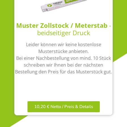
Muster Zollstock / Meterstab
-
beidseitiger Druck
Leider können wir keine kostenlose
Musterstücke anbieten.
Bei einer Nachbestellung von mind. 10 Stück
schreiben wir Ihnen bei der nächsten
Bestellung den Preis für das Musterstück gut.
10,20 € Netto / Preis & Details