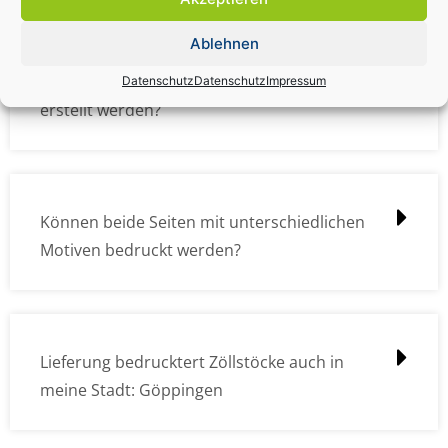
Ablehnen
Wie müssen die Druckdateien angelegt /
Datenschutz
Datenschutz
Impressum
erstellt werden?
Können beide Seiten mit unterschiedlichen
Motiven bedruckt werden?
Lieferung bedrucktert Zöllstöcke auch in
meine Stadt: Göppingen