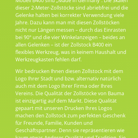
Modell B400 sind „Made in Germany“. Die Skalen
dieser 2-Meter-Zollstöcke sind abriebfrei und die
Gelenke halten bei korrekter Verwendung viele
Jahre. Dazu kann man mit diesen Zollstöcken
nicht nur Längen messen – durch das Einrasten
bei 90° und die vier Winkelanzeigen – beides an
allen Gelenken – ist der Zollstock B400 ein
flexibles Werkzeug, was in keinem Haushalt und
Werkzeugkasten fehlen darf.
Wir bedrucken Ihnen diesen Zollstock mit dem
Logo Ihrer Stadt und bzw. alternativ natürlich
auch mit dem Logo Ihrer Firma oder Ihres
Vereins. Die Qualität der Zollstöcke von Bauma
ist einzigartig auf dem Markt. Diese Qualität
gepaart mit unseren Drucken Ihres Logos
machen den Zollstock zum perfekten Geschenk
für Freunde, Familie, Kunden und
Geschäftspartner. Denn sie repräsentieren wie
kaum etwas Anderes Qualität und Tradition. Sie