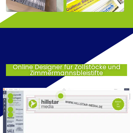
Online Designer für Zollstöcke und
Zimmermannsbleistifte