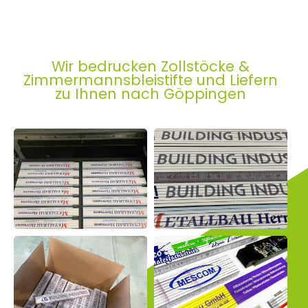
Wir bedrucken Zollstöcke &
Zimmermannsbleistifte und Liefern
zu Ihnen nach Göppingen