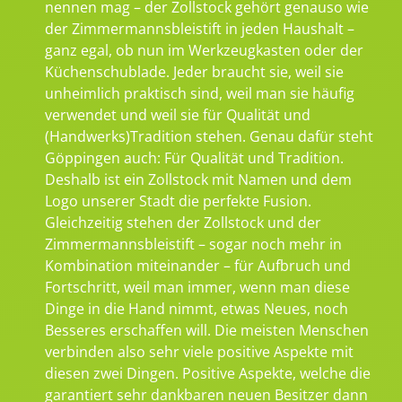
nennen mag – der Zollstock gehört genauso wie
der Zimmermannsbleistift in jeden Haushalt –
ganz egal, ob nun im Werkzeugkasten oder der
Küchenschublade. Jeder braucht sie, weil sie
unheimlich praktisch sind, weil man sie häufig
verwendet und weil sie für Qualität und
(Handwerks)Tradition stehen. Genau dafür steht
Göppingen auch: Für Qualität und Tradition.
Deshalb ist ein Zollstock mit Namen und dem
Logo unserer Stadt die perfekte Fusion.
Gleichzeitig stehen der Zollstock und der
Zimmermannsbleistift – sogar noch mehr in
Kombination miteinander – für Aufbruch und
Fortschritt, weil man immer, wenn man diese
Dinge in die Hand nimmt, etwas Neues, noch
Besseres erschaffen will. Die meisten Menschen
verbinden also sehr viele positive Aspekte mit
diesen zwei Dingen. Positive Aspekte, welche die
garantiert sehr dankbaren neuen Besitzer dann