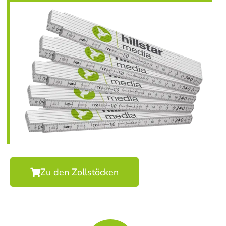
Zu den Zollstöcken