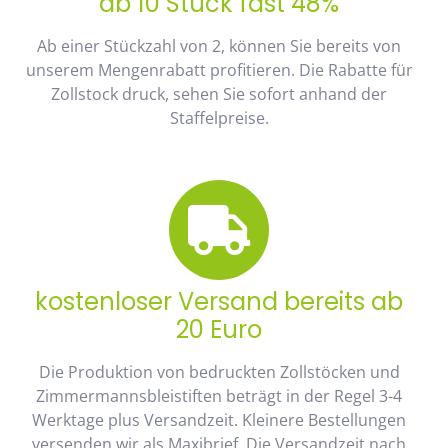
ab 10 Stück fast 48%
Ab einer Stückzahl von 2, können Sie bereits von
unserem Mengenrabatt profitieren. Die Rabatte für
Zollstock druck, sehen Sie sofort anhand der
Staffelpreise.
kostenloser Versand bereits ab
20 Euro
Die Produktion von bedruckten Zollstöcken und
Zimmermannsbleistiften beträgt in der Regel 3-4
Werktage plus Versandzeit. Kleinere Bestellungen
versenden wir als Maxibrief. Die Versandzeit nach