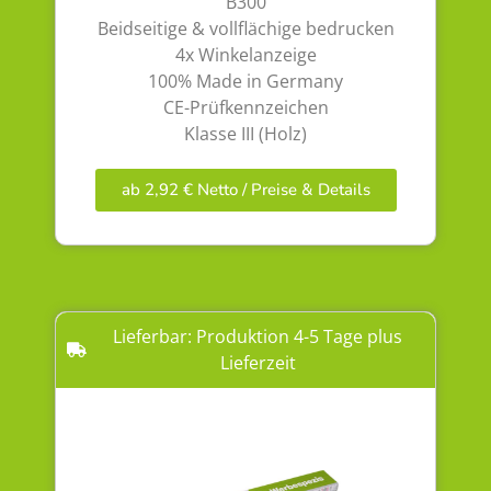
B300
Beidseitige & vollflächige bedrucken
4x Winkelanzeige
100% Made in Germany
CE-Prüfkennzeichen
Klasse III (Holz)
ab 2,92 € Netto / Preise & Details
Lieferbar: Produktion 4-5 Tage plus
Lieferzeit