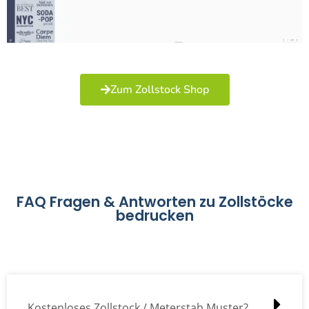
Zum Zollstock Shop
FAQ Fragen & Antworten zu Zollstöcke
bedrucken
Kostenloses Zollstock / Meterstab Muster?