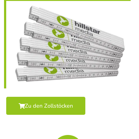
Zu den Zollstöcken