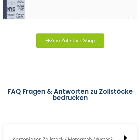
Zum Zollstock Shop
FAQ Fragen & Antworten zu Zollstöcke
bedrucken
Kostenloses Zollstock / Meterstab Muster?