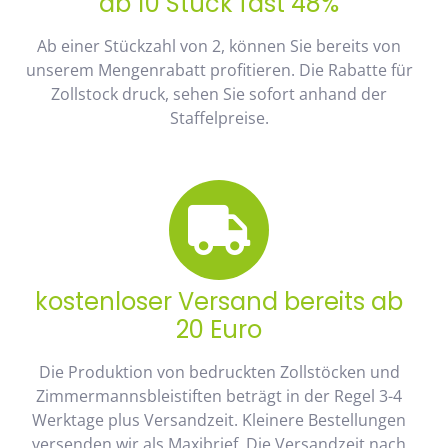
ab 10 Stück fast 48%
Ab einer Stückzahl von 2, können Sie bereits von
unserem Mengenrabatt profitieren. Die Rabatte für
Zollstock druck, sehen Sie sofort anhand der
Staffelpreise.
kostenloser Versand bereits ab
20 Euro
Die Produktion von bedruckten Zollstöcken und
Zimmermannsbleistiften beträgt in der Regel 3-4
Werktage plus Versandzeit. Kleinere Bestellungen
versenden wir als Maxibrief. Die Versandzeit nach