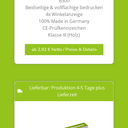
B300
Beidseitige & vollflächige bedrucken
4x Winkelanzeige
100% Made in Germany
CE-Prüfkennzeichen
Klasse III (Holz)
ab 2,92 € Netto / Preise & Details
Lieferbar: Produktion 4-5 Tage plus
Lieferzeit