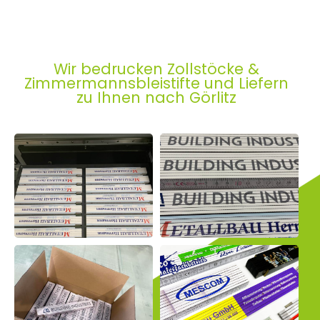
Wir bedrucken Zollstöcke &
Zimmermannsbleistifte und Liefern
zu Ihnen nach Görlitz