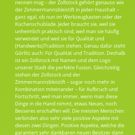
nennen mag – der Zollstock gehört genauso wie
der Zimmermannsbleistift in jeden Haushalt –
ganz egal, ob nun im Werkzeugkasten oder der
Küchenschublade. Jeder braucht sie, weil sie
unheimlich praktisch sind, weil man sie häufig
verwendet und weil sie für Qualität und
(Handwerks)Tradition stehen. Genau dafür steht
Görlitz auch: Für Qualität und Tradition. Deshalb
ist ein Zollstock mit Namen und dem Logo
unserer Stadt die perfekte Fusion. Gleichzeitig
stehen der Zollstock und der
Zimmermannsbleistift – sogar noch mehr in
Kombination miteinander – für Aufbruch und
Fortschritt, weil man immer, wenn man diese
Dinge in die Hand nimmt, etwas Neues, noch
Besseres erschaffen will. Die meisten Menschen
verbinden also sehr viele positive Aspekte mit
diesen zwei Dingen. Positive Aspekte, welche die
garantiert sehr dankbaren neuen Besitzer dann