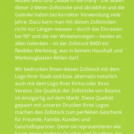
Modell B400 sind „Made in Germany“. Die Skalen
dieser 2-Meter-Zollstöcke sind abriebfrei und die
Gelenke halten bei korrekter Verwendung viele
Jahre. Dazu kann man mit diesen Zollstöcken
nicht nur Längen messen – durch das Einrasten
bei 90° und die vier Winkelanzeigen – beides an
allen Gelenken – ist der Zollstock B400 ein
flexibles Werkzeug, was in keinem Haushalt und
Werkzeugkasten fehlen darf.
Wir bedrucken Ihnen diesen Zollstock mit dem
Logo Ihrer Stadt und bzw. alternativ natürlich
auch mit dem Logo Ihrer Firma oder Ihres
Vereins. Die Qualität der Zollstöcke von Bauma
ist einzigartig auf dem Markt. Diese Qualität
gepaart mit unseren Drucken Ihres Logos
machen den Zollstock zum perfekten Geschenk
für Freunde, Familie, Kunden und
Geschäftspartner. Denn sie repräsentieren wie
kaum etwas Anderes Qualität und Tradition. Sie