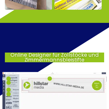
Online Designer für Zollstöcke und
Zimmermannsbleistifte