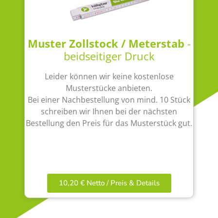
Muster Zollstock / Meterstab
-
beidseitiger Druck
Leider können wir keine kostenlose
Musterstücke anbieten.
Bei einer Nachbestellung von mind. 10 Stück
schreiben wir Ihnen bei der nächsten
Bestellung den Preis für das Musterstück gut.
10,20 € Netto / Preis & Details