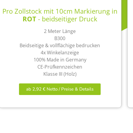
Pro Zollstock mit 10cm Markierung in
ROT
- beidseitiger Druck
2 Meter Länge
B300
Beidseitige & vollflächige bedrucken
4x Winkelanzeige
100% Made in Germany
CE-Prüfkennzeichen
Klasse III (Holz)
ab 2,92 € Netto / Preise & Details