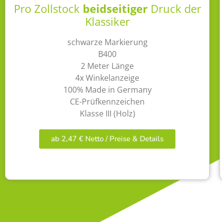
Pro Zollstock
beidseitiger
Druck der
Klassiker
schwarze Markierung
B400
2 Meter Länge
4x Winkelanzeige
100% Made in Germany
CE-Prüfkennzeichen
Klasse III (Holz)
ab 2,47 € Netto / Preise & Details