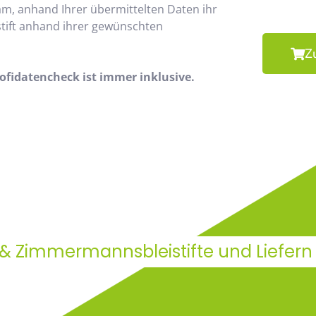
am, anhand Ihrer übermittelten Daten ihr
stift anhand ihrer gewünschten
Z
fidatencheck ist immer inklusive.
 & Zimmermannsbleistifte und Liefer