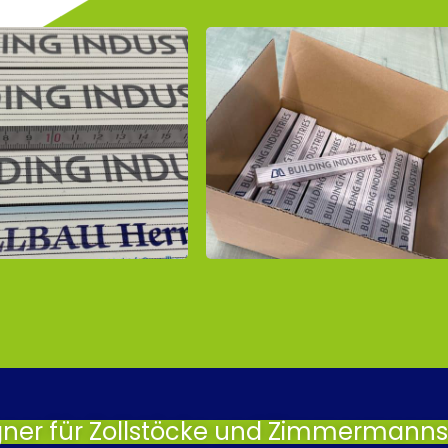
gner für Zollstöcke und Zimmermannsb