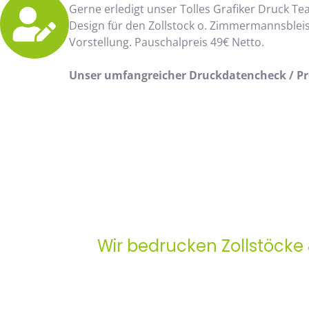
Gerne erledigt unser Tolles Grafiker Druck Te
Design für den Zollstock o. Zimmermannsblei
Vorstellung. Pauschalpreis 49€ Netto.
Unser umfangreicher Druckdatencheck / Pro
Wir bedrucken Zollstöcke