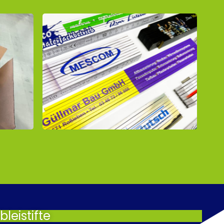
leistifte