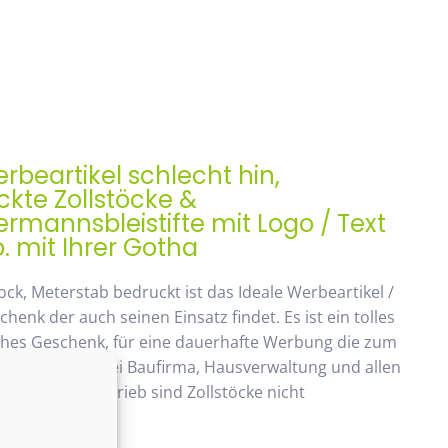
rbeartikel schlecht hin,
kte Zollstöcke &
mannsbleistifte mit Logo / Text
. mit Ihrer Gotha
ock, Meterstab bedruckt ist das Ideale Werbeartikel /
enk der auch seinen Einsatz findet. Es ist ein tolles
ches Geschenk, für eine dauerhafte Werbung die zum
ommt. Beliebt bei Baufirma, Hausverwaltung und allen
 Handwerksbetrieb sind Zollstöcke nicht
ken.