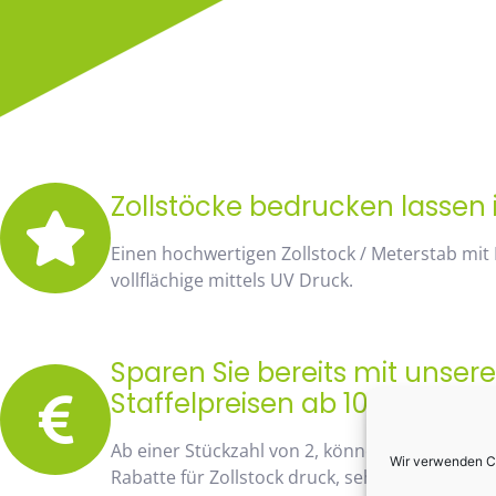
Zollstöcke bedrucken lassen i
Einen hochwertigen Zollstock / Meterstab mit
vollflächige mittels UV Druck.
Sparen Sie bereits mit unse
Staffelpreisen ab 10 Stück fa
Ab einer Stückzahl von 2, können Sie bereits
Wir verwenden Co
Rabatte für Zollstock druck, sehen Sie sofort 