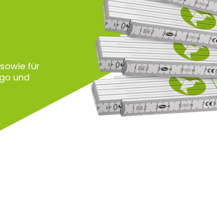
 sowie für
ogo und