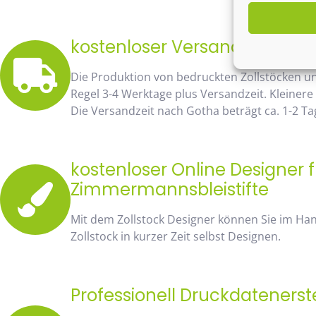
kostenloser Versand bereits 
Die Produktion von bedruckten Zollstöcken u
Regel 3-4 Werktage plus Versandzeit. Kleinere
Die Versandzeit nach Gotha beträgt ca. 1-2 Ta
kostenloser Online Designer f
Zimmermannsbleistifte
Mit dem Zollstock Designer können Sie im H
Zollstock in kurzer Zeit selbst Designen.
Professionell Druckdatenerst