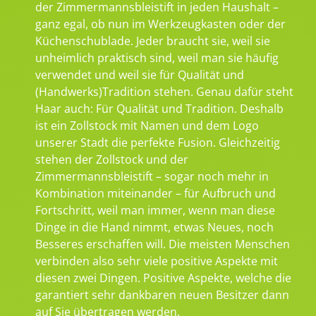
der Zimmermannsbleistift in jeden Haushalt –
ganz egal, ob nun im Werkzeugkasten oder der
Küchenschublade. Jeder braucht sie, weil sie
unheimlich praktisch sind, weil man sie häufig
verwendet und weil sie für Qualität und
(Handwerks)Tradition stehen. Genau dafür steht
Haar auch: Für Qualität und Tradition. Deshalb
ist ein Zollstock mit Namen und dem Logo
unserer Stadt die perfekte Fusion. Gleichzeitig
stehen der Zollstock und der
Zimmermannsbleistift – sogar noch mehr in
Kombination miteinander – für Aufbruch und
Fortschritt, weil man immer, wenn man diese
Dinge in die Hand nimmt, etwas Neues, noch
Besseres erschaffen will. Die meisten Menschen
verbinden also sehr viele positive Aspekte mit
diesen zwei Dingen. Positive Aspekte, welche die
garantiert sehr dankbaren neuen Besitzer dann
auf Sie übertragen werden.