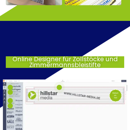
Online Designer für Zollstöcke und
Zimmermannsbleistifte