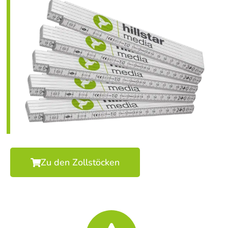
Zu den Zollstöcken