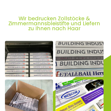
Wir bedrucken Zollstöcke &
Zimmermannsbleistifte und Liefern
zu Ihnen nach Haar