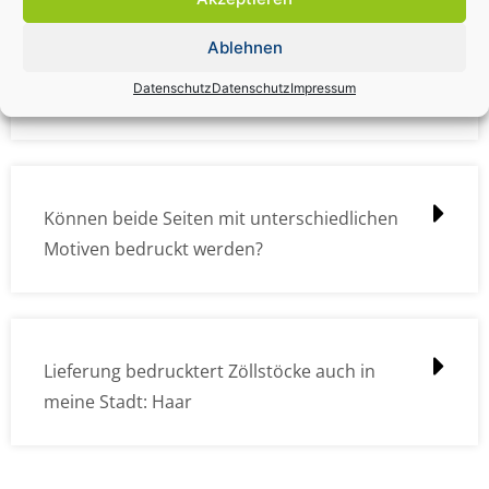
Ablehnen
Wie müssen die Druckdateien angelegt /
Datenschutz
Datenschutz
Impressum
erstellt werden?
Können beide Seiten mit unterschiedlichen
Motiven bedruckt werden?
Lieferung bedrucktert Zöllstöcke auch in
meine Stadt: Haar