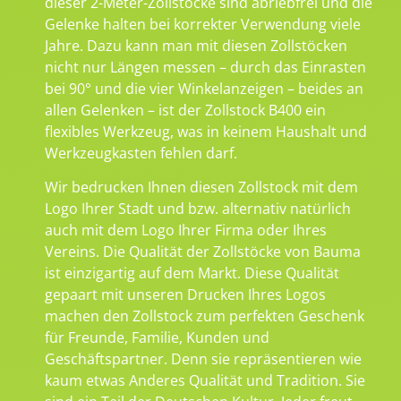
dieser 2-Meter-Zollstöcke sind abriebfrei und die
Gelenke halten bei korrekter Verwendung viele
Jahre. Dazu kann man mit diesen Zollstöcken
nicht nur Längen messen – durch das Einrasten
bei 90° und die vier Winkelanzeigen – beides an
allen Gelenken – ist der Zollstock B400 ein
flexibles Werkzeug, was in keinem Haushalt und
Werkzeugkasten fehlen darf.
Wir bedrucken Ihnen diesen Zollstock mit dem
Logo Ihrer Stadt und bzw. alternativ natürlich
auch mit dem Logo Ihrer Firma oder Ihres
Vereins. Die Qualität der Zollstöcke von Bauma
ist einzigartig auf dem Markt. Diese Qualität
gepaart mit unseren Drucken Ihres Logos
machen den Zollstock zum perfekten Geschenk
für Freunde, Familie, Kunden und
Geschäftspartner. Denn sie repräsentieren wie
kaum etwas Anderes Qualität und Tradition. Sie