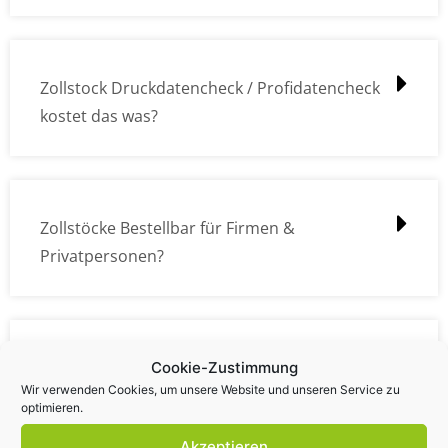
Zollstock Druckdatencheck / Profidatencheck
kostet das was?
Zollstöcke Bestellbar für Firmen &
Privatpersonen?
Wie kann ich die Daten (z.B. Logos und Texte)
Cookie-Zustimmung
Wir verwenden Cookies, um unsere Website und unseren Service zu
übermitteln?
optimieren.
Akzeptieren