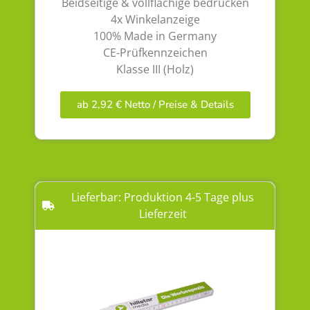
Beidseitige & vollflächige bedrucken
4x Winkelanzeige
100% Made in Germany
CE-Prüfkennzeichen
Klasse III (Holz)
ab 2,92 € Netto / Preise & Details
Lieferbar: Produktion 4-5 Tage plus
Lieferzeit