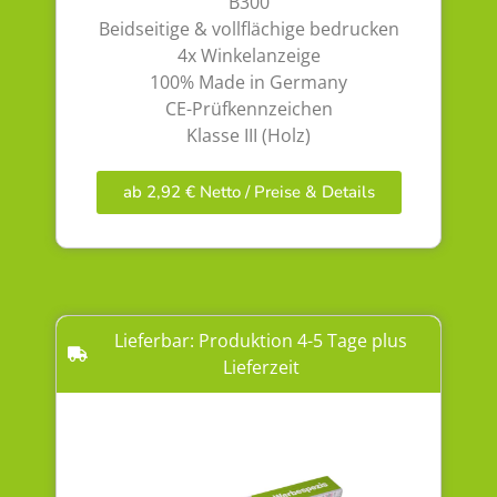
B300
Beidseitige & vollflächige bedrucken
4x Winkelanzeige
100% Made in Germany
CE-Prüfkennzeichen
Klasse III (Holz)
ab 2,92 € Netto / Preise & Details
Lieferbar: Produktion 4-5 Tage plus
Lieferzeit