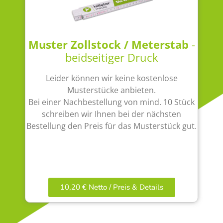
Muster Zollstock / Meterstab
-
beidseitiger Druck
Leider können wir keine kostenlose
Musterstücke anbieten.
Bei einer Nachbestellung von mind. 10 Stück
schreiben wir Ihnen bei der nächsten
Bestellung den Preis für das Musterstück gut.
10,20 € Netto / Preis & Details