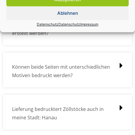
Ablehnen
Wie müssen die Druckdateien angelegt /
Datenschutz
Datenschutz
Impressum
erstellt werden?
Können beide Seiten mit unterschiedlichen
Motiven bedruckt werden?
Lieferung bedrucktert Zöllstöcke auch in
meine Stadt: Hanau