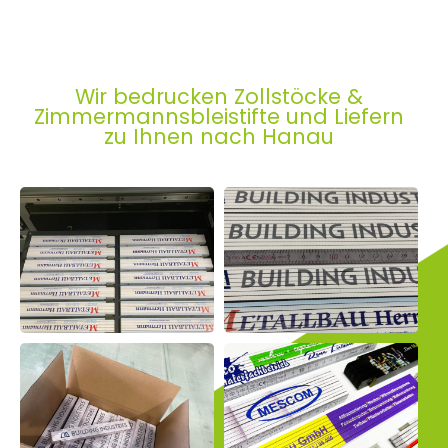
Wir bedrucken Zollstöcke &
Zimmermannsbleistifte und Liefern
zu Ihnen nach Hanau