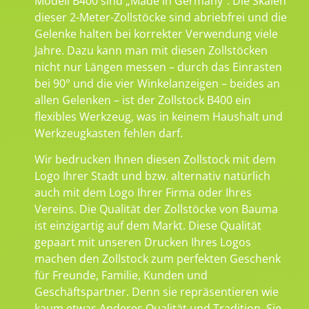
Modell B400 sind „Made in Germany“. Die Skalen
dieser 2-Meter-Zollstöcke sind abriebfrei und die
Gelenke halten bei korrekter Verwendung viele
Jahre. Dazu kann man mit diesen Zollstöcken
nicht nur Längen messen – durch das Einrasten
bei 90° und die vier Winkelanzeigen – beides an
allen Gelenken – ist der Zollstock B400 ein
flexibles Werkzeug, was in keinem Haushalt und
Werkzeugkasten fehlen darf.
Wir bedrucken Ihnen diesen Zollstock mit dem
Logo Ihrer Stadt und bzw. alternativ natürlich
auch mit dem Logo Ihrer Firma oder Ihres
Vereins. Die Qualität der Zollstöcke von Bauma
ist einzigartig auf dem Markt. Diese Qualität
gepaart mit unseren Drucken Ihres Logos
machen den Zollstock zum perfekten Geschenk
für Freunde, Familie, Kunden und
Geschäftspartner. Denn sie repräsentieren wie
kaum etwas Anderes Qualität und Tradition. Sie