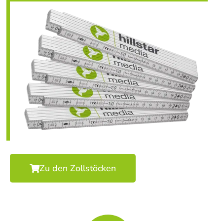
Zu den Zollstöcken