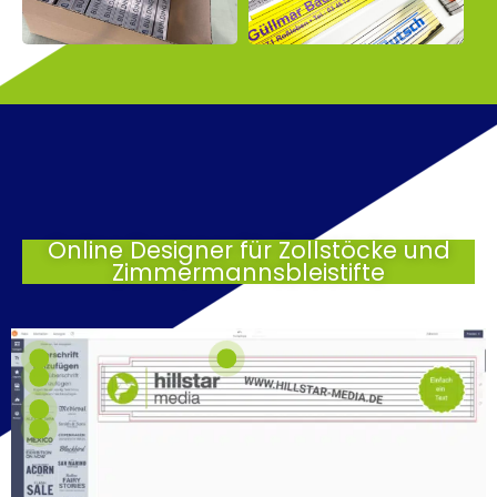
Online Designer für Zollstöcke und
Zimmermannsbleistifte