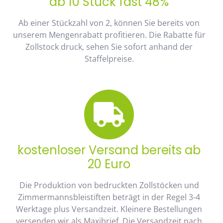
ab 10 Stück fast 48%
Ab einer Stückzahl von 2, können Sie bereits von
unserem Mengenrabatt profitieren. Die Rabatte für
Zollstock druck, sehen Sie sofort anhand der
Staffelpreise.
kostenloser Versand bereits ab
20 Euro
Die Produktion von bedruckten Zollstöcken und
Zimmermannsbleistiften beträgt in der Regel 3-4
Werktage plus Versandzeit. Kleinere Bestellungen
versenden wir als Maxibrief. Die Versandzeit nach