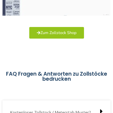
Zum Zollstock Shop
FAQ Fragen & Antworten zu Zollstöcke
bedrucken
Kostenloses Zollstock / Meterstab Muster?