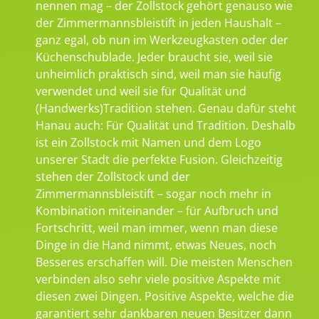
nennen mag – der Zollstock gehört genauso wie
der Zimmermannsbleistift in jeden Haushalt –
ganz egal, ob nun im Werkzeugkasten oder der
Küchenschublade. Jeder braucht sie, weil sie
unheimlich praktisch sind, weil man sie häufig
verwendet und weil sie für Qualität und
(Handwerks)Tradition stehen. Genau dafür steht
Hanau auch: Für Qualität und Tradition. Deshalb
ist ein Zollstock mit Namen und dem Logo
unserer Stadt die perfekte Fusion. Gleichzeitig
stehen der Zollstock und der
Zimmermannsbleistift – sogar noch mehr in
Kombination miteinander – für Aufbruch und
Fortschritt, weil man immer, wenn man diese
Dinge in die Hand nimmt, etwas Neues, noch
Besseres erschaffen will. Die meisten Menschen
verbinden also sehr viele positive Aspekte mit
diesen zwei Dingen. Positive Aspekte, welche die
garantiert sehr dankbaren neuen Besitzer dann