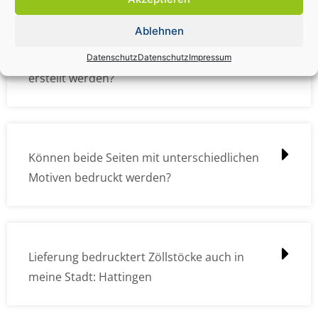
Ablehnen
Wie müssen die Druckdateien angelegt /
Datenschutz
Datenschutz
Impressum
erstellt werden?
Können beide Seiten mit unterschiedlichen
Motiven bedruckt werden?
Lieferung bedrucktert Zöllstöcke auch in
meine Stadt: Hattingen