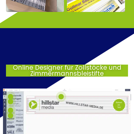
Online Designer für Zollstöcke und
Zimmermannsbleistifte