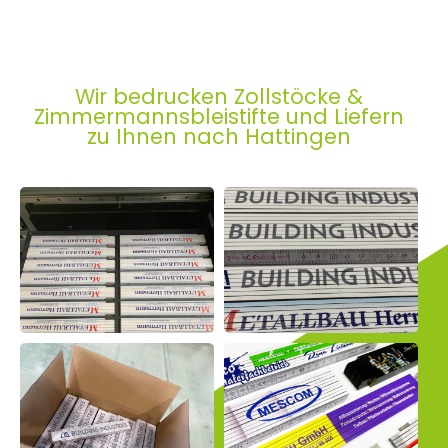
Wir bedrucken Zollstöcke &
Zimmermannsbleistifte und Liefern
zu Ihnen nach Hattingen