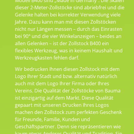
Modell B400 sind „Made in Germany“. Die Skalen
dieser 2-Meter-Zollstöcke sind abriebfrei und die
Gelenke halten bei korrekter Verwendung viele
Jahre. Dazu kann man mit diesen Zollstöcken
nicht nur Längen messen – durch das Einrasten
bei 90° und die vier Winkelanzeigen – beides an
allen Gelenken – ist der Zollstock B400 ein
flexibles Werkzeug, was in keinem Haushalt und
Werkzeugkasten fehlen darf.
Wir bedrucken Ihnen diesen Zollstock mit dem
Logo Ihrer Stadt und bzw. alternativ natürlich
auch mit dem Logo Ihrer Firma oder Ihres
Vereins. Die Qualität der Zollstöcke von Bauma
ist einzigartig auf dem Markt. Diese Qualität
gepaart mit unseren Drucken Ihres Logos
machen den Zollstock zum perfekten Geschenk
für Freunde, Familie, Kunden und
Geschäftspartner. Denn sie repräsentieren wie
kaum etwas Anderes Qualität und Tradition. Sie