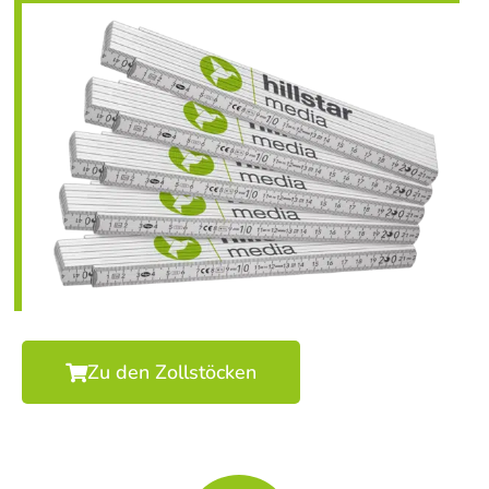
Zu den Zollstöcken