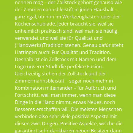
nennen mag – der Zollstock gehört genauso wie
der Zimmermannsbleistift in jeden Haushalt –
ganz egal, ob nun im Werkzeugkasten oder der
Küchenschublade. Jeder braucht sie, weil sie
unheimlich praktisch sind, weil man sie häufig
verwendet und weil sie für Qualität und
(Handwerks)Tradition stehen. Genau dafür steht
Hattingen auch: Für Qualität und Tradition.
Deshalb ist ein Zollstock mit Namen und dem
Logo unserer Stadt die perfekte Fusion.
Gleichzeitig stehen der Zollstock und der
Zimmermannsbleistift – sogar noch mehr in
Kombination miteinander – für Aufbruch und
Fortschritt, weil man immer, wenn man diese
Dinge in die Hand nimmt, etwas Neues, noch
Besseres erschaffen will. Die meisten Menschen
verbinden also sehr viele positive Aspekte mit
diesen zwei Dingen. Positive Aspekte, welche die
garantiert sehr dankbaren neuen Besitzer dann