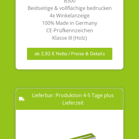
B300
Beidseitige & vollflächige bedrucken
4x Winkelanzeige
100% Made in Germany
CE-Prüfkennzeichen
Klasse III (Holz)
ab 2,92 € Netto / Preise & Details
Lieferbar: Produktion 4-5 Tage plus
Lieferzeit