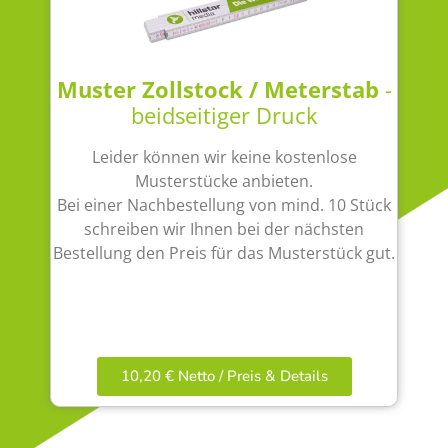
Muster Zollstock / Meterstab
-
beidseitiger Druck
Leider können wir keine kostenlose
Musterstücke anbieten.
Bei einer Nachbestellung von mind. 10 Stück
schreiben wir Ihnen bei der nächsten
Bestellung den Preis für das Musterstück gut.
10,20 € Netto / Preis & Details