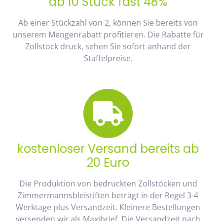
ab 10 Stück fast 48%
Ab einer Stückzahl von 2, können Sie bereits von
unserem Mengenrabatt profitieren. Die Rabatte für
Zollstock druck, sehen Sie sofort anhand der
Staffelpreise.
kostenloser Versand bereits ab
20 Euro
Die Produktion von bedruckten Zollstöcken und
Zimmermannsbleistiften beträgt in der Regel 3-4
Werktage plus Versandzeit. Kleinere Bestellungen
versenden wir als Maxibrief. Die Versandzeit nach