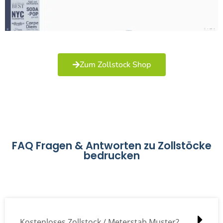
Zum Zollstock Shop
FAQ Fragen & Antworten zu Zollstöcke
bedrucken
Kostenloses Zollstock / Meterstab Muster?