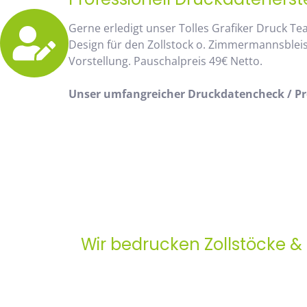
Gerne erledigt unser Tolles Grafiker Druck Te
Design für den Zollstock o. Zimmermannsblei
Vorstellung. Pauschalpreis 49€ Netto.
Unser umfangreicher Druckdatencheck / Pro
Wir bedrucken Zollstöcke &