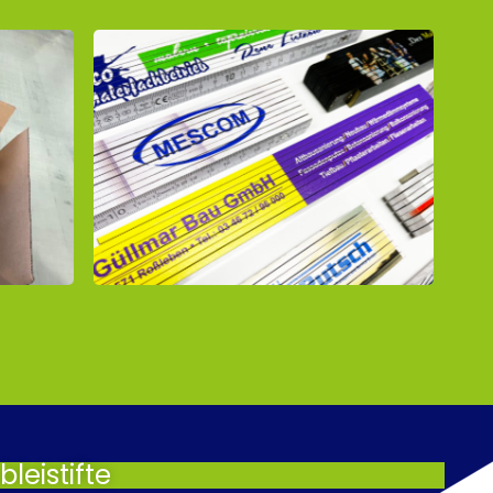
leistifte