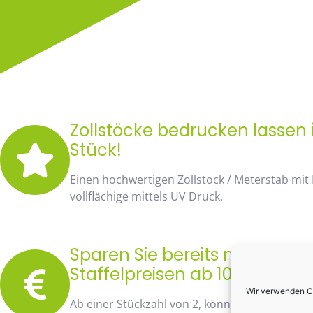
Zollstöcke bedrucken lassen i
Stück!
Einen hochwertigen Zollstock / Meterstab mit
vollflächige mittels UV Druck.
Sparen Sie bereits mit unse
Staffelpreisen ab 10 Stück fa
Wir verwenden Co
Ab einer Stückzahl von 2, können Sie bereits