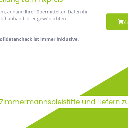
am, anhand Ihrer übermittelten Daten ihr
stift anhand ihrer gewünschten
Z
fidatencheck ist immer inklusive.
 Zimmermannsbleistifte und Liefern z