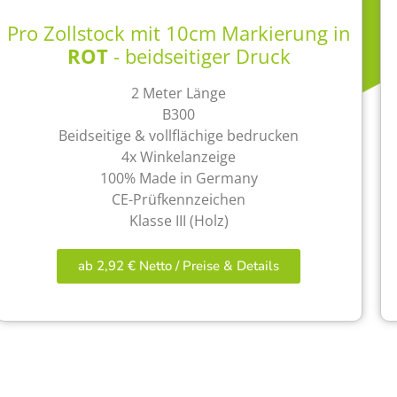
Pro Zollstock mit 10cm Markierung in
ROT
- beidseitiger Druck
2 Meter Länge
B300
Beidseitige & vollflächige bedrucken
4x Winkelanzeige
100% Made in Germany
CE-Prüfkennzeichen
Klasse III (Holz)
ab 2,92 € Netto / Preise & Details