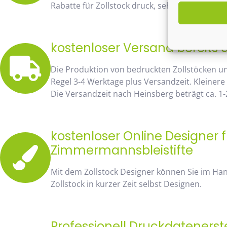
Rabatte für Zollstock druck, sehen Sie sofort 
kostenloser Versand bereits 
Die Produktion von bedruckten Zollstöcken u
Regel 3-4 Werktage plus Versandzeit. Kleinere
Die Versandzeit nach Heinsberg beträgt ca. 1-
kostenloser Online Designer f
Zimmermannsbleistifte
Mit dem Zollstock Designer können Sie im H
Zollstock in kurzer Zeit selbst Designen.
Professionell Druckdatenerst