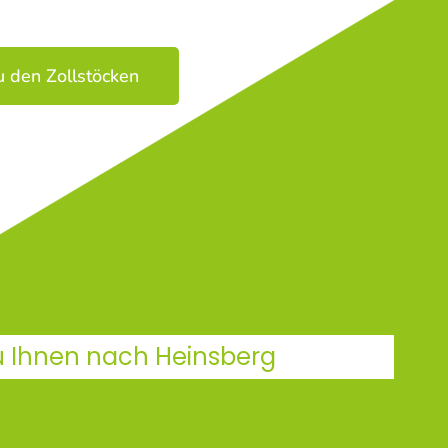
u den Zollstöcken
u Ihnen nach Heinsberg