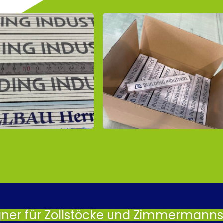
gner für Zollstöcke und Zimmermannsb