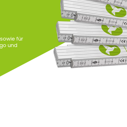
 sowie für
ogo und