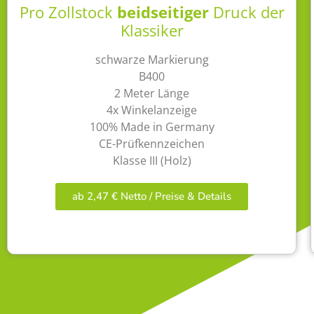
Pro Zollstock
beidseitiger
Druck der
Klassiker
schwarze Markierung
B400
2 Meter Länge
4x Winkelanzeige
100% Made in Germany
CE-Prüfkennzeichen
Klasse III (Holz)
ab 2,47 € Netto / Preise & Details