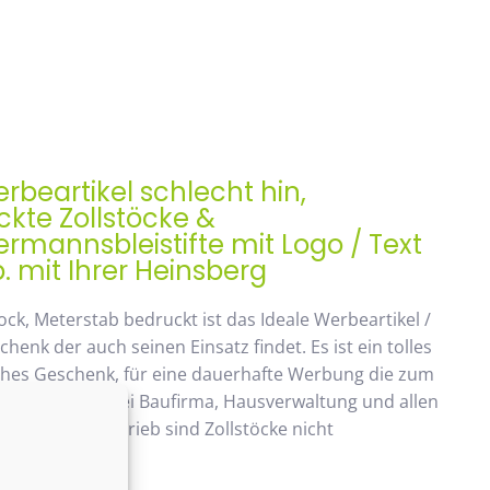
rbeartikel schlecht hin,
kte Zollstöcke &
mannsbleistifte mit Logo / Text
. mit Ihrer Heinsberg
ock, Meterstab bedruckt ist das Ideale Werbeartikel /
enk der auch seinen Einsatz findet. Es ist ein tolles
ches Geschenk, für eine dauerhafte Werbung die zum
ommt. Beliebt bei Baufirma, Hausverwaltung und allen
 Handwerksbetrieb sind Zollstöcke nicht
ken.