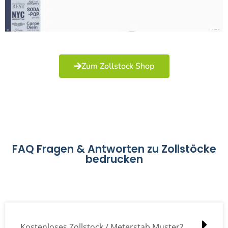
Zum Zollstock Shop
FAQ Fragen & Antworten zu Zollstöcke
bedrucken
Kostenloses Zollstock / Meterstab Muster?