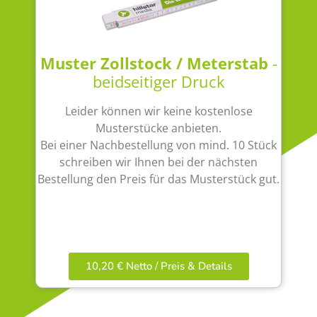
Muster Zollstock / Meterstab
-
beidseitiger Druck
Leider können wir keine kostenlose
Musterstücke anbieten.
Bei einer Nachbestellung von mind. 10 Stück
schreiben wir Ihnen bei der nächsten
Bestellung den Preis für das Musterstück gut.
10,20 € Netto / Preis & Details