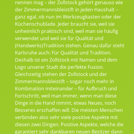
nennen mag – der Zollstock gehört genauso wie
der Zimmermannsbleistift in jeden Haushalt –
ganz egal, ob nun im Werkzeugkasten oder der
Küchenschublade. Jeder braucht sie, weil sie
unheimlich praktisch sind, weil man sie häufig
verwendet und weil sie für Qualität und
(Handwerks)Tradition stehen. Genau dafür steht
Karlsruhe auch: Für Qualität und Tradition.
Deshalb ist ein Zollstock mit Namen und dem
Logo unserer Stadt die perfekte Fusion.
Gleichzeitig stehen der Zollstock und der
Zimmermannsbleistift – sogar noch mehr in
Kombination miteinander – für Aufbruch und
Fortschritt, weil man immer, wenn man diese
Dinge in die Hand nimmt, etwas Neues, noch
Besseres erschaffen will. Die meisten Menschen
verbinden also sehr viele positive Aspekte mit
diesen zwei Dingen. Positive Aspekte, welche die
garantiert sehr dankbaren neuen Besitzer dann