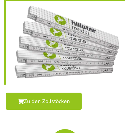
Zu den Zollstöcken