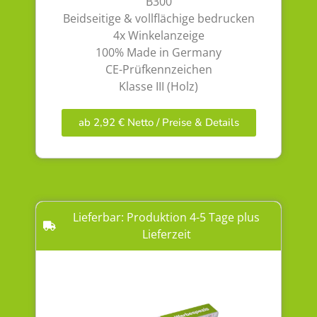
B300
Beidseitige & vollflächige bedrucken
4x Winkelanzeige
100% Made in Germany
CE-Prüfkennzeichen
Klasse III (Holz)
ab 2,92 € Netto / Preise & Details
Lieferbar: Produktion 4-5 Tage plus
Lieferzeit