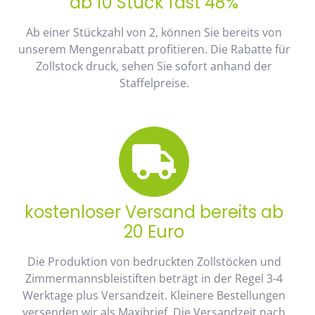
ab 10 Stück fast 48%
Ab einer Stückzahl von 2, können Sie bereits von
unserem Mengenrabatt profitieren. Die Rabatte für
Zollstock druck, sehen Sie sofort anhand der
Staffelpreise.
kostenloser Versand bereits ab
20 Euro
Die Produktion von bedruckten Zollstöcken und
Zimmermannsbleistiften beträgt in der Regel 3-4
Werktage plus Versandzeit. Kleinere Bestellungen
versenden wir als Maxibrief. Die Versandzeit nach