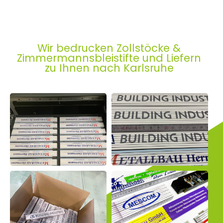
Wir bedrucken Zollstöcke &
Zimmermannsbleistifte und Liefern
zu Ihnen nach Karlsruhe