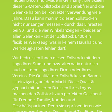
Modell B400 sind „Made in Germany“. Die Skalen
dieser 2-Meter-Zollstöcke sind abriebfrei und die
Gelenke halten bei korrekter Verwendung viele
Jahre. Dazu kann man mit diesen Zollstöcken
nicht nur Längen messen – durch das Einrasten
bei 90° und die vier Winkelanzeigen – beides an
allen Gelenken – ist der Zollstock B400 ein
flexibles Werkzeug, was in keinem Haushalt und
Werkzeugkasten fehlen darf.
Wir bedrucken Ihnen diesen Zollstock mit dem
Logo Ihrer Stadt und bzw. alternativ natürlich
auch mit dem Logo Ihrer Firma oder Ihres
Vereins. Die Qualität der Zollstöcke von Bauma
ist einzigartig auf dem Markt. Diese Qualität
gepaart mit unseren Drucken Ihres Logos
machen den Zollstock zum perfekten Geschenk
für Freunde, Familie, Kunden und
Geschäftspartner. Denn sie repräsentieren wie
kaum etwas Anderes Qualität und Tradition. Sie