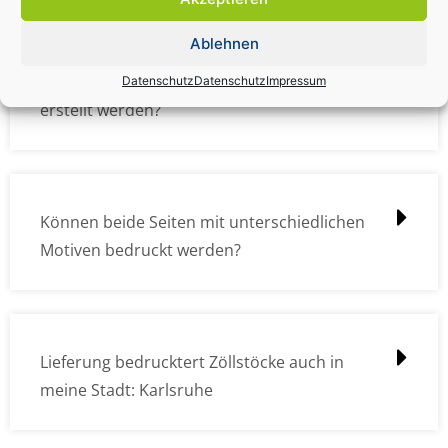
Ablehnen
Wie müssen die Druckdateien angelegt /
Datenschutz
Datenschutz
Impressum
erstellt werden?
Können beide Seiten mit unterschiedlichen
Motiven bedruckt werden?
Lieferung bedrucktert Zöllstöcke auch in
meine Stadt: Karlsruhe