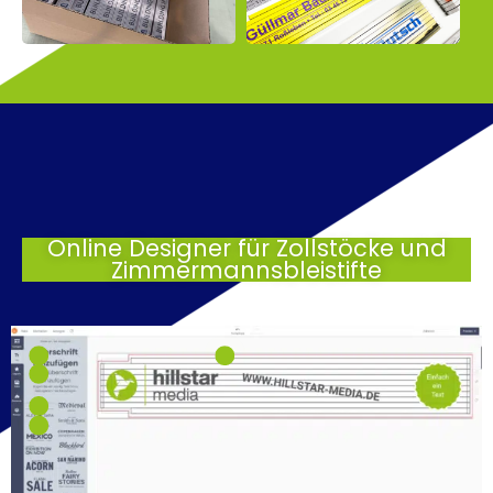
Online Designer für Zollstöcke und
Zimmermannsbleistifte