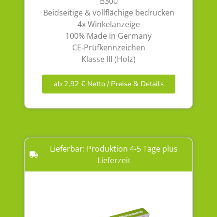
B300
Beidseitige & vollflächige bedrucken
4x Winkelanzeige
100% Made in Germany
CE-Prüfkennzeichen
Klasse III (Holz)
ab 2,92 € Netto / Preise & Details
Lieferbar: Produktion 4-5 Tage plus
Lieferzeit