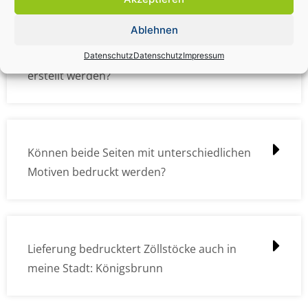
Ablehnen
Wie müssen die Druckdateien angelegt /
Datenschutz
Datenschutz
Impressum
erstellt werden?
Können beide Seiten mit unterschiedlichen
Motiven bedruckt werden?
Lieferung bedrucktert Zöllstöcke auch in
meine Stadt: Königsbrunn