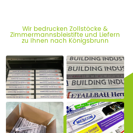
Wir bedrucken Zollstöcke &
Zimmermannsbleistifte und Liefern
zu Ihnen nach Königsbrunn