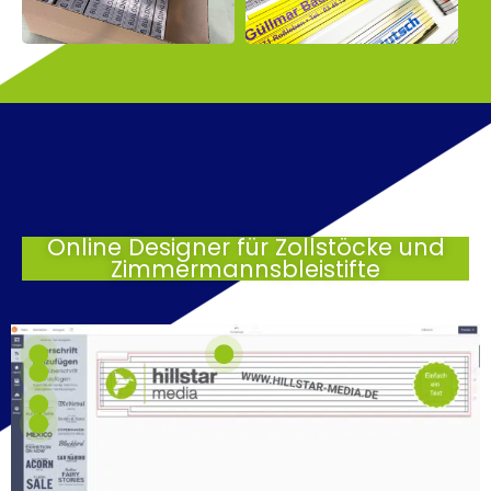
Online Designer für Zollstöcke und
Zimmermannsbleistifte