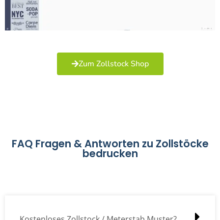
Zum Zollstock Shop
FAQ Fragen & Antworten zu Zollstöcke
bedrucken
Kostenloses Zollstock / Meterstab Muster?