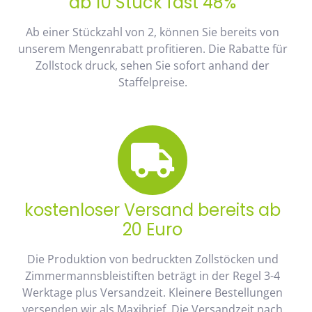
ab 10 Stück fast 48%
Ab einer Stückzahl von 2, können Sie bereits von
unserem Mengenrabatt profitieren. Die Rabatte für
Zollstock druck, sehen Sie sofort anhand der
Staffelpreise.
kostenloser Versand bereits ab
20 Euro
Die Produktion von bedruckten Zollstöcken und
Zimmermannsbleistiften beträgt in der Regel 3-4
Werktage plus Versandzeit. Kleinere Bestellungen
versenden wir als Maxibrief. Die Versandzeit nach