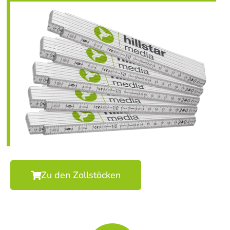
Zu den Zollstöcken