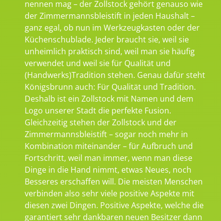
nennen mag – der Zollstock gehört genauso wie
der Zimmermannsbleistift in jeden Haushalt –
ganz egal, ob nun im Werkzeugkasten oder der
Küchenschublade. Jeder braucht sie, weil sie
unheimlich praktisch sind, weil man sie häufig
verwendet und weil sie für Qualität und
(Handwerks)Tradition stehen. Genau dafür steht
Königsbrunn auch: Für Qualität und Tradition.
Deshalb ist ein Zollstock mit Namen und dem
Logo unserer Stadt die perfekte Fusion.
Gleichzeitig stehen der Zollstock und der
Zimmermannsbleistift – sogar noch mehr in
Kombination miteinander – für Aufbruch und
Fortschritt, weil man immer, wenn man diese
Dinge in die Hand nimmt, etwas Neues, noch
Besseres erschaffen will. Die meisten Menschen
verbinden also sehr viele positive Aspekte mit
diesen zwei Dingen. Positive Aspekte, welche die
garantiert sehr dankbaren neuen Besitzer dann