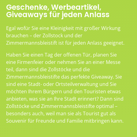
Geschenke, Werbeartikel,
Giveaways für jeden Anlass
Egal wofür Sie eine Kleinigkeit mit großer Wirkung
brauchen – der Zollstock und der
Zimmermannsbleistift ist für jeden Anlass geeignet.
Haben Sie einen Tag der offenen Tür, planen Sie
eine Firmenfeier oder nehmen Sie an einer Messe
teil, dann sind die Zollstöcke und die
Zimmermannsbleistifte das perfekte Giveaway. Sie
sind eine Stadt- oder Ortsteilverwaltung und Sie
möchten Ihrem Bürgern und den Touristen etwas
anbieten, was sie an Ihre Stadt erinnert? Dann sind
Zollstöcke und Zimmermannsbleistifte optimal –
besonders auch, weil man sie als Tourist gut als
Souvenir für Freunde und Familie mitbringen kann.