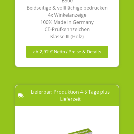
B300
Beidseitige & vollflächige bedrucken
4x Winkelanzeige
100% Made in Germany
CE-Prüfkennzeichen
Klasse III (Holz)
ab 2,92 € Netto / Preise & Details
Lieferbar: Produktion 4-5 Tage plus
Lieferzeit