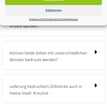
Ablehnen
Wie müssen die Druckdateien angelegt /
Datenschutz
Datenschutz
Impressum
erstellt werden?
Können beide Seiten mit unterschiedlichen
Motiven bedruckt werden?
Lieferung bedrucktert Zöllstöcke auch in
meine Stadt: Kreuztal