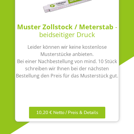
Muster Zollstock / Meterstab
-
beidseitiger Druck
Leider können wir keine kostenlose
Musterstücke anbieten.
Bei einer Nachbestellung von mind. 10 Stück
schreiben wir Ihnen bei der nächsten
Bestellung den Preis für das Musterstück gut.
10,20 € Netto / Preis & Details