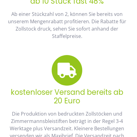
ab 10 Stück fast 48%
Ab einer Stückzahl von 2, können Sie bereits von
unserem Mengenrabatt profitieren. Die Rabatte für
Zollstock druck, sehen Sie sofort anhand der
Staffelpreise.
kostenloser Versand bereits ab
20 Euro
Die Produktion von bedruckten Zollstöcken und
Zimmermannsbleistiften beträgt in der Regel 3-4
Werktage plus Versandzeit. Kleinere Bestellungen
versenden wir als Maxibrief. Die Versandzeit nach