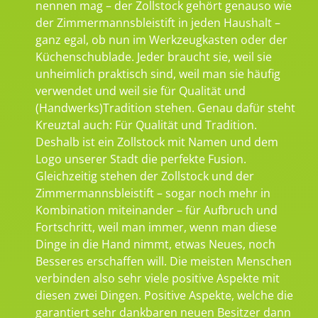
nennen mag – der Zollstock gehört genauso wie
der Zimmermannsbleistift in jeden Haushalt –
ganz egal, ob nun im Werkzeugkasten oder der
Küchenschublade. Jeder braucht sie, weil sie
unheimlich praktisch sind, weil man sie häufig
verwendet und weil sie für Qualität und
(Handwerks)Tradition stehen. Genau dafür steht
Kreuztal auch: Für Qualität und Tradition.
Deshalb ist ein Zollstock mit Namen und dem
Logo unserer Stadt die perfekte Fusion.
Gleichzeitig stehen der Zollstock und der
Zimmermannsbleistift – sogar noch mehr in
Kombination miteinander – für Aufbruch und
Fortschritt, weil man immer, wenn man diese
Dinge in die Hand nimmt, etwas Neues, noch
Besseres erschaffen will. Die meisten Menschen
verbinden also sehr viele positive Aspekte mit
diesen zwei Dingen. Positive Aspekte, welche die
garantiert sehr dankbaren neuen Besitzer dann