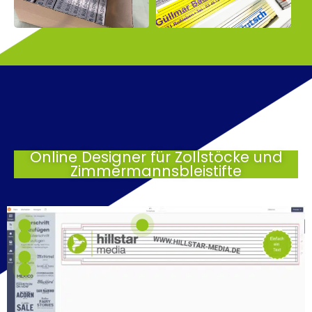
Online Designer für Zollstöcke und
Zimmermannsbleistifte