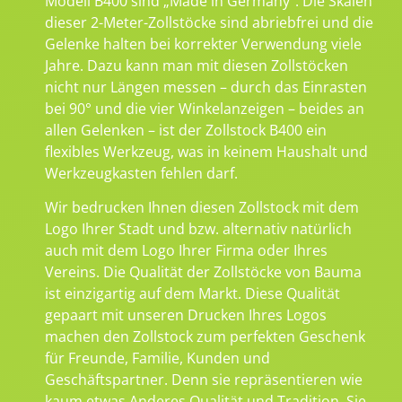
Modell B400 sind „Made in Germany“. Die Skalen
dieser 2-Meter-Zollstöcke sind abriebfrei und die
Gelenke halten bei korrekter Verwendung viele
Jahre. Dazu kann man mit diesen Zollstöcken
nicht nur Längen messen – durch das Einrasten
bei 90° und die vier Winkelanzeigen – beides an
allen Gelenken – ist der Zollstock B400 ein
flexibles Werkzeug, was in keinem Haushalt und
Werkzeugkasten fehlen darf.
Wir bedrucken Ihnen diesen Zollstock mit dem
Logo Ihrer Stadt und bzw. alternativ natürlich
auch mit dem Logo Ihrer Firma oder Ihres
Vereins. Die Qualität der Zollstöcke von Bauma
ist einzigartig auf dem Markt. Diese Qualität
gepaart mit unseren Drucken Ihres Logos
machen den Zollstock zum perfekten Geschenk
für Freunde, Familie, Kunden und
Geschäftspartner. Denn sie repräsentieren wie
kaum etwas Anderes Qualität und Tradition. Sie