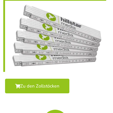
Zu den Zollstöcken