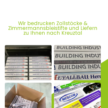
Wir bedrucken Zollstöcke &
Zimmermannsbleistifte und Liefern
zu Ihnen nach Kreuztal