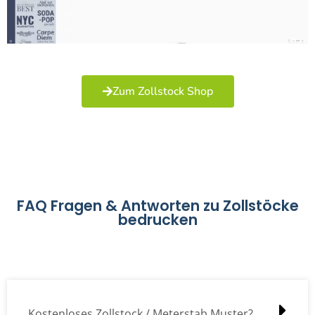
Zum Zollstock Shop
FAQ Fragen & Antworten zu Zollstöcke
bedrucken
Kostenloses Zollstock / Meterstab Muster?