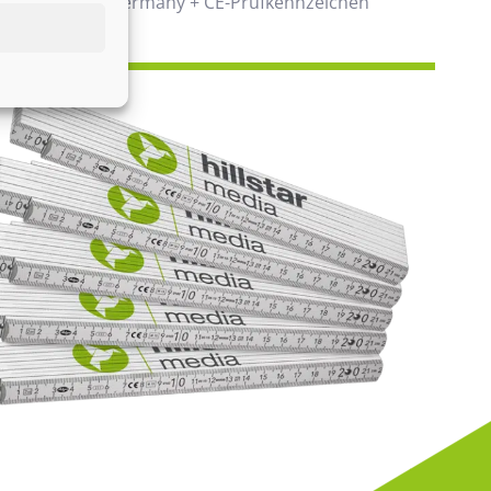
00% Made in Germany + CE-Prüfkennzeichen