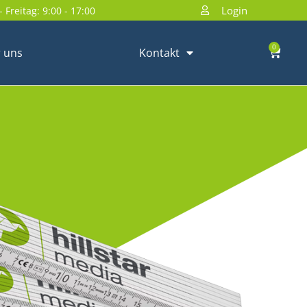
Login
 Freitag: 9:00 - 17:00
0
 uns
Kontakt