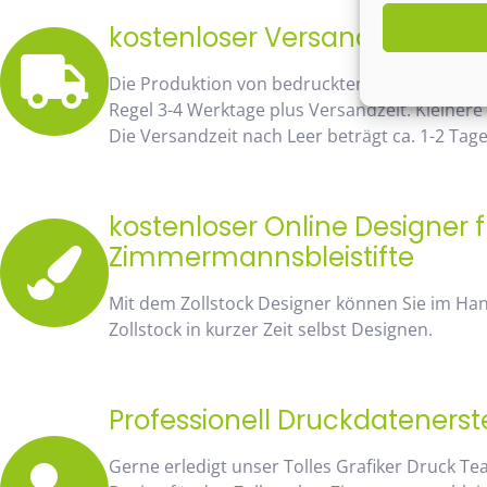
kostenloser Versand bereits 
Die Produktion von bedruckten Zollstöcken u
Regel 3-4 Werktage plus Versandzeit. Kleinere
Die Versandzeit nach Leer beträgt ca. 1-2 Tag
kostenloser Online Designer f
Zimmermannsbleistifte
Mit dem Zollstock Designer können Sie im H
Zollstock in kurzer Zeit selbst Designen.
Professionell Druckdatenerst
Gerne erledigt unser Tolles Grafiker Druck Te