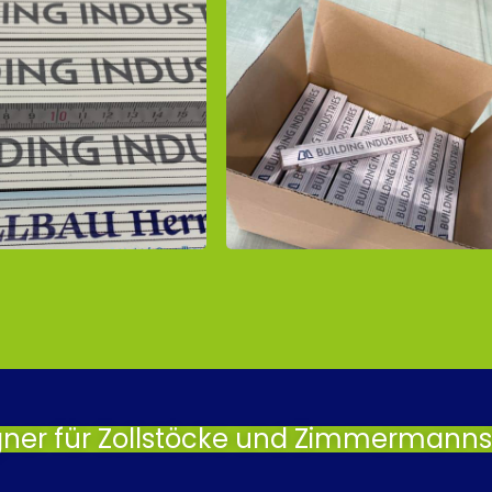
gner für Zollstöcke und Zimmermannsb