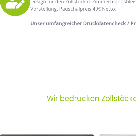
Design für den Zollstock o. Zimmermannsblei
Vorstellung. Pauschalpreis 49€ Netto.
Unser umfangreicher Druckdatencheck / Pro
Wir bedrucken Zollstöck