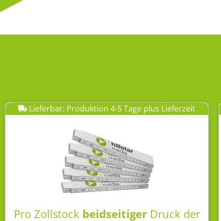
Lieferbar: Produktion 4-5 Tage plus Lieferzeit
Pro Zollstock
beidseitiger
Druck der