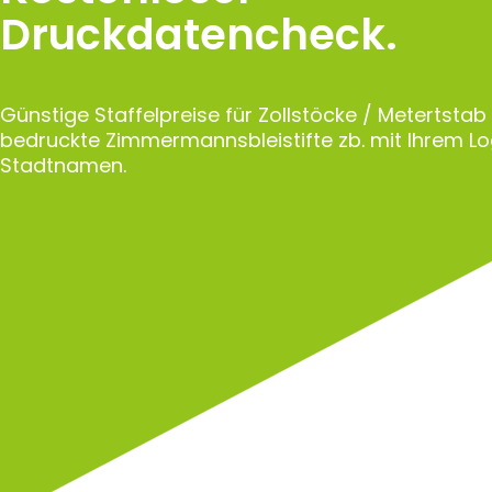
Druckdatencheck.
Günstige Staffelpreise für Zollstöcke / Metertstab
bedruckte Zimmermannsbleistifte zb. mit Ihrem L
Stadtnamen.