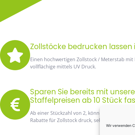
Zollstöcke bedrucken lassen i
Einen hochwertigen Zollstock / Meterstab mit
vollflächige mittels UV Druck.
Sparen Sie bereits mit unse
Staffelpreisen ab 10 Stück fa
Ab einer Stückzahl von 2, können Sie bereits
Rabatte für Zollstock druck, sehen Sie sofort 
Wir verwenden Co