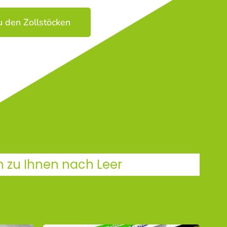
u den Zollstöcken
n zu Ihnen nach Leer