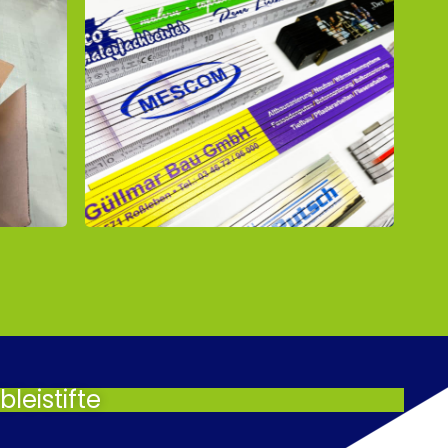
leistifte