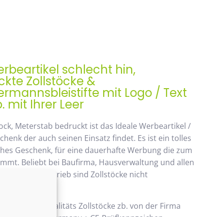
rbeartikel schlecht hin,
kte Zollstöcke &
mannsbleistifte mit Logo / Text
. mit Ihrer Leer
ock, Meterstab bedruckt ist das Ideale Werbeartikel /
enk der auch seinen Einsatz findet. Es ist ein tolles
ches Geschenk, für eine dauerhafte Werbung die zum
ommt. Beliebt bei Baufirma, Hausverwaltung und allen
 Handwerksbetrieb sind Zollstöcke nicht
ken.
 verwenden Qualitäts Zollstöcke zb. von der Firma