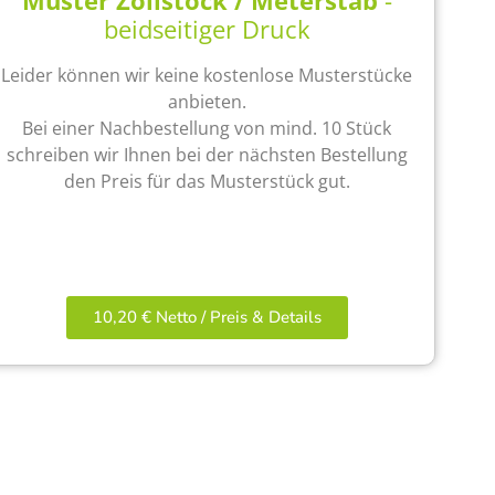
Muster Zollstock / Meterstab
-
beidseitiger Druck
Leider können wir keine kostenlose Musterstücke
anbieten.
Bei einer Nachbestellung von mind. 10 Stück
schreiben wir Ihnen bei der nächsten Bestellung
den Preis für das Musterstück gut.
10,20 € Netto / Preis & Details