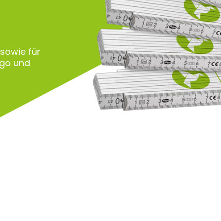
 sowie für
ogo und