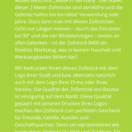
Modell B400 sind „Made in Germany“. Die Skalen
dieser 2-Meter-Zollstöcke sind abriebfrei und die
Gelenke halten bei korrekter Verwendung viele
Jahre. Dazu kann man mit diesen Zollstöcken
nicht nur Längen messen – durch das Einrasten
bei 90° und die vier Winkelanzeigen – beides an
allen Gelenken – ist der Zollstock B400 ein
flexibles Werkzeug, was in keinem Haushalt und
Werkzeugkasten fehlen darf.
Wir bedrucken Ihnen diesen Zollstock mit dem
Logo Ihrer Stadt und bzw. alternativ natürlich
auch mit dem Logo Ihrer Firma oder Ihres
Vereins. Die Qualität der Zollstöcke von Bauma
ist einzigartig auf dem Markt. Diese Qualität
gepaart mit unseren Drucken Ihres Logos
machen den Zollstock zum perfekten Geschenk
für Freunde, Familie, Kunden und
Geschäftspartner. Denn sie repräsentieren wie
kaum etwas Anderes Qualität und Tradition. Sie