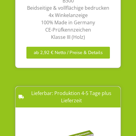
B300
Beidseitige & vollflächige bedrucken
4x Winkelanzeige
100% Made in Germany
CE-Prüfkennzeichen
Klasse III (Holz)
ab 2,92 € Netto / Preise & Details
Lieferbar: Produktion 4-5 Tage plus
Lieferzeit