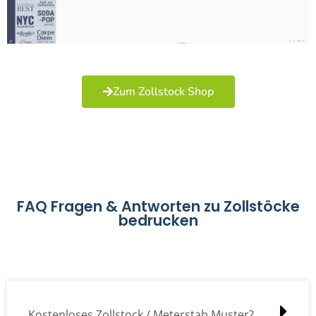
Zum Zollstock Shop
FAQ Fragen & Antworten zu Zollstöcke
bedrucken
Kostenloses Zollstock / Meterstab Muster?