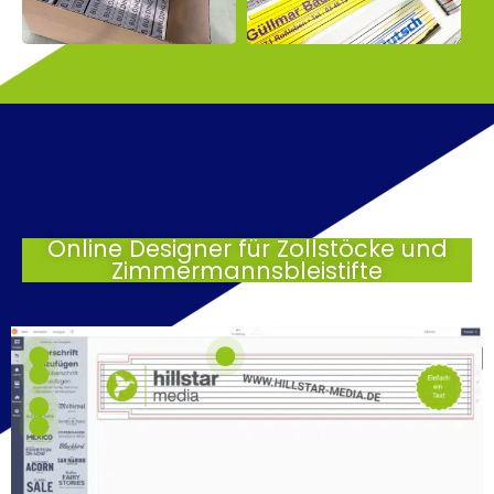
Online Designer für Zollstöcke und
Zimmermannsbleistifte