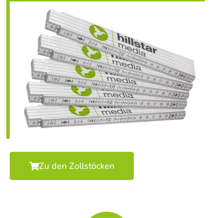
Zu den Zollstöcken