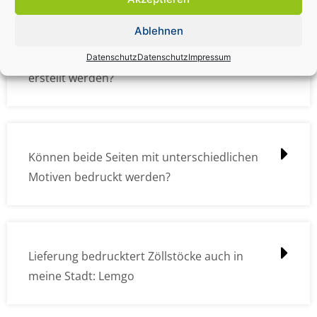
Ablehnen
Wie müssen die Druckdateien angelegt /
Datenschutz
Datenschutz
Impressum
erstellt werden?
Können beide Seiten mit unterschiedlichen
Motiven bedruckt werden?
Lieferung bedrucktert Zöllstöcke auch in
meine Stadt: Lemgo