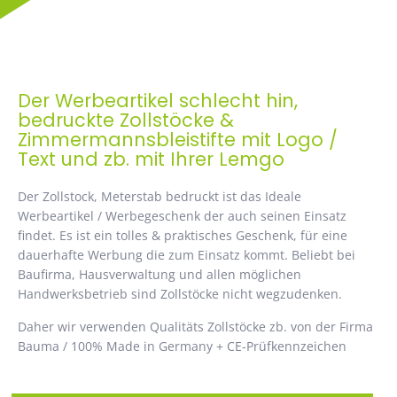
Der Werbeartikel schlecht hin,
bedruckte Zollstöcke &
Zimmermannsbleistifte mit Logo /
Text und zb. mit Ihrer Lemgo
Der Zollstock, Meterstab bedruckt ist das Ideale
Werbeartikel / Werbegeschenk der auch seinen Einsatz
findet. Es ist ein tolles & praktisches Geschenk, für eine
dauerhafte Werbung die zum Einsatz kommt. Beliebt bei
Baufirma, Hausverwaltung und allen möglichen
Handwerksbetrieb sind Zollstöcke nicht wegzudenken.
Daher wir verwenden Qualitäts Zollstöcke zb. von der Firma
Bauma / 100% Made in Germany + CE-Prüfkennzeichen