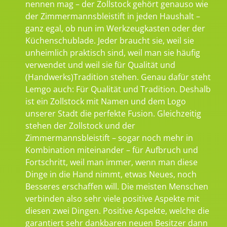
nennen mag – der Zollstock gehört genauso wie
der Zimmermannsbleistift in jeden Haushalt –
ganz egal, ob nun im Werkzeugkasten oder der
Küchenschublade. Jeder braucht sie, weil sie
unheimlich praktisch sind, weil man sie häufig
verwendet und weil sie für Qualität und
(Handwerks)Tradition stehen. Genau dafür steht
Lemgo auch: Für Qualität und Tradition. Deshalb
ist ein Zollstock mit Namen und dem Logo
unserer Stadt die perfekte Fusion. Gleichzeitig
stehen der Zollstock und der
Zimmermannsbleistift – sogar noch mehr in
Kombination miteinander – für Aufbruch und
Fortschritt, weil man immer, wenn man diese
Dinge in die Hand nimmt, etwas Neues, noch
Besseres erschaffen will. Die meisten Menschen
verbinden also sehr viele positive Aspekte mit
diesen zwei Dingen. Positive Aspekte, welche die
garantiert sehr dankbaren neuen Besitzer dann