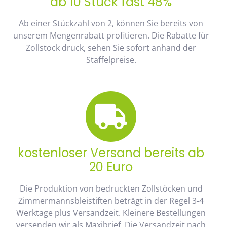
ab 10 Stück fast 48%
Ab einer Stückzahl von 2, können Sie bereits von
unserem Mengenrabatt profitieren. Die Rabatte für
Zollstock druck, sehen Sie sofort anhand der
Staffelpreise.
kostenloser Versand bereits ab
20 Euro
Die Produktion von bedruckten Zollstöcken und
Zimmermannsbleistiften beträgt in der Regel 3-4
Werktage plus Versandzeit. Kleinere Bestellungen
versenden wir als Maxibrief. Die Versandzeit nach