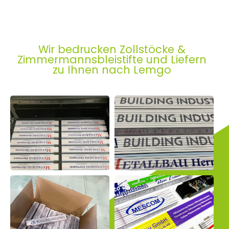
Wir bedrucken Zollstöcke &
Zimmermannsbleistifte und Liefern
zu Ihnen nach Lemgo