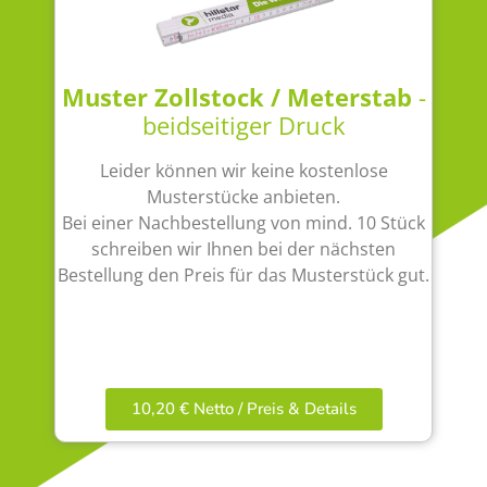
Muster Zollstock / Meterstab
-
beidseitiger Druck
Leider können wir keine kostenlose
Musterstücke anbieten.
Bei einer Nachbestellung von mind. 10 Stück
schreiben wir Ihnen bei der nächsten
Bestellung den Preis für das Musterstück gut.
10,20 € Netto / Preis & Details