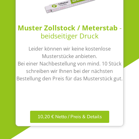
Muster Zollstock / Meterstab
-
beidseitiger Druck
Leider können wir keine kostenlose
Musterstücke anbieten.
Bei einer Nachbestellung von mind. 10 Stück
schreiben wir Ihnen bei der nächsten
Bestellung den Preis für das Musterstück gut.
10,20 € Netto / Preis & Details