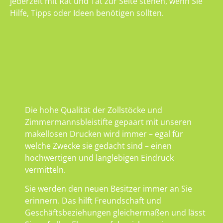
jederzeit mit Rat und Tat zur Seite stehen, wenn Sie
Hilfe, Tipps oder Ideen benötigen sollten.
Die hohe Qualität der Zollstöcke und
Zimmermannsbleistifte gepaart mit unseren
makellosen Drucken wird immer – egal für
welche Zwecke sie gedacht sind – einen
hochwertigen und langlebigen Eindruck
vermitteln.
Sie werden den neuen Besitzer immer an Sie
erinnern. Das hilft Freundschaft und
Geschäftsbeziehungen gleichermaßen und lässt