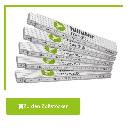
Zu den Zollstöcken