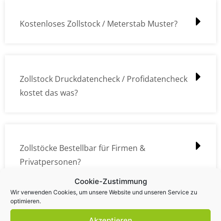
Kostenloses Zollstock / Meterstab Muster?
Zollstock Druckdatencheck / Profidatencheck
kostet das was?
Zollstöcke Bestellbar für Firmen &
Privatpersonen?
Cookie-Zustimmung
Wir verwenden Cookies, um unsere Website und unseren Service zu
optimieren.
Wie kann ich die Daten (z.B. Logos und Texte)
Akzeptieren