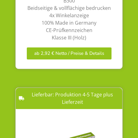
B300
Beidseitige & vollflächige bedrucken
4x Winkelanzeige
100% Made in Germany
CE-Prüfkennzeichen
Klasse III (Holz)
ab 2,92 € Netto / Preise & Details
Lieferbar: Produktion 4-5 Tage plus
Lieferzeit