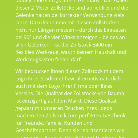
Modell B400 sind „Made in Germany“. Die Skalen
dieser 2-Meter-Zollstöcke sind abriebfrei und die
Gelenke halten bei korrekter Verwendung viele
Jahre. Dazu kann man mit diesen Zollstöcken
nicht nur Längen messen – durch das Einrasten
bei 90° und die vier Winkelanzeigen – beides an
allen Gelenken – ist der Zollstock B400 ein
flexibles Werkzeug, was in keinem Haushalt und
Werkzeugkasten fehlen darf.
Wir bedrucken Ihnen diesen Zollstock mit dem
Logo Ihrer Stadt und bzw. alternativ natürlich
auch mit dem Logo Ihrer Firma oder Ihres
Vereins. Die Qualität der Zollstöcke von Bauma
ist einzigartig auf dem Markt. Diese Qualität
gepaart mit unseren Drucken Ihres Logos
machen den Zollstock zum perfekten Geschenk
für Freunde, Familie, Kunden und
Geschäftspartner. Denn sie repräsentieren wie
kaum etwas Anderes Qualität und Tradition. Sie