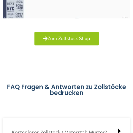
Zum Zollstock Shop
FAQ Fragen & Antworten zu Zollstöcke
bedrucken
Kostenloses Zollstock / Meterstab Muster?