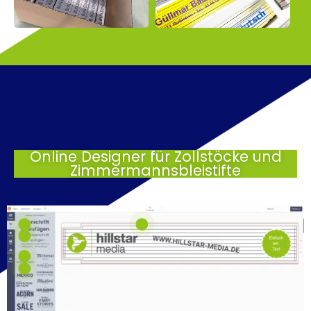
Online Designer für Zollstöcke und
Zimmermannsbleistifte