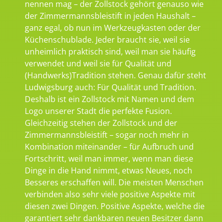
nennen mag – der Zollstock gehört genauso wie
der Zimmermannsbleistift in jeden Haushalt –
ganz egal, ob nun im Werkzeugkasten oder der
Küchenschublade. Jeder braucht sie, weil sie
unheimlich praktisch sind, weil man sie häufig
verwendet und weil sie für Qualität und
(Handwerks)Tradition stehen. Genau dafür steht
Ludwigsburg auch: Für Qualität und Tradition.
Deshalb ist ein Zollstock mit Namen und dem
Logo unserer Stadt die perfekte Fusion.
Gleichzeitig stehen der Zollstock und der
Zimmermannsbleistift – sogar noch mehr in
Kombination miteinander – für Aufbruch und
Fortschritt, weil man immer, wenn man diese
Dinge in die Hand nimmt, etwas Neues, noch
Besseres erschaffen will. Die meisten Menschen
verbinden also sehr viele positive Aspekte mit
diesen zwei Dingen. Positive Aspekte, welche die
garantiert sehr dankbaren neuen Besitzer dann