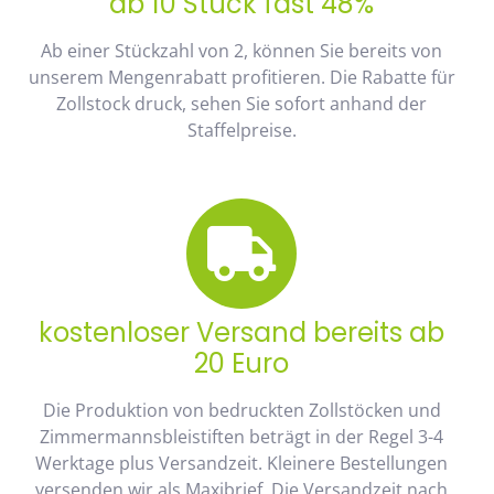
ab 10 Stück fast 48%
Ab einer Stückzahl von 2, können Sie bereits von
unserem Mengenrabatt profitieren. Die Rabatte für
Zollstock druck, sehen Sie sofort anhand der
Staffelpreise.
kostenloser Versand bereits ab
20 Euro
Die Produktion von bedruckten Zollstöcken und
Zimmermannsbleistiften beträgt in der Regel 3-4
Werktage plus Versandzeit. Kleinere Bestellungen
versenden wir als Maxibrief. Die Versandzeit nach