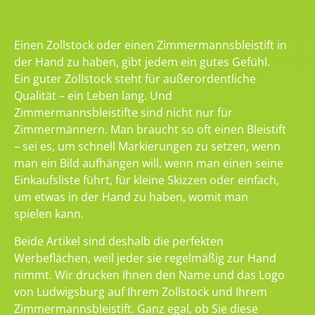
Einen Zollstock oder einen Zimmermannsbleistift in
der Hand zu haben, gibt jedem ein gutes Gefühl.
Ein guter Zollstock steht für außerordentliche
Qualität – ein Leben lang. Und
Zimmermannsbleistifte sind nicht nur für
Zimmermännern. Man braucht so oft einen Bleistift
– sei es, um schnell Markierungen zu setzen, wenn
man ein Bild aufhängen will, wenn man einen seine
Einkaufsliste führt, für kleine Skizzen oder einfach,
um etwas in der Hand zu haben, womit man
spielen kann.
Beide Artikel sind deshalb die perfekten
Werbeflächen, weil jeder sie regelmäßig zur Hand
nimmt. Wir drucken Ihnen den Name und das Logo
von Ludwigsburg auf Ihrem Zollstock und Ihrem
Zimmermannsbleistift. Ganz egal, ob Sie diese