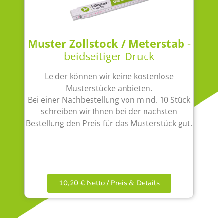
Muster Zollstock / Meterstab
-
beidseitiger Druck
Leider können wir keine kostenlose
Musterstücke anbieten.
Bei einer Nachbestellung von mind. 10 Stück
schreiben wir Ihnen bei der nächsten
Bestellung den Preis für das Musterstück gut.
10,20 € Netto / Preis & Details