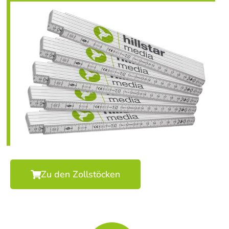
Zu den Zollstöcken