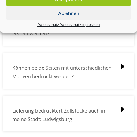
Ablehnen
Wie müssen die Druckdateien angelegt /
Datenschutz
Datenschutz
Impressum
erstellt werden?
Können beide Seiten mit unterschiedlichen
Motiven bedruckt werden?
Lieferung bedrucktert Zöllstöcke auch in
meine Stadt: Ludwigsburg