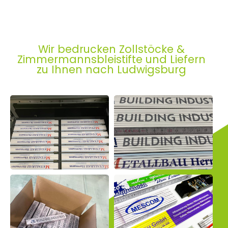
Wir bedrucken Zollstöcke &
Zimmermannsbleistifte und Liefern
zu Ihnen nach Ludwigsburg