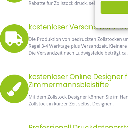
Rabatte für Zollstock druck, sehen Sie sofort 
kostenloser Versand bereits 
Die Produktion von bedruckten Zollstöcken u
Regel 3-4 Werktage plus Versandzeit. Kleinere
Die Versandzeit nach Ludwigsfelde beträgt ca.
kostenloser Online Designer f
Zimmermannsbleistifte
Mit dem Zollstock Designer können Sie im H
Zollstock in kurzer Zeit selbst Designen.
Professionell Druckdatenerst