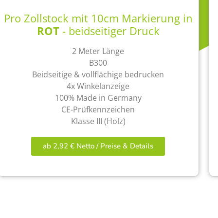
Pro Zollstock mit 10cm Markierung in
ROT
- beidseitiger Druck
2 Meter Länge
B300
Beidseitige & vollflächige bedrucken
4x Winkelanzeige
100% Made in Germany
CE-Prüfkennzeichen
Klasse III (Holz)
ab 2,92 € Netto / Preise & Details