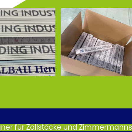
gner für Zollstöcke und Zimmermannsb