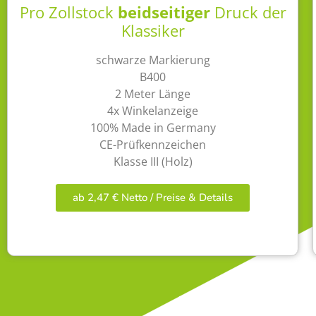
Pro Zollstock
beidseitiger
Druck der
Klassiker
schwarze Markierung
B400
2 Meter Länge
4x Winkelanzeige
100% Made in Germany
CE-Prüfkennzeichen
Klasse III (Holz)
ab 2,47 € Netto / Preise & Details