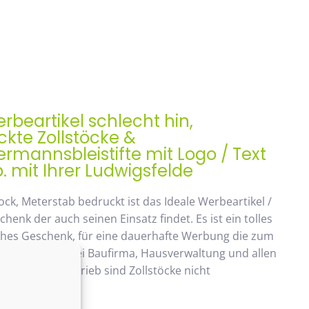
rbeartikel schlecht hin,
kte Zollstöcke &
mannsbleistifte mit Logo / Text
. mit Ihrer Ludwigsfelde
ock, Meterstab bedruckt ist das Ideale Werbeartikel /
enk der auch seinen Einsatz findet. Es ist ein tolles
ches Geschenk, für eine dauerhafte Werbung die zum
ommt. Beliebt bei Baufirma, Hausverwaltung und allen
 Handwerksbetrieb sind Zollstöcke nicht
ken.