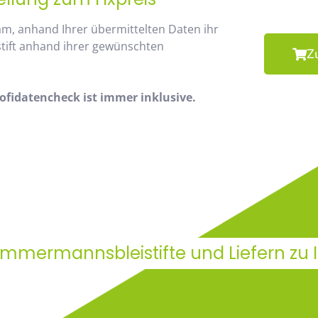
am, anhand Ihrer übermittelten Daten ihr
stift anhand ihrer gewünschten
Z
fidatencheck ist immer inklusive.
Zimmermannsbleistifte und Liefern zu