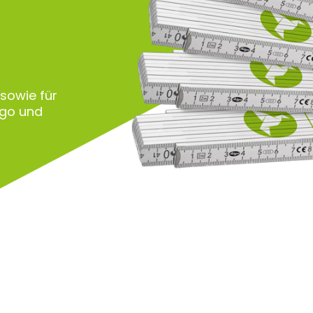
 sowie für
ogo und