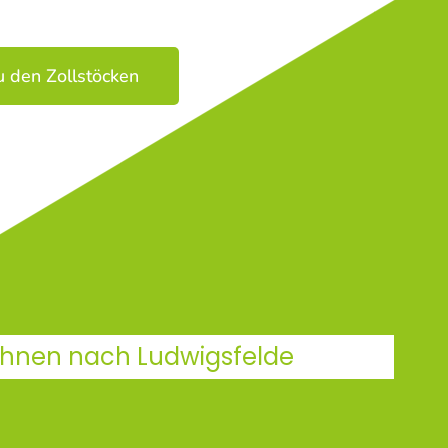
u den Zollstöcken
 Ihnen nach Ludwigsfelde