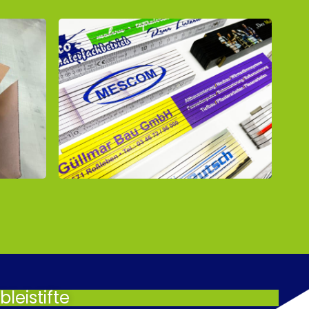
leistifte