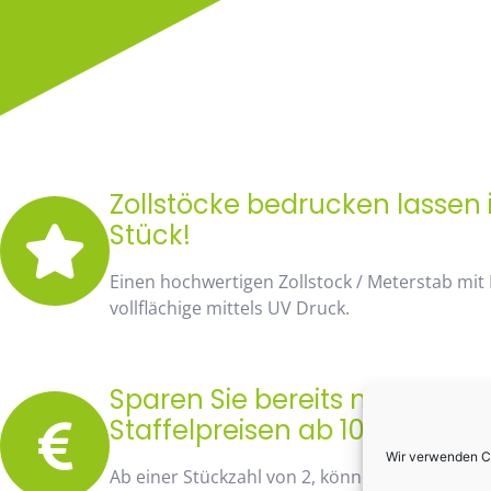
Zollstöcke bedrucken lassen i
Stück!
Einen hochwertigen Zollstock / Meterstab mit
vollflächige mittels UV Druck.
Sparen Sie bereits mit unse
Staffelpreisen ab 10 Stück fa
Wir verwenden Co
Ab einer Stückzahl von 2, können Sie bereits