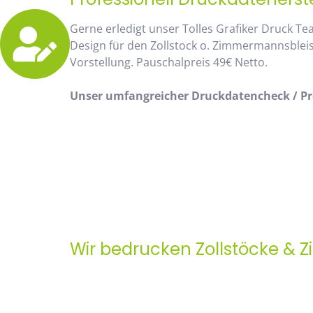
Gerne erledigt unser Tolles Grafiker Druck Te
Design für den Zollstock o. Zimmermannsblei
Vorstellung. Pauschalpreis 49€ Netto.
Unser umfangreicher Druckdatencheck / Pro
Wir bedrucken Zollstöcke & 