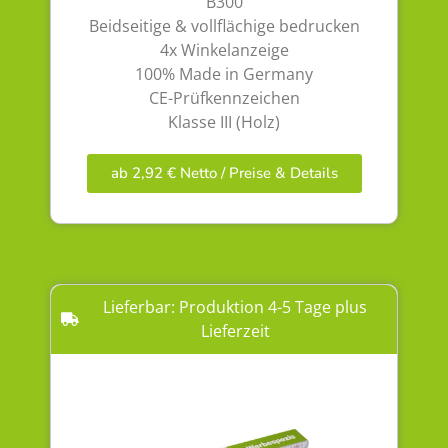
B300
Beidseitige & vollflächige bedrucken
4x Winkelanzeige
100% Made in Germany
CE-Prüfkennzeichen
Klasse III (Holz)
ab 2,92 € Netto / Preise & Details
Lieferbar: Produktion 4-5 Tage plus
Lieferzeit