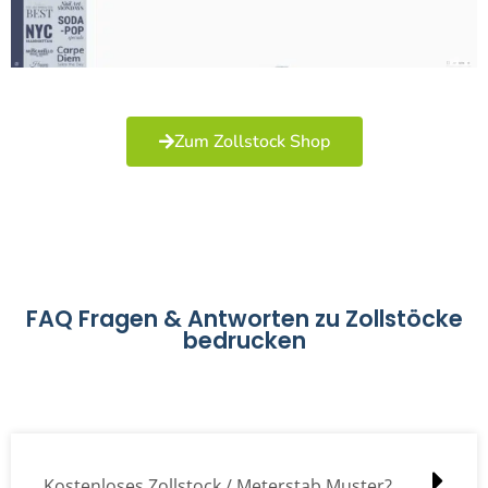
Zum Zollstock Shop
FAQ Fragen & Antworten zu Zollstöcke
bedrucken
Kostenloses Zollstock / Meterstab Muster?