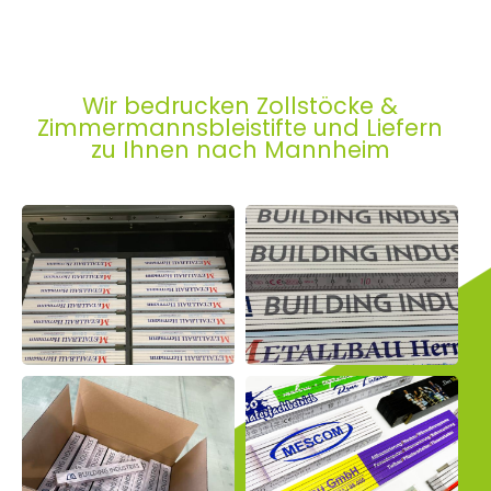
Wir bedrucken Zollstöcke &
Zimmermannsbleistifte und Liefern
zu Ihnen nach Mannheim