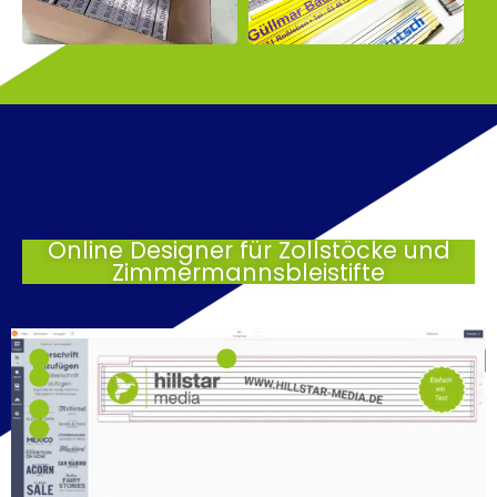
Online Designer für Zollstöcke und
Zimmermannsbleistifte