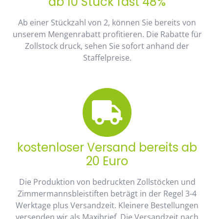
ab 10 Stück fast 48%
Ab einer Stückzahl von 2, können Sie bereits von
unserem Mengenrabatt profitieren. Die Rabatte für
Zollstock druck, sehen Sie sofort anhand der
Staffelpreise.
kostenloser Versand bereits ab
20 Euro
Die Produktion von bedruckten Zollstöcken und
Zimmermannsbleistiften beträgt in der Regel 3-4
Werktage plus Versandzeit. Kleinere Bestellungen
versenden wir als Maxibrief. Die Versandzeit nach