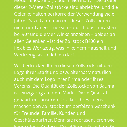
Modell B400 sind „Made in Germany“. Die Skalen
dieser 2-Meter-Zollstöcke sind abriebfrei und die
Gelenke halten bei korrekter Verwendung viele
Jahre. Dazu kann man mit diesen Zollstöcken
nicht nur Längen messen – durch das Einrasten
bei 90° und die vier Winkelanzeigen – beides an
allen Gelenken – ist der Zollstock B400 ein
flexibles Werkzeug, was in keinem Haushalt und
Werkzeugkasten fehlen darf.
Wir bedrucken Ihnen diesen Zollstock mit dem
Logo Ihrer Stadt und bzw. alternativ natürlich
auch mit dem Logo Ihrer Firma oder Ihres
Vereins. Die Qualität der Zollstöcke von Bauma
ist einzigartig auf dem Markt. Diese Qualität
gepaart mit unseren Drucken Ihres Logos
machen den Zollstock zum perfekten Geschenk
für Freunde, Familie, Kunden und
Geschäftspartner. Denn sie repräsentieren wie
kaum etwas Anderes Qualität und Tradition. Sie