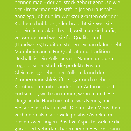
nennen mag – der Zollstock gehört genauso wie
der Zimmermannsbleistift in jeden Haushalt –
ganz egal, ob nun im Werkzeugkasten oder der
Küchenschublade. Jeder braucht sie, weil sie
unheimlich praktisch sind, weil man sie häufig
verwendet und weil sie für Qualität und
(Handwerks)Tradition stehen. Genau dafür steht
Mannheim auch: Für Qualität und Tradition.
Deshalb ist ein Zollstock mit Namen und dem
Logo unserer Stadt die perfekte Fusion.
Gleichzeitig stehen der Zollstock und der
Zimmermannsbleistift – sogar noch mehr in
Kombination miteinander – für Aufbruch und
Fortschritt, weil man immer, wenn man diese
Dinge in die Hand nimmt, etwas Neues, noch
Besseres erschaffen will. Die meisten Menschen
verbinden also sehr viele positive Aspekte mit
diesen zwei Dingen. Positive Aspekte, welche die
garantiert sehr dankbaren neuen Besitzer dann