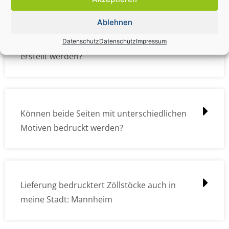
Ablehnen
Wie müssen die Druckdateien angelegt /
Datenschutz
Datenschutz
Impressum
erstellt werden?
Können beide Seiten mit unterschiedlichen
Motiven bedruckt werden?
Lieferung bedrucktert Zöllstöcke auch in
meine Stadt: Mannheim