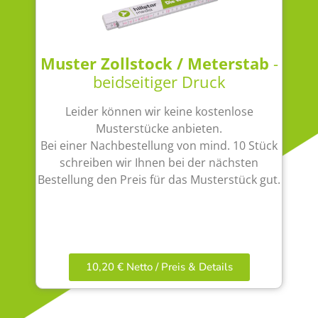
Muster Zollstock / Meterstab
-
beidseitiger Druck
Leider können wir keine kostenlose
Musterstücke anbieten.
Bei einer Nachbestellung von mind. 10 Stück
schreiben wir Ihnen bei der nächsten
Bestellung den Preis für das Musterstück gut.
10,20 € Netto / Preis & Details