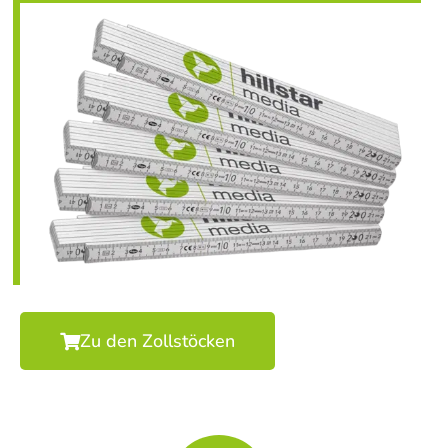
Zu den Zollstöcken