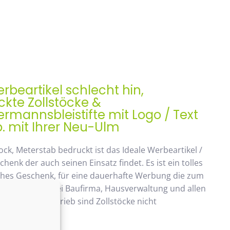
rbeartikel schlecht hin,
kte Zollstöcke &
mannsbleistifte mit Logo / Text
. mit Ihrer Neu-Ulm
ock, Meterstab bedruckt ist das Ideale Werbeartikel /
enk der auch seinen Einsatz findet. Es ist ein tolles
ches Geschenk, für eine dauerhafte Werbung die zum
ommt. Beliebt bei Baufirma, Hausverwaltung und allen
 Handwerksbetrieb sind Zollstöcke nicht
ken.