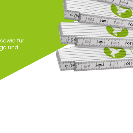
 sowie für
ogo und