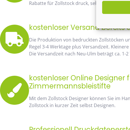
Rabatte für Zollstock druck, sehen Sie sofort 
kostenloser Versand bereits 
Die Produktion von bedruckten Zollstöcken u
Regel 3-4 Werktage plus Versandzeit. Kleinere
Die Versandzeit nach Neu-Ulm beträgt ca. 1-2
kostenloser Online Designer f
Zimmermannsbleistifte
Mit dem Zollstock Designer können Sie im H
Zollstock in kurzer Zeit selbst Designen.
Professionell Druckdatenerst