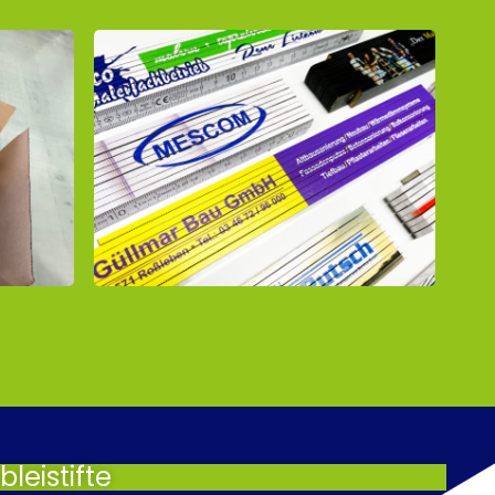
leistifte