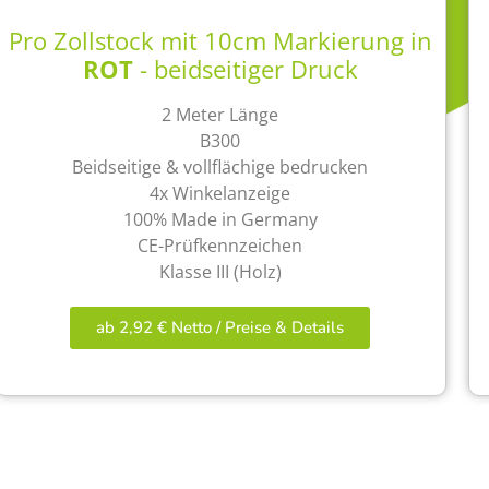
Pro Zollstock mit 10cm Markierung in
ROT
- beidseitiger Druck
2 Meter Länge
B300
Beidseitige & vollflächige bedrucken
4x Winkelanzeige
100% Made in Germany
CE-Prüfkennzeichen
Klasse III (Holz)
ab 2,92 € Netto / Preise & Details