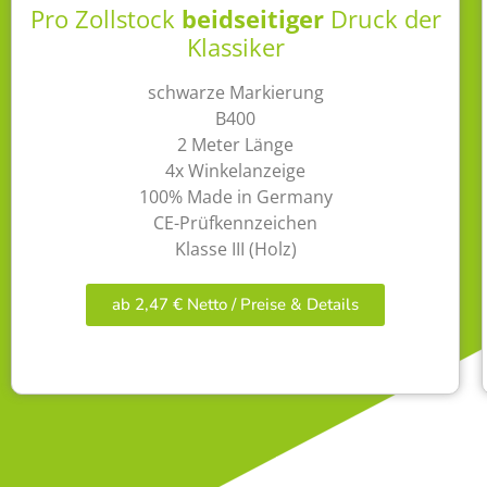
Pro Zollstock
beidseitiger
Druck der
Klassiker
schwarze Markierung
B400
2 Meter Länge
4x Winkelanzeige
100% Made in Germany
CE-Prüfkennzeichen
Klasse III (Holz)
ab 2,47 € Netto / Preise & Details