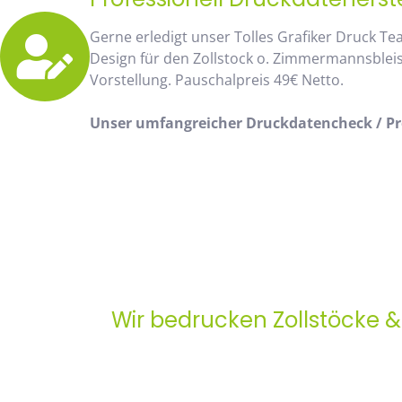
Gerne erledigt unser Tolles Grafiker Druck Te
Design für den Zollstock o. Zimmermannsblei
Vorstellung. Pauschalpreis 49€ Netto.
Unser umfangreicher Druckdatencheck / Pro
Wir bedrucken Zollstöcke 