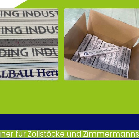
gner für Zollstöcke und Zimmermannsb