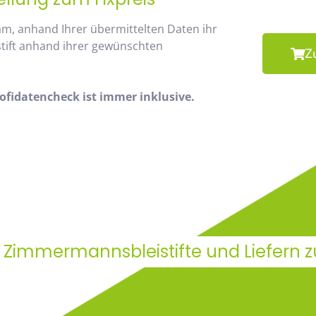
am, anhand Ihrer übermittelten Daten ihr
stift anhand ihrer gewünschten
Z
fidatencheck ist immer inklusive.
& Zimmermannsbleistifte und Liefern