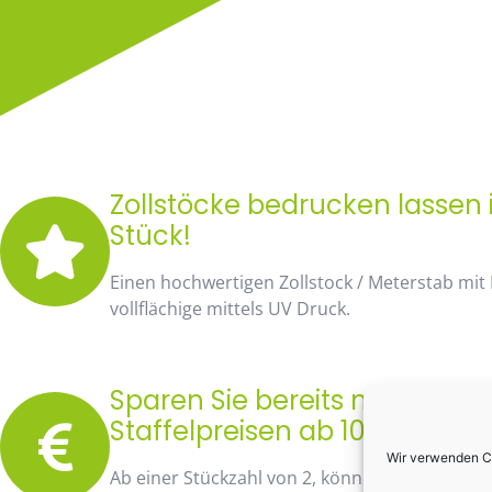
Zollstöcke bedrucken lassen 
Stück!
Einen hochwertigen Zollstock / Meterstab mit
vollflächige mittels UV Druck.
Sparen Sie bereits mit unse
Staffelpreisen ab 10 Stück fa
Wir verwenden Co
Ab einer Stückzahl von 2, können Sie bereits