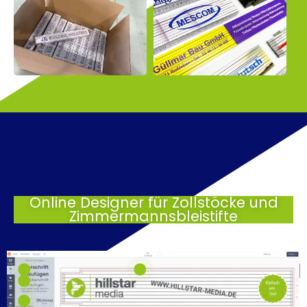
Online Designer für Zollstöcke und
Zimmermannsbleistifte