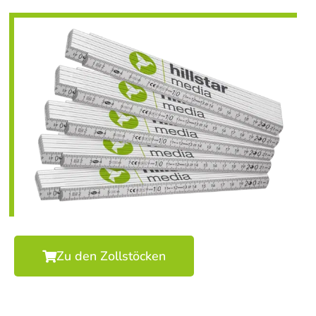
Zu den Zollstöcken