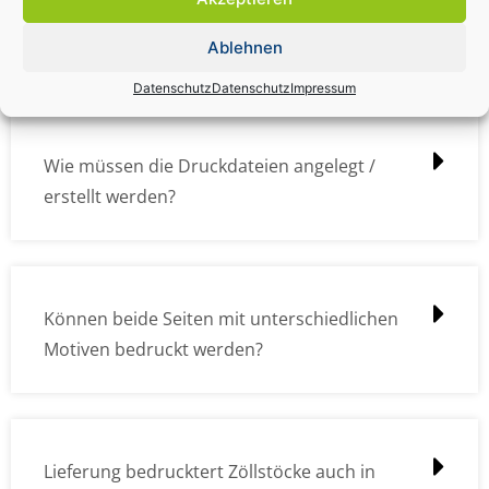
Wie kann ich die Daten (z.B. Logos und Texte)
übermitteln?
Ablehnen
Datenschutz
Datenschutz
Impressum
Wie müssen die Druckdateien angelegt /
erstellt werden?
Können beide Seiten mit unterschiedlichen
Motiven bedruckt werden?
Lieferung bedrucktert Zöllstöcke auch in