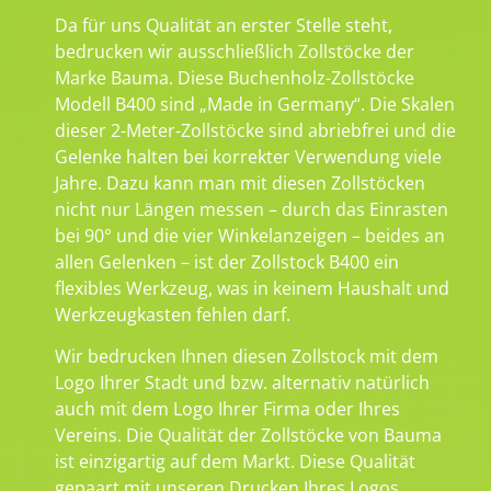
Da für uns Qualität an erster Stelle steht,
bedrucken wir ausschließlich Zollstöcke der
Marke Bauma. Diese Buchenholz-Zollstöcke
Modell B400 sind „Made in Germany“. Die Skalen
dieser 2-Meter-Zollstöcke sind abriebfrei und die
Gelenke halten bei korrekter Verwendung viele
Jahre. Dazu kann man mit diesen Zollstöcken
nicht nur Längen messen – durch das Einrasten
bei 90° und die vier Winkelanzeigen – beides an
allen Gelenken – ist der Zollstock B400 ein
flexibles Werkzeug, was in keinem Haushalt und
Werkzeugkasten fehlen darf.
Wir bedrucken Ihnen diesen Zollstock mit dem
Logo Ihrer Stadt und bzw. alternativ natürlich
auch mit dem Logo Ihrer Firma oder Ihres
Vereins. Die Qualität der Zollstöcke von Bauma
ist einzigartig auf dem Markt. Diese Qualität
gepaart mit unseren Drucken Ihres Logos