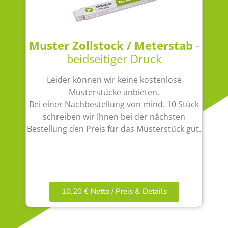
Muster Zollstock / Meterstab
-
beidseitiger Druck
Leider können wir keine kostenlose
Musterstücke anbieten.
Bei einer Nachbestellung von mind. 10 Stück
schreiben wir Ihnen bei der nächsten
Bestellung den Preis für das Musterstück gut.
10,20 € Netto / Preis & Details