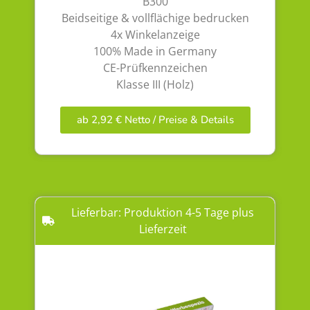
B300
Beidseitige & vollflächige bedrucken
4x Winkelanzeige
100% Made in Germany
CE-Prüfkennzeichen
Klasse III (Holz)
ab 2,92 € Netto / Preise & Details
Lieferbar: Produktion 4-5 Tage plus
Lieferzeit