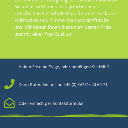
Sie auf allen Ebenen erfolgreicher sein.
Entscheiden Sie sich deshalb für den Druck von
Zollstöcken und Zimmermannsbleistiften bei
uns. Wir bieten Ihnen diese zum besten Preis
und mit einer Top-Qualität.
Haben Sie eine Frage, oder benötigen Sie Hilfe?
Dann Rufen Sie uns an +49 (0) 34771/ 40 69 71
Oder einfach per Kontaktformular