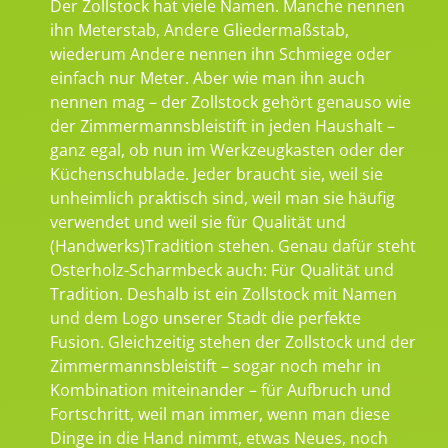
Der Zollstock hat viele Namen. Manche nennen
ihn Meterstab, Andere Gliedermaßstab,
wiederum Andere nennen ihn Schmiege oder
einfach nur Meter. Aber wie man ihn auch
nennen mag – der Zollstock gehört genauso wie
der Zimmermannsbleistift in jeden Haushalt –
ganz egal, ob nun im Werkzeugkasten oder der
Küchenschublade. Jeder braucht sie, weil sie
unheimlich praktisch sind, weil man sie häufig
verwendet und weil sie für Qualität und
(Handwerks)Tradition stehen. Genau dafür steht
Osterholz-Scharmbeck auch: Für Qualität und
Tradition. Deshalb ist ein Zollstock mit Namen
und dem Logo unserer Stadt die perfekte
Fusion. Gleichzeitig stehen der Zollstock und der
Zimmermannsbleistift – sogar noch mehr in
Kombination miteinander – für Aufbruch und
Fortschritt, weil man immer, wenn man diese
Dinge in die Hand nimmt, etwas Neues, noch